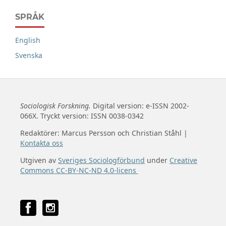
SPRÅK
English
Svenska
Sociologisk Forskning.
Digital version: e-ISSN 2002-
066X. Tryckt version: ISSN 0038-0342
Redaktörer: Marcus Persson och Christian Ståhl |
Kontakta oss
Utgiven av
Sveriges Sociologförbund
under
Creative
Commons CC-BY-NC-ND 4.0-licens