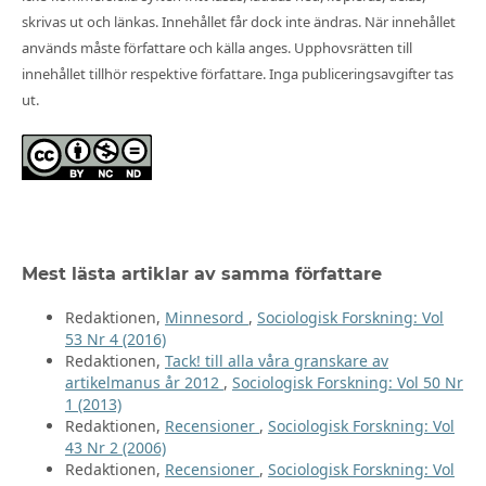
skrivas ut och länkas. Innehållet får dock inte ändras. När innehållet
används måste författare och källa anges. Upphovsrätten till
innehållet tillhör respektive författare. Inga publiceringsavgifter tas
ut.
Mest lästa artiklar av samma författare
Redaktionen,
Minnesord
,
Sociologisk Forskning: Vol
53 Nr 4 (2016)
Redaktionen,
Tack! till alla våra granskare av
artikelmanus år 2012
,
Sociologisk Forskning: Vol 50 Nr
1 (2013)
Redaktionen,
Recensioner
,
Sociologisk Forskning: Vol
43 Nr 2 (2006)
Redaktionen,
Recensioner
,
Sociologisk Forskning: Vol