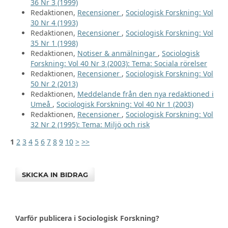
36 Nr 3 (1999)
Redaktionen,
Recensioner
,
Sociologisk Forskning: Vol
30 Nr 4 (1993)
Redaktionen,
Recensioner
,
Sociologisk Forskning: Vol
35 Nr 1 (1998)
Redaktionen,
Notiser & anmälningar
,
Sociologisk
Forskning: Vol 40 Nr 3 (2003): Tema: Sociala rörelser
Redaktionen,
Recensioner
,
Sociologisk Forskning: Vol
50 Nr 2 (2013)
Redaktionen,
Meddelande från den nya redaktioned i
Umeå
,
Sociologisk Forskning: Vol 40 Nr 1 (2003)
Redaktionen,
Recensioner
,
Sociologisk Forskning: Vol
32 Nr 2 (1995): Tema: Miljö och risk
1
2
3
4
5
6
7
8
9
10
>
>>
SKICKA IN BIDRAG
Varför publicera i Sociologisk Forskning?