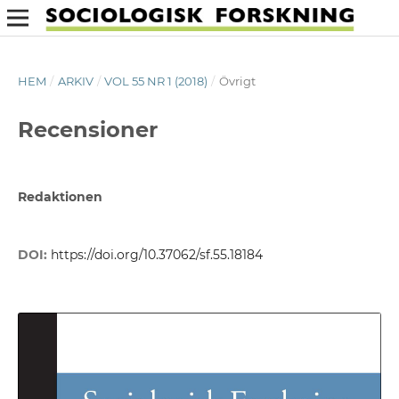
HEM
/
ARKIV
/
VOL 55 NR 1 (2018)
/
Övrigt
Recensioner
Redaktionen
DOI:
https://doi.org/10.37062/sf.55.18184