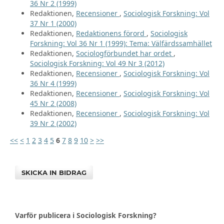
36 Nr 2 (1999)
Redaktionen,
Recensioner
,
Sociologisk Forskning: Vol
37 Nr 1 (2000)
Redaktionen,
Redaktionens förord
,
Sociologisk
Forskning: Vol 36 Nr 1 (1999): Tema: Välfärdssamhället
Redaktionen,
Sociologförbundet har ordet
,
Sociologisk Forskning: Vol 49 Nr 3 (2012)
Redaktionen,
Recensioner
,
Sociologisk Forskning: Vol
36 Nr 4 (1999)
Redaktionen,
Recensioner
,
Sociologisk Forskning: Vol
45 Nr 2 (2008)
Redaktionen,
Recensioner
,
Sociologisk Forskning: Vol
39 Nr 2 (2002)
<<
<
1
2
3
4
5
6
7
8
9
10
>
>>
SKICKA IN BIDRAG
Varför publicera i Sociologisk Forskning?