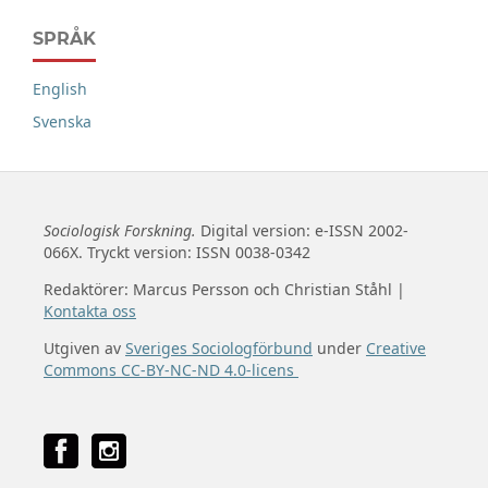
SPRÅK
English
Svenska
Sociologisk Forskning.
Digital version: e-ISSN 2002-
066X. Tryckt version: ISSN 0038-0342
Redaktörer: Marcus Persson och Christian Ståhl |
Kontakta oss
Utgiven av
Sveriges Sociologförbund
under
Creative
Commons CC-BY-NC-ND 4.0-licens