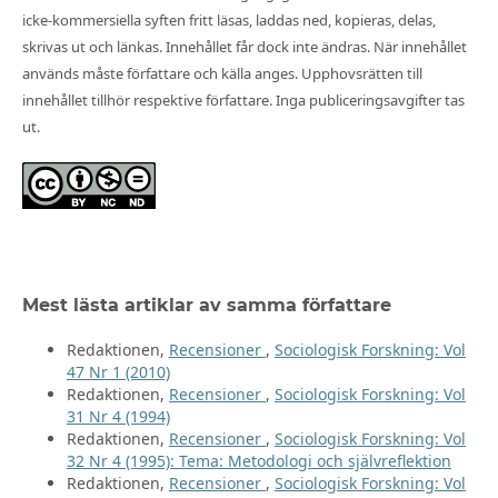
icke-kommersiella syften fritt läsas, laddas ned, kopieras, delas,
skrivas ut och länkas. Innehållet får dock inte ändras. När innehållet
används måste författare och källa anges. Upphovsrätten till
innehållet tillhör respektive författare. Inga publiceringsavgifter tas
ut.
Mest lästa artiklar av samma författare
Redaktionen,
Recensioner
,
Sociologisk Forskning: Vol
47 Nr 1 (2010)
Redaktionen,
Recensioner
,
Sociologisk Forskning: Vol
31 Nr 4 (1994)
Redaktionen,
Recensioner
,
Sociologisk Forskning: Vol
32 Nr 4 (1995): Tema: Metodologi och självreflektion
Redaktionen,
Recensioner
,
Sociologisk Forskning: Vol