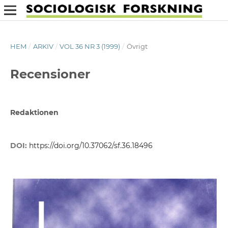
HEM
/
ARKIV
/
VOL 36 NR 3 (1999)
/
Övrigt
Recensioner
Redaktionen
DOI:
https://doi.org/10.37062/sf.36.18496