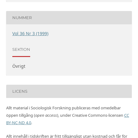
NUMMER
Vol 36 Nr 3 (1999)
SEKTION
Övrigt
LICENS
Allt material i Sociologisk Forskning publiceras med omedelbar
öppen tillgång (
open access
), under Creative Commons-licensen
CC
BY-NC-ND 4.0
.
Allt innehåll i tidskriften är fritt tillgängligt utan kostnad och får för