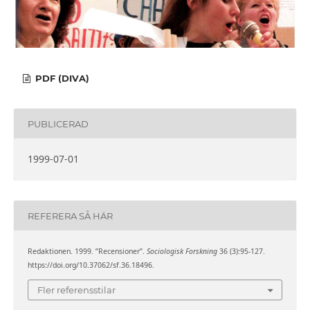
PDF (DIVA)
PUBLICERAD
1999-07-01
REFERERA SÅ HÄR
Redaktionen. 1999. ”Recensioner”.
Sociologisk Forskning
36 (3):95-127.
https://doi.org/10.37062/sf.36.18496.
Fler referensstilar