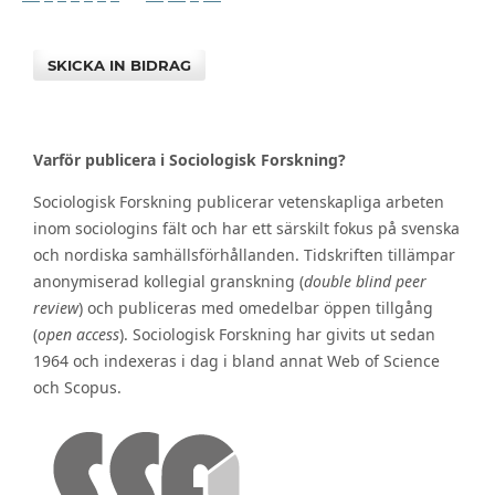
SKICKA IN BIDRAG
Varför publicera i Sociologisk Forskning?
Sociologisk Forskning publicerar vetenskapliga arbeten
inom sociologins fält och har ett särskilt fokus på svenska
och nordiska samhällsförhållanden. Tidskriften tillämpar
anonymiserad kollegial granskning (
double blind peer
review
) och publiceras med omedelbar öppen tillgång
(
open access
). Sociologisk Forskning har givits ut sedan
1964 och indexeras i dag i bland annat Web of Science
och Scopus.