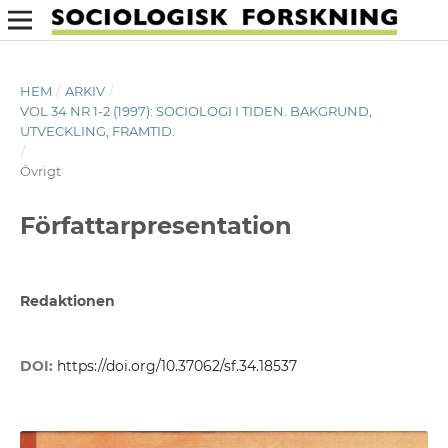
HEM
/
ARKIV
/
VOL 34 NR 1-2 (1997): SOCIOLOGI I TIDEN. BAKGRUND,
UTVECKLING, FRAMTID.
/
Övrigt
Författarpresentation
Redaktionen
DOI:
https://doi.org/10.37062/sf.34.18537