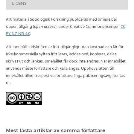
LICENS
Allt material i Sociologisk Forskning publiceras med omedelbar
öppen tillgång (
open access
), under Creative Commons-licensen
CC
BY-NC-ND 4.0
.
Allt innehåll i tidskriften är fritt tillgängligt utan kostnad och får för
icke-kommersiella syften fritt läsas, laddas ned, kopieras, delas,
skrivas ut och länkas. Innehållet får dock inte ändras. När innehållet
används måste författare och källa anges. Upphovsrätten till
innehållet tillhör respektive författare. Inga publiceringsavgifter tas
ut.
Mest lästa artiklar av samma författare