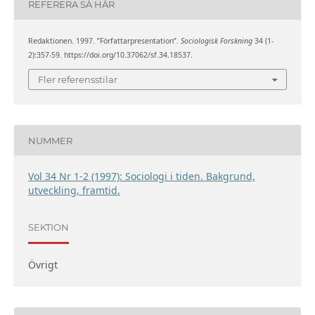
REFERERA SÅ HÄR
Redaktionen. 1997. ”Författarpresentation”.
Sociologisk Forskning
34 (1-
2):357-59. https://doi.org/10.37062/sf.34.18537.
Fler referensstilar
NUMMER
Vol 34 Nr 1-2 (1997): Sociologi i tiden. Bakgrund,
utveckling, framtid.
SEKTION
Övrigt