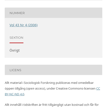
NUMMER
Vol 43 Nr 4 (2006)
SEKTION
Övrigt
LICENS
Allt material i Sociologisk Forskning publiceras med omedelbar
öppen tillgång (
open access
), under Creative Commons-licensen
CC
BY-NC-ND 4.0
.
Allt innehåll i tidskriften är fritt tillgängligt utan kostnad och får för