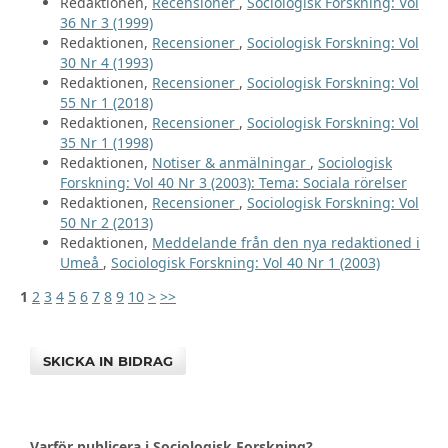
Redaktionen,
Recensioner
,
Sociologisk Forskning: Vol
36 Nr 3 (1999)
Redaktionen,
Recensioner
,
Sociologisk Forskning: Vol
30 Nr 4 (1993)
Redaktionen,
Recensioner
,
Sociologisk Forskning: Vol
55 Nr 1 (2018)
Redaktionen,
Recensioner
,
Sociologisk Forskning: Vol
35 Nr 1 (1998)
Redaktionen,
Notiser & anmälningar
,
Sociologisk
Forskning: Vol 40 Nr 3 (2003): Tema: Sociala rörelser
Redaktionen,
Recensioner
,
Sociologisk Forskning: Vol
50 Nr 2 (2013)
Redaktionen,
Meddelande från den nya redaktioned i
Umeå
,
Sociologisk Forskning: Vol 40 Nr 1 (2003)
1
2
3
4
5
6
7
8
9
10
>
>>
SKICKA IN BIDRAG
Varför publicera i Sociologisk Forskning?