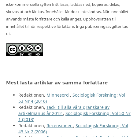
icke-kommersiella syften fritt läsas, laddas ned, kopieras, delas,
skrivas ut och länkas. Innehållet får dock inte ändras. När innehållet
används måste författare och källa anges. Upphovsrätten till
innehållet tillhör respektive författare. Inga publiceringsavgifter tas
ut.
Mest lästa artiklar av samma författare
Redaktionen,
Minnesord
,
Sociologisk Forskning: Vol
53 Nr 4 (2016)
Redaktionen,
Tack! till alla våra granskare av
artikelmanus år 2012
,
Sociologisk Forskning: Vol 50 Nr
1 (2013)
Redaktionen,
Recensioner
,
Sociologisk Forskning: Vol
43 Nr 2 (2006)