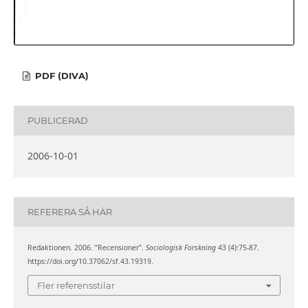
PDF (DIVA)
PUBLICERAD
2006-10-01
REFERERA SÅ HÄR
Redaktionen. 2006. ”Recensioner”.
Sociologisk Forskning
43 (4):75-87.
https://doi.org/10.37062/sf.43.19319.
Fler referensstilar