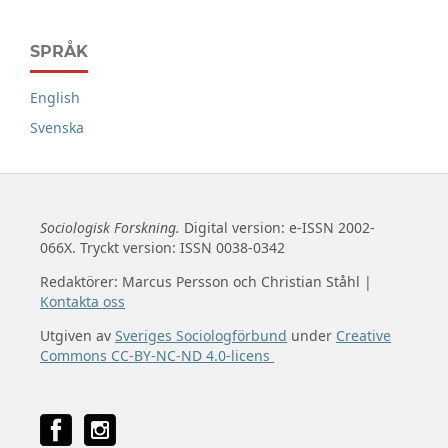
SPRÅK
English
Svenska
Sociologisk Forskning.
Digital version: e-ISSN 2002-
066X. Tryckt version: ISSN 0038-0342
Redaktörer: Marcus Persson och Christian Ståhl |
Kontakta oss
Utgiven av
Sveriges Sociologförbund
under
Creative
Commons CC-BY-NC-ND 4.0-licens