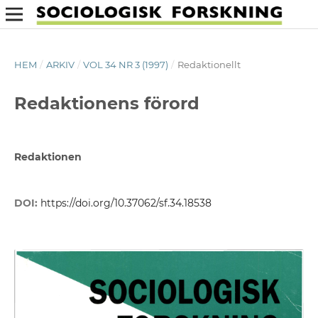
HEM
/
ARKIV
/
VOL 34 NR 3 (1997)
/
Redaktionellt
Redaktionens förord
Redaktionen
DOI:
https://doi.org/10.37062/sf.34.18538