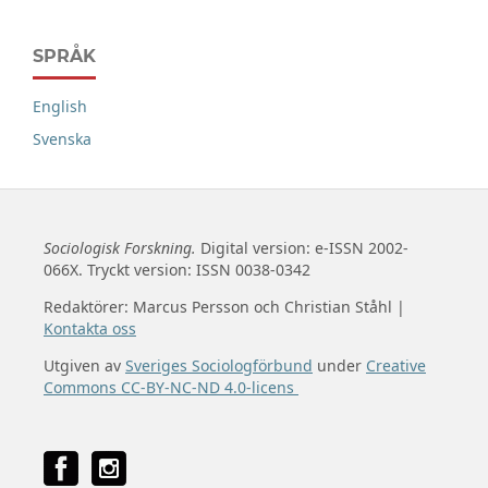
SPRÅK
English
Svenska
Sociologisk Forskning.
Digital version: e-ISSN 2002-
066X. Tryckt version: ISSN 0038-0342
Redaktörer: Marcus Persson och Christian Ståhl |
Kontakta oss
Utgiven av
Sveriges Sociologförbund
under
Creative
Commons CC-BY-NC-ND 4.0-licens