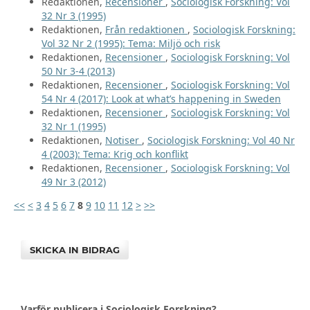
Redaktionen,
Recensioner
,
Sociologisk Forskning: Vol
32 Nr 3 (1995)
Redaktionen,
Från redaktionen
,
Sociologisk Forskning:
Vol 32 Nr 2 (1995): Tema: Miljö och risk
Redaktionen,
Recensioner
,
Sociologisk Forskning: Vol
50 Nr 3-4 (2013)
Redaktionen,
Recensioner
,
Sociologisk Forskning: Vol
54 Nr 4 (2017): Look at what’s happening in Sweden
Redaktionen,
Recensioner
,
Sociologisk Forskning: Vol
32 Nr 1 (1995)
Redaktionen,
Notiser
,
Sociologisk Forskning: Vol 40 Nr
4 (2003): Tema: Krig och konflikt
Redaktionen,
Recensioner
,
Sociologisk Forskning: Vol
49 Nr 3 (2012)
<<
<
3
4
5
6
7
8
9
10
11
12
>
>>
SKICKA IN BIDRAG
Varför publicera i Sociologisk Forskning?