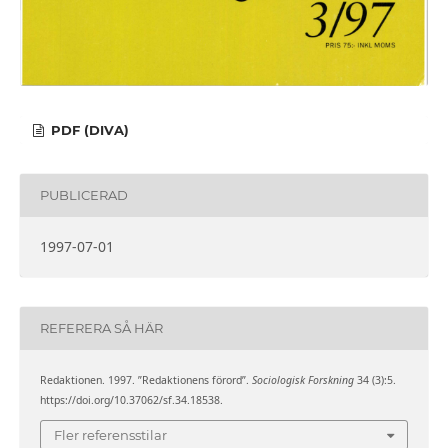
PDF (DIVA)
PUBLICERAD
1997-07-01
REFERERA SÅ HÄR
Redaktionen. 1997. ”Redaktionens förord”.
Sociologisk Forskning
34 (3):5.
https://doi.org/10.37062/sf.34.18538.
Fler referensstilar