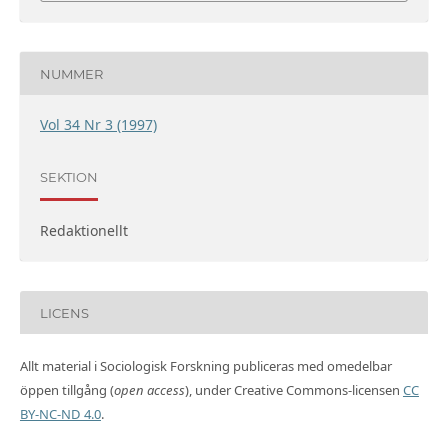
NUMMER
Vol 34 Nr 3 (1997)
SEKTION
Redaktionellt
LICENS
Allt material i Sociologisk Forskning publiceras med omedelbar
öppen tillgång (
open access
), under Creative Commons-licensen
CC
BY-NC-ND 4.0
.