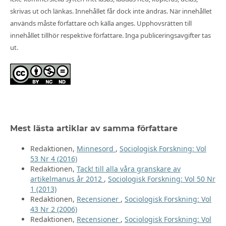
skrivas ut och länkas. Innehållet får dock inte ändras. När innehållet
används måste författare och källa anges. Upphovsrätten till
innehållet tillhör respektive författare. Inga publiceringsavgifter tas
ut.
Mest lästa artiklar av samma författare
Redaktionen,
Minnesord
,
Sociologisk Forskning: Vol
53 Nr 4 (2016)
Redaktionen,
Tack! till alla våra granskare av
artikelmanus år 2012
,
Sociologisk Forskning: Vol 50 Nr
1 (2013)
Redaktionen,
Recensioner
,
Sociologisk Forskning: Vol
43 Nr 2 (2006)
Redaktionen,
Recensioner
,
Sociologisk Forskning: Vol