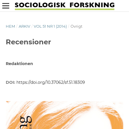
HEM
/
ARKIV
/
VOL 51 NR 1 (2014)
/
Övrigt
Recensioner
Redaktionen
DOI:
https://doi.org/10.37062/sf.51.18309