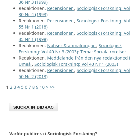
36 Nr 3 (1999)
Redaktionen,
Recensioner
,
Sociologisk Forskning: Vol
30 Nr 4 (1993)
Redaktionen,
Recensioner
,
Sociologisk Forskning: Vol
55 Nr 1 (2018)
Redaktionen,
Recensioner
,
Sociologisk Forskning: Vol
35 Nr 1 (1998)
Redaktionen,
Notiser & anmälningar
,
Sociologisk
Forskning: Vol 40 Nr 3 (2003): Tema: Sociala rörelser
Redaktionen,
Meddelande från den nya redaktioned i
Umeå
,
Sociologisk Forskning: Vol 40 Nr 1 (2003)
Redaktionen,
Recensioner
,
Sociologisk Forskning: Vol
50 Nr 2 (2013)
1
2
3
4
5
6
7
8
9
10
>
>>
SKICKA IN BIDRAG
Varför publicera i Sociologisk Forskning?