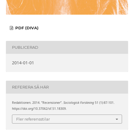
PDF (DIVA)
PUBLICERAD
2014-01-01
REFERERA SÅ HÄR
Redaktionen. 2014. ”Recensioner”.
Sociologisk Forskning
51 (1):87-101.
https://doi.org/10.37062/sf.51.18309.
Fler referensstilar