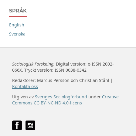
SPRÅK
English
Svenska
Sociologisk Forskning.
Digital version: e-ISSN 2002-
066X. Tryckt version: ISSN 0038-0342
Redaktörer: Marcus Persson och Christian Ståhl |
Kontakta oss
Utgiven av
Sveriges Sociologförbund
under
Creative
Commons CC-BY-NC-ND 4.0-licens