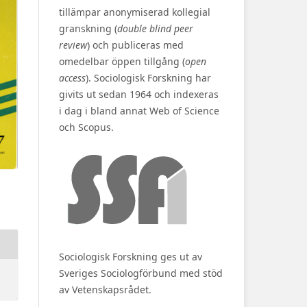
tillämpar anonymiserad kollegial
granskning (
double blind peer
review
) och publiceras med
omedelbar öppen tillgång (
open
access
). Sociologisk Forskning har
givits ut sedan 1964 och indexeras
i dag i bland annat Web of Science
och Scopus.
Sociologisk Forskning ges ut av
Sveriges Sociologförbund med stöd
av Vetenskapsrådet.