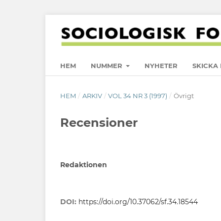
HEM
NUMMER
NYHETER
SKICKA 
HEM
/
ARKIV
/
VOL 34 NR 3 (1997)
/
Övrigt
Recensioner
Redaktionen
DOI:
https://doi.org/10.37062/sf.34.18544