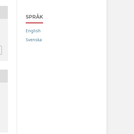
SPRÅK
English
Svenska