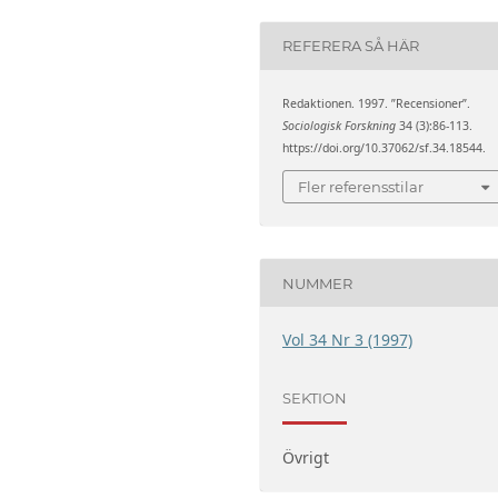
REFERERA SÅ HÄR
Redaktionen. 1997. ”Recensioner”.
Sociologisk Forskning
34 (3):86-113.
https://doi.org/10.37062/sf.34.18544.
Fler referensstilar
NUMMER
Vol 34 Nr 3 (1997)
SEKTION
Övrigt