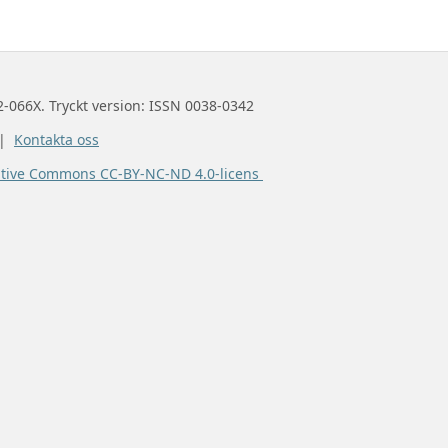
2-066X. Tryckt version: ISSN 0038-0342
 |
Kontakta oss
ative Commons CC-BY-NC-ND 4.0-licens