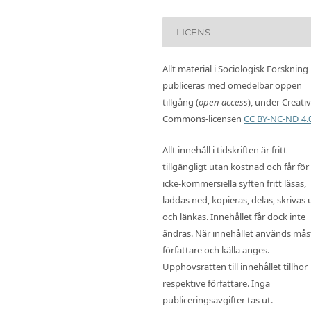
LICENS
Allt material i Sociologisk Forskning
publiceras med omedelbar öppen
tillgång (
open access
), under Creati
Commons-licensen
CC BY-NC-ND 4.
Allt innehåll i tidskriften är fritt
tillgängligt utan kostnad och får för
icke-kommersiella syften fritt läsas,
laddas ned, kopieras, delas, skrivas 
och länkas. Innehållet får dock inte
ändras. När innehållet används mås
författare och källa anges.
Upphovsrätten till innehållet tillhör
respektive författare. Inga
publiceringsavgifter tas ut.