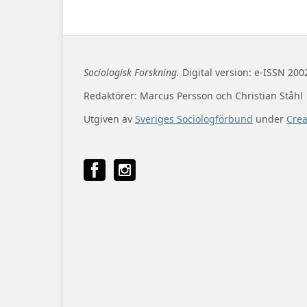
Sociologisk Forskning.
Digital version: e-ISSN 200
Redaktörer: Marcus Persson och Christian Ståhl
Utgiven av
Sveriges Sociologförbund
under
Cre