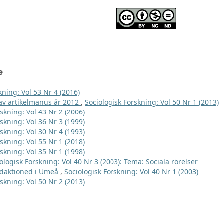
e
kning: Vol 53 Nr 4 (2016)
e av artikelmanus år 2012
,
Sociologisk Forskning: Vol 50 Nr 1 (2013)
skning: Vol 43 Nr 2 (2006)
skning: Vol 36 Nr 3 (1999)
skning: Vol 30 Nr 4 (1993)
skning: Vol 55 Nr 1 (2018)
skning: Vol 35 Nr 1 (1998)
ologisk Forskning: Vol 40 Nr 3 (2003): Tema: Sociala rörelser
edaktioned i Umeå
,
Sociologisk Forskning: Vol 40 Nr 1 (2003)
skning: Vol 50 Nr 2 (2013)