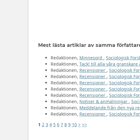
Mest lästa artiklar av samma författar
Redaktionen,
Minnesord
,
Sociologisk Fors
Redaktionen,
Tack! till alla våra granskar
Redaktionen,
Recensioner
,
Sociologisk For
Redaktionen,
Recensioner
,
Sociologisk For
Redaktionen,
Recensioner
,
Sociologisk For
Redaktionen,
Recensioner
,
Sociologisk For
Redaktionen,
Recensioner
,
Sociologisk For
Redaktionen,
Notiser & anmälningar
,
Soci
Redaktionen,
Meddelande från den nya r
Redaktionen,
Recensioner
,
Sociologisk For
1
2
3
4
5
6
7
8
9
10
>
>>