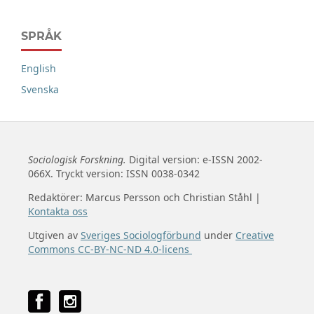
SPRÅK
English
Svenska
Sociologisk Forskning.
Digital version: e-ISSN 2002-
066X. Tryckt version: ISSN 0038-0342
Redaktörer: Marcus Persson och Christian Ståhl |
Kontakta oss
Utgiven av
Sveriges Sociologförbund
under
Creative
Commons CC-BY-NC-ND 4.0-licens