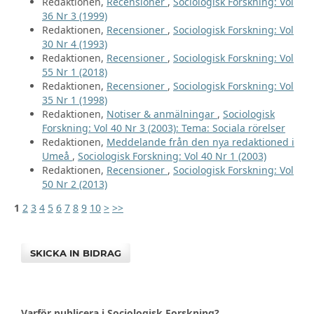
Redaktionen,
Recensioner
,
Sociologisk Forskning: Vol
36 Nr 3 (1999)
Redaktionen,
Recensioner
,
Sociologisk Forskning: Vol
30 Nr 4 (1993)
Redaktionen,
Recensioner
,
Sociologisk Forskning: Vol
55 Nr 1 (2018)
Redaktionen,
Recensioner
,
Sociologisk Forskning: Vol
35 Nr 1 (1998)
Redaktionen,
Notiser & anmälningar
,
Sociologisk
Forskning: Vol 40 Nr 3 (2003): Tema: Sociala rörelser
Redaktionen,
Meddelande från den nya redaktioned i
Umeå
,
Sociologisk Forskning: Vol 40 Nr 1 (2003)
Redaktionen,
Recensioner
,
Sociologisk Forskning: Vol
50 Nr 2 (2013)
1
2
3
4
5
6
7
8
9
10
>
>>
SKICKA IN BIDRAG
Varför publicera i Sociologisk Forskning?