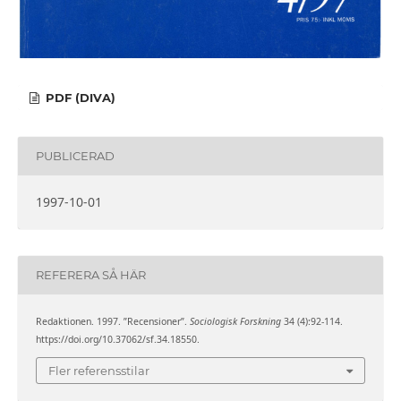
PDF (DIVA)
PUBLICERAD
1997-10-01
REFERERA SÅ HÄR
Redaktionen. 1997. ”Recensioner”.
Sociologisk Forskning
34 (4):92-114.
https://doi.org/10.37062/sf.34.18550.
Fler referensstilar