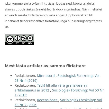
icke-kommersiella syften fritt läsas, laddas ned, kopieras, delas,
skrivas ut och länkas. Innehållet får dock inte ändras. När innehållet
används måste författare och källa anges. Upphovsrätten till
innehållet tillhör respektive författare. Inga publiceringsavgifter tas
ut.
Mest lästa artiklar av samma författare
Redaktionen,
Minnesord
,
Sociologisk Forskning: Vol
53 Nr 4 (2016)
Redaktionen,
Tack! till alla våra granskare av
artikelmanus år 2012
,
Sociologisk Forskning: Vol 50 Nr
1 (2013)
Redaktionen,
Recensioner
,
Sociologisk Forskning: Vol
43 Nr 2 (2006)