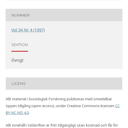
NUMMER
Vol 34 Nr 4 (1997)
SEKTION
Övrigt
LICENS
Allt material i Sociologisk Forskning publiceras med omedelbar
öppen tillgång (
open access
), under Creative Commons-licensen
CC
BY-NC-ND 4.0
.
Allt innehåll i tidskriften är fritt tillgängligt utan kostnad och får för