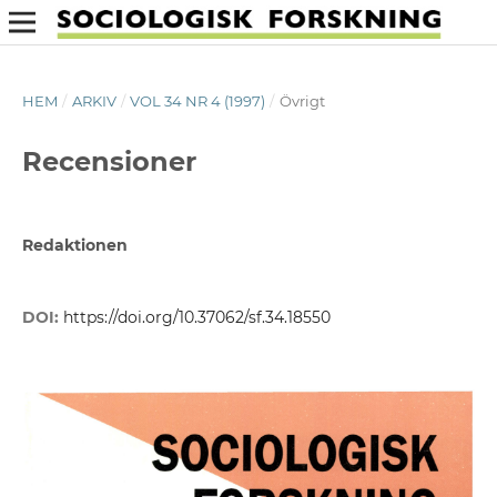
HEM
/
ARKIV
/
VOL 34 NR 4 (1997)
/
Övrigt
Recensioner
Redaktionen
DOI:
https://doi.org/10.37062/sf.34.18550