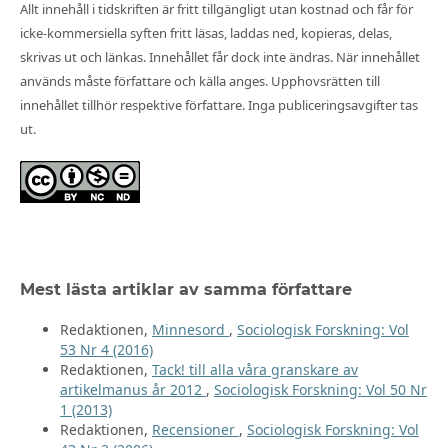
Allt innehåll i tidskriften är fritt tillgängligt utan kostnad och får för
icke-kommersiella syften fritt läsas, laddas ned, kopieras, delas,
skrivas ut och länkas. Innehållet får dock inte ändras. När innehållet
används måste författare och källa anges. Upphovsrätten till
innehållet tillhör respektive författare. Inga publiceringsavgifter tas
ut.
Mest lästa artiklar av samma författare
Redaktionen,
Minnesord
,
Sociologisk Forskning: Vol
53 Nr 4 (2016)
Redaktionen,
Tack! till alla våra granskare av
artikelmanus år 2012
,
Sociologisk Forskning: Vol 50 Nr
1 (2013)
Redaktionen,
Recensioner
,
Sociologisk Forskning: Vol