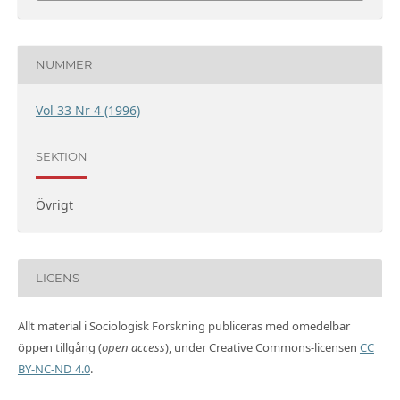
NUMMER
Vol 33 Nr 4 (1996)
SEKTION
Övrigt
LICENS
Allt material i Sociologisk Forskning publiceras med omedelbar
öppen tillgång (
open access
), under Creative Commons-licensen
CC
BY-NC-ND 4.0
.