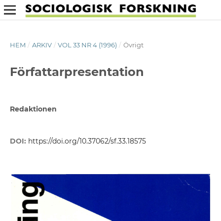
HEM
/
ARKIV
/
VOL 33 NR 4 (1996)
/
Övrigt
Författarpresentation
Redaktionen
DOI:
https://doi.org/10.37062/sf.33.18575