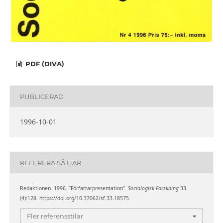
PDF (DIVA)
PUBLICERAD
1996-10-01
REFERERA SÅ HÄR
Redaktionen. 1996. ”Författarpresentation”.
Sociologisk Forskning
33
(4):128. https://doi.org/10.37062/sf.33.18575.
Fler referensstilar