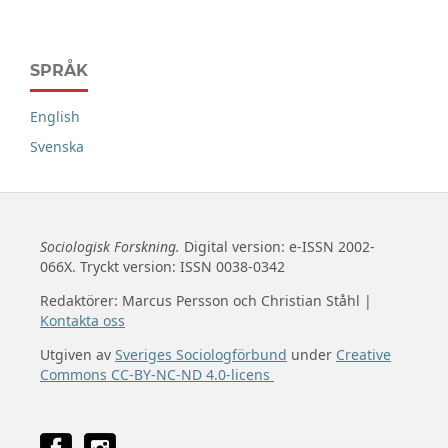
SPRÅK
English
Svenska
Sociologisk Forskning.
Digital version: e-ISSN 2002-
066X. Tryckt version: ISSN 0038-0342
Redaktörer: Marcus Persson och Christian Ståhl |
Kontakta oss
Utgiven av
Sveriges Sociologförbund
under
Creative
Commons CC-BY-NC-ND 4.0-licens