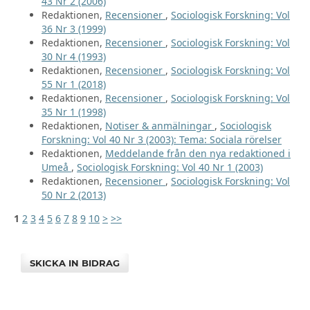
43 Nr 2 (2006)
Redaktionen,
Recensioner
,
Sociologisk Forskning: Vol
36 Nr 3 (1999)
Redaktionen,
Recensioner
,
Sociologisk Forskning: Vol
30 Nr 4 (1993)
Redaktionen,
Recensioner
,
Sociologisk Forskning: Vol
55 Nr 1 (2018)
Redaktionen,
Recensioner
,
Sociologisk Forskning: Vol
35 Nr 1 (1998)
Redaktionen,
Notiser & anmälningar
,
Sociologisk
Forskning: Vol 40 Nr 3 (2003): Tema: Sociala rörelser
Redaktionen,
Meddelande från den nya redaktioned i
Umeå
,
Sociologisk Forskning: Vol 40 Nr 1 (2003)
Redaktionen,
Recensioner
,
Sociologisk Forskning: Vol
50 Nr 2 (2013)
1
2
3
4
5
6
7
8
9
10
>
>>
SKICKA IN BIDRAG