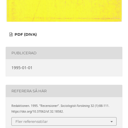
PDF (DIVA)
PUBLICERAD
1995-01-01
REFERERA SÅ HÄR
Redaktionen. 1995. ”Recensioner”.
Sociologisk Forskning
32 (1):88-111.
https://doi.org/10.37062/sf.32.18582.
Fler referensstilar