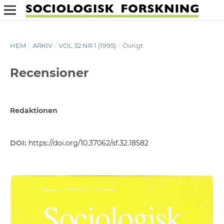
HEM
/
ARKIV
/
VOL 32 NR 1 (1995)
/
Övrigt
Recensioner
Redaktionen
DOI:
https://doi.org/10.37062/sf.32.18582