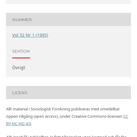
NUMMER
Vol 32 Nr 1 (1995)
SEKTION
Övrigt
LICENS
Allt material i Sociologisk Forskning publiceras med omedelbar
öppen tillgång (
open access
), under Creative Commons-licensen
CC
BY-NC-ND 4.0
.