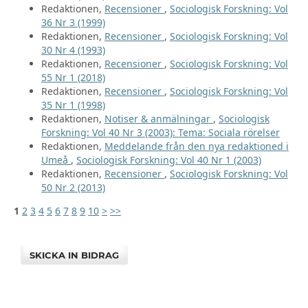
Redaktionen,
Recensioner
,
Sociologisk Forskning: Vol
36 Nr 3 (1999)
Redaktionen,
Recensioner
,
Sociologisk Forskning: Vol
30 Nr 4 (1993)
Redaktionen,
Recensioner
,
Sociologisk Forskning: Vol
55 Nr 1 (2018)
Redaktionen,
Recensioner
,
Sociologisk Forskning: Vol
35 Nr 1 (1998)
Redaktionen,
Notiser & anmälningar
,
Sociologisk
Forskning: Vol 40 Nr 3 (2003): Tema: Sociala rörelser
Redaktionen,
Meddelande från den nya redaktioned i
Umeå
,
Sociologisk Forskning: Vol 40 Nr 1 (2003)
Redaktionen,
Recensioner
,
Sociologisk Forskning: Vol
50 Nr 2 (2013)
1
2
3
4
5
6
7
8
9
10
>
>>
SKICKA IN BIDRAG