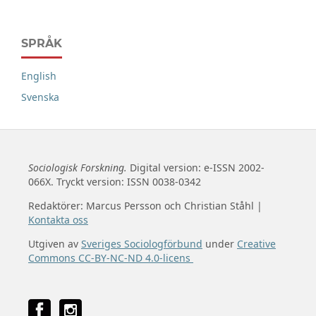
SPRÅK
English
Svenska
Sociologisk Forskning.
Digital version: e-ISSN 2002-
066X. Tryckt version: ISSN 0038-0342
Redaktörer: Marcus Persson och Christian Ståhl |
Kontakta oss
Utgiven av
Sveriges Sociologförbund
under
Creative
Commons CC-BY-NC-ND 4.0-licens