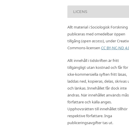
LICENS
Allt material i Sociologisk Forskning
publiceras med omedelbar öppen
tillgång (
open access
), under Creati
Commons-licensen
CC BY-NC-ND 4.
Allt innehåll i tidskriften är fritt
tillgängligt utan kostnad och får för
icke-kommersiella syften fritt läsas,
laddas ned, kopieras, delas, skrivas 
och länkas. Innehållet får dock inte
ändras. När innehållet används mås
författare och källa anges.
Upphovsrätten till innehållet tillhör
respektive författare. Inga
publiceringsavgifter tas ut.