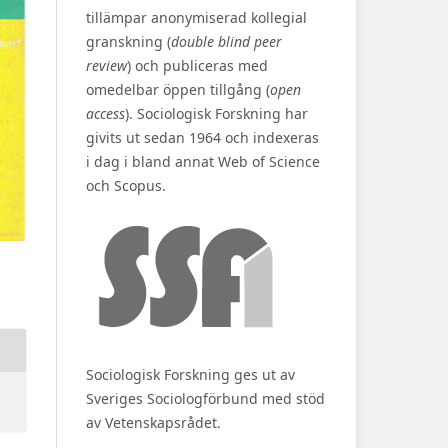
tillämpar anonymiserad kollegial
granskning (
double blind peer
review
) och publiceras med
omedelbar öppen tillgång (
open
access
). Sociologisk Forskning har
givits ut sedan 1964 och indexeras
i dag i bland annat Web of Science
och Scopus.
Sociologisk Forskning ges ut av
Sveriges Sociologförbund med stöd
av Vetenskapsrådet.