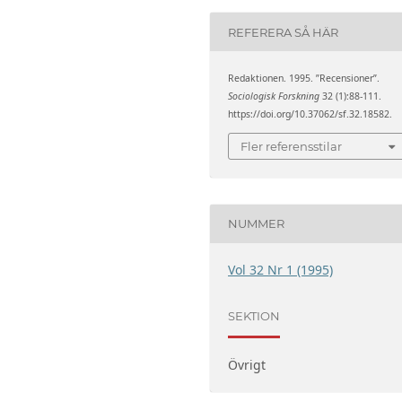
REFERERA SÅ HÄR
Redaktionen. 1995. ”Recensioner”.
Sociologisk Forskning
32 (1):88-111.
https://doi.org/10.37062/sf.32.18582.
Fler referensstilar
NUMMER
Vol 32 Nr 1 (1995)
SEKTION
Övrigt