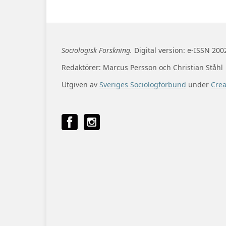
Sociologisk Forskning.
Digital version: e-ISSN 200
Redaktörer: Marcus Persson och Christian Ståhl
Utgiven av
Sveriges Sociologförbund
under
Cre