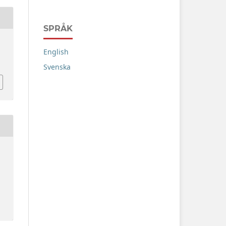
SPRÅK
English
Svenska