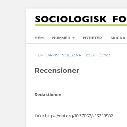
HEM
NUMMER
NYHETER
SKICKA 
HEM
/
ARKIV
/
VOL 32 NR 1 (1995)
/
Övrigt
Recensioner
Redaktionen
DOI:
https://doi.org/10.37062/sf.32.18582