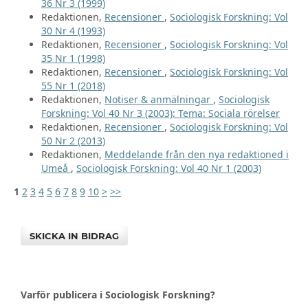
36 Nr 3 (1999)
Redaktionen,
Recensioner
,
Sociologisk Forskning: Vol
30 Nr 4 (1993)
Redaktionen,
Recensioner
,
Sociologisk Forskning: Vol
35 Nr 1 (1998)
Redaktionen,
Recensioner
,
Sociologisk Forskning: Vol
55 Nr 1 (2018)
Redaktionen,
Notiser & anmälningar
,
Sociologisk
Forskning: Vol 40 Nr 3 (2003): Tema: Sociala rörelser
Redaktionen,
Recensioner
,
Sociologisk Forskning: Vol
50 Nr 2 (2013)
Redaktionen,
Meddelande från den nya redaktioned i
Umeå
,
Sociologisk Forskning: Vol 40 Nr 1 (2003)
1
2
3
4
5
6
7
8
9
10
>
>>
SKICKA IN BIDRAG
Varför publicera i Sociologisk Forskning?