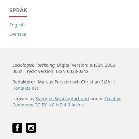
SPRÅK
English
Svenska
Sociologisk Forskning.
Digital version: e-ISSN 2002-
066X. Tryckt version: ISSN 0038-0342
Redaktörer: Marcus Persson och Christian Ståhl |
Kontakta oss
Utgiven av
Sveriges Sociologförbund
under
Creative
Commons CC-BY-NC-ND 4.0-licens