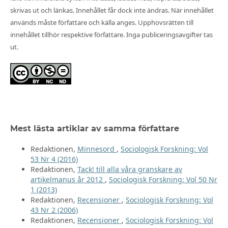
skrivas ut och länkas. Innehållet får dock inte ändras. När innehållet
används måste författare och källa anges. Upphovsrätten till
innehållet tillhör respektive författare. Inga publiceringsavgifter tas
ut.
Mest lästa artiklar av samma författare
Redaktionen,
Minnesord
,
Sociologisk Forskning: Vol
53 Nr 4 (2016)
Redaktionen,
Tack! till alla våra granskare av
artikelmanus år 2012
,
Sociologisk Forskning: Vol 50 Nr
1 (2013)
Redaktionen,
Recensioner
,
Sociologisk Forskning: Vol
43 Nr 2 (2006)
Redaktionen,
Recensioner
,
Sociologisk Forskning: Vol