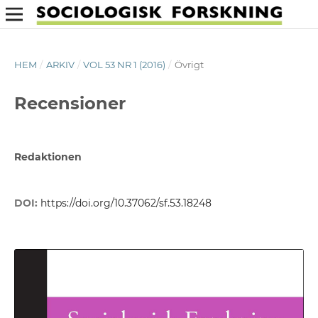
HEM
/
ARKIV
/
VOL 53 NR 1 (2016)
/
Övrigt
Recensioner
Redaktionen
DOI:
https://doi.org/10.37062/sf.53.18248