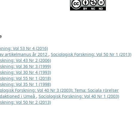
e
kning: Vol 53 Nr 4 (2016)
e av artikelmanus år 2012
,
Sociologisk Forskning: Vol 50 Nr 1 (2013)
skning: Vol 43 Nr 2 (2006)
skning: Vol 36 Nr 3 (1999)
skning: Vol 30 Nr 4 (1993)
skning: Vol 55 Nr 1 (2018)
skning: Vol 35 Nr 1 (1998)
ologisk Forskning: Vol 40 Nr 3 (2003): Tema: Sociala rörelser
edaktioned i Umeå
,
Sociologisk Forskning: Vol 40 Nr 1 (2003)
skning: Vol 50 Nr 2 (2013)