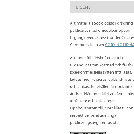
LICENS
Allt material i Sociologisk Forskning
publiceras med omedelbar öppen
tillgång (
open access
), under Creati
Commons-licensen
CC BY-NC-ND 4.
Allt innehåll i tidskriften är fritt
tillgängligt utan kostnad och får för
icke-kommersiella syften fritt läsas,
laddas ned, kopieras, delas, skrivas 
och länkas. Innehållet får dock inte
ändras. När innehållet används mås
författare och källa anges.
Upphovsrätten till innehållet tillhör
respektive författare. Inga
publiceringsavgifter tas ut.