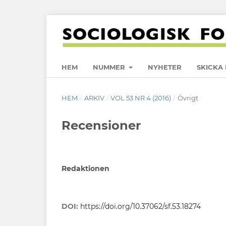
HEM
NUMMER
NYHETER
SKICKA 
HEM
/
ARKIV
/
VOL 53 NR 4 (2016)
/
Övrigt
Recensioner
Redaktionen
DOI:
https://doi.org/10.37062/sf.53.18274