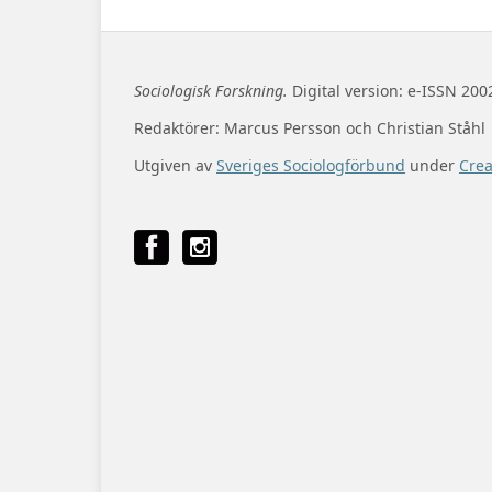
Sociologisk Forskning.
Digital version: e-ISSN 200
Redaktörer: Marcus Persson och Christian Ståhl
Utgiven av
Sveriges Sociologförbund
under
Cre