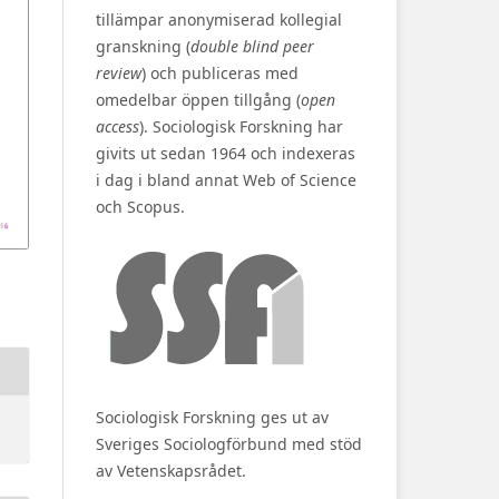
tillämpar anonymiserad kollegial
granskning (
double blind peer
review
) och publiceras med
omedelbar öppen tillgång (
open
access
). Sociologisk Forskning har
givits ut sedan 1964 och indexeras
i dag i bland annat Web of Science
och Scopus.
Sociologisk Forskning ges ut av
Sveriges Sociologförbund med stöd
av Vetenskapsrådet.