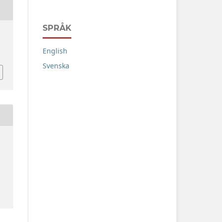
SPRÅK
English
Svenska