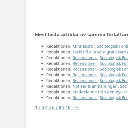
Mest lästa artiklar av samma författar
Redaktionen,
Minnesord
,
Sociologisk Fors
Redaktionen,
Tack! till alla våra granskar
Redaktionen,
Recensioner
,
Sociologisk For
Redaktionen,
Recensioner
,
Sociologisk For
Redaktionen,
Recensioner
,
Sociologisk For
Redaktionen,
Recensioner
,
Sociologisk For
Redaktionen,
Recensioner
,
Sociologisk For
Redaktionen,
Notiser & anmälningar
,
Soci
Redaktionen,
Meddelande från den nya r
Redaktionen,
Recensioner
,
Sociologisk For
1
2
3
4
5
6
7
8
9
10
>
>>