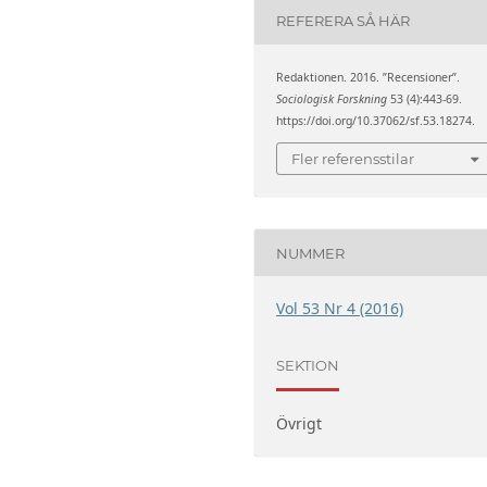
REFERERA SÅ HÄR
Redaktionen. 2016. ”Recensioner”.
Sociologisk Forskning
53 (4):443-69.
https://doi.org/10.37062/sf.53.18274.
Fler referensstilar
NUMMER
Vol 53 Nr 4 (2016)
SEKTION
Övrigt