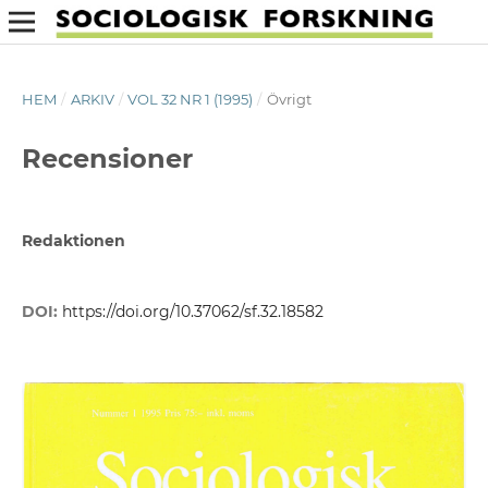
HEM
/
ARKIV
/
VOL 32 NR 1 (1995)
/
Övrigt
Recensioner
Redaktionen
DOI:
https://doi.org/10.37062/sf.32.18582