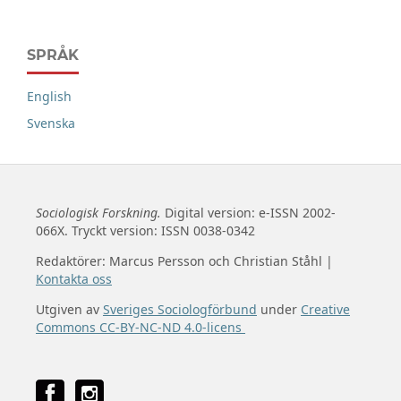
SPRÅK
English
Svenska
Sociologisk Forskning.
Digital version: e-ISSN 2002-
066X. Tryckt version: ISSN 0038-0342
Redaktörer: Marcus Persson och Christian Ståhl |
Kontakta oss
Utgiven av
Sveriges Sociologförbund
under
Creative
Commons CC-BY-NC-ND 4.0-licens