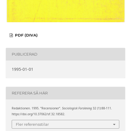
PDF (DIVA)
PUBLICERAD
1995-01-01
REFERERA SÅ HÄR
Redaktionen. 1995. ”Recensioner”.
Sociologisk Forskning
32 (1):88-111.
https://doi.org/10.37062/sf.32.18582.
Fler referensstilar