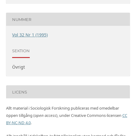
NUMMER
Vol 32 Nr 1 (1995)
SEKTION
Övrigt
LICENS
Allt material i Sociologisk Forskning publiceras med omedelbar
öppen tillgång (
open access
), under Creative Commons-licensen
CC
BY-NC-ND 4.0
.