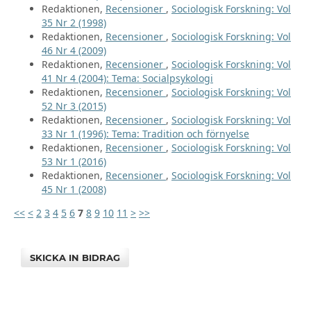
Redaktionen,
Recensioner
,
Sociologisk Forskning: Vol
35 Nr 2 (1998)
Redaktionen,
Recensioner
,
Sociologisk Forskning: Vol
46 Nr 4 (2009)
Redaktionen,
Recensioner
,
Sociologisk Forskning: Vol
41 Nr 4 (2004): Tema: Socialpsykologi
Redaktionen,
Recensioner
,
Sociologisk Forskning: Vol
52 Nr 3 (2015)
Redaktionen,
Recensioner
,
Sociologisk Forskning: Vol
33 Nr 1 (1996): Tema: Tradition och förnyelse
Redaktionen,
Recensioner
,
Sociologisk Forskning: Vol
53 Nr 1 (2016)
Redaktionen,
Recensioner
,
Sociologisk Forskning: Vol
45 Nr 1 (2008)
<<
<
2
3
4
5
6
7
8
9
10
11
>
>>
SKICKA IN BIDRAG