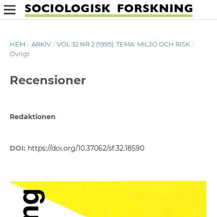
HEM
/
ARKIV
/
VOL 32 NR 2 (1995): TEMA: MILJÖ OCH RISK
/
Övrigt
Recensioner
Redaktionen
DOI:
https://doi.org/10.37062/sf.32.18590