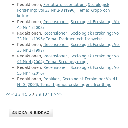
Redaktionen,
Författarpresentation
,
Sociologisk
Forskning: Vol 33 Nr 2-3 (1996): Tema: Kropp och
kultur
Redaktionen,
Recensioner
,
Sociologisk Forskning: Vol
45 Nr 1 (2008)
Redaktionen,
Recensioner
,
Sociologisk Forskning: Vol
33 Nr 1 (1996): Tema: Tradition och förnyelse
Redaktionen,
Recensioner
,
Sociologisk Forskning: Vol
35 Nr 2 (1998)
Redaktionen,
Recensioner
,
Sociologisk Forskning: Vol
41 Nr 4 (2004): Tema: Socialpsykologi
Redaktionen,
Recensioner
,
Sociologisk Forskning: Vol
53 Nr 1 (2016)
Redaktionen,
Repliker
,
Sociologisk Forskning: Vol 41
Nr 3 (2004): Tema: I genusforskningens frontlinje
<<
<
2
3
4
5
6
7
8
9
10
11
>
>>
SKICKA IN BIDRAG