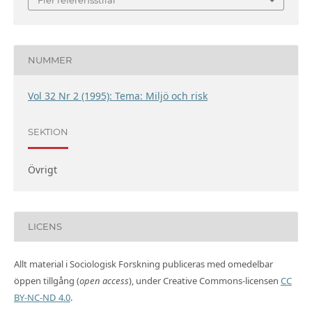
NUMMER
Vol 32 Nr 2 (1995): Tema: Miljö och risk
SEKTION
Övrigt
LICENS
Allt material i Sociologisk Forskning publiceras med omedelbar
öppen tillgång (
open access
), under Creative Commons-licensen
CC
BY-NC-ND 4.0
.