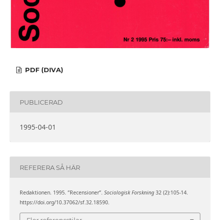
PDF (DIVA)
PUBLICERAD
1995-04-01
REFERERA SÅ HÄR
Redaktionen. 1995. ”Recensioner”.
Sociologisk Forskning
32 (2):105-14.
https://doi.org/10.37062/sf.32.18590.
Fler referensstilar