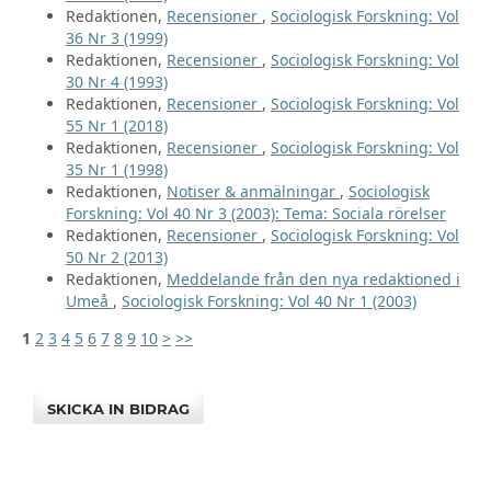
Redaktionen,
Recensioner
,
Sociologisk Forskning: Vol
36 Nr 3 (1999)
Redaktionen,
Recensioner
,
Sociologisk Forskning: Vol
30 Nr 4 (1993)
Redaktionen,
Recensioner
,
Sociologisk Forskning: Vol
55 Nr 1 (2018)
Redaktionen,
Recensioner
,
Sociologisk Forskning: Vol
35 Nr 1 (1998)
Redaktionen,
Notiser & anmälningar
,
Sociologisk
Forskning: Vol 40 Nr 3 (2003): Tema: Sociala rörelser
Redaktionen,
Recensioner
,
Sociologisk Forskning: Vol
50 Nr 2 (2013)
Redaktionen,
Meddelande från den nya redaktioned i
Umeå
,
Sociologisk Forskning: Vol 40 Nr 1 (2003)
1
2
3
4
5
6
7
8
9
10
>
>>
SKICKA IN BIDRAG