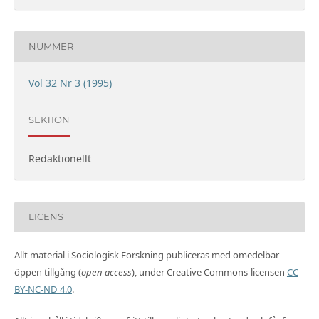
NUMMER
Vol 32 Nr 3 (1995)
SEKTION
Redaktionellt
LICENS
Allt material i Sociologisk Forskning publiceras med omedelbar
öppen tillgång (
open access
), under Creative Commons-licensen
CC
BY-NC-ND 4.0
.