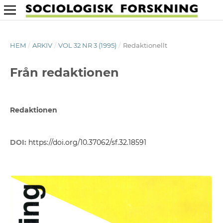
HEM
/
ARKIV
/
VOL 32 NR 3 (1995)
/
Redaktionellt
Från redaktionen
Redaktionen
DOI:
https://doi.org/10.37062/sf.32.18591