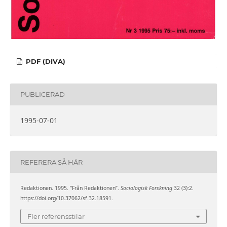
PDF (DIVA)
PUBLICERAD
1995-07-01
REFERERA SÅ HÄR
Redaktionen. 1995. ”Från Redaktionen”.
Sociologisk Forskning
32 (3):2.
https://doi.org/10.37062/sf.32.18591.
Fler referensstilar