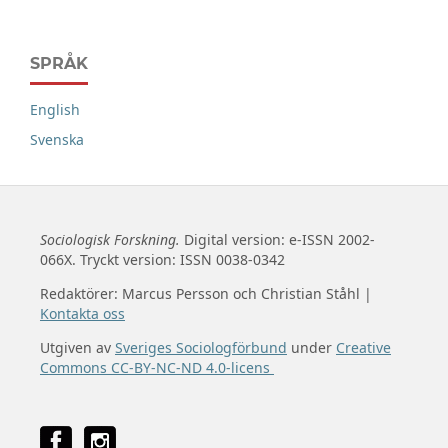
SPRÅK
English
Svenska
Sociologisk Forskning.
Digital version: e-ISSN 2002-
066X. Tryckt version: ISSN 0038-0342
Redaktörer: Marcus Persson och Christian Ståhl |
Kontakta oss
Utgiven av
Sveriges Sociologförbund
under
Creative
Commons CC-BY-NC-ND 4.0-licens