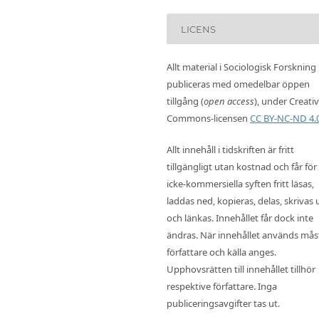
LICENS
Allt material i Sociologisk Forskning
publiceras med omedelbar öppen
tillgång (
open access
), under Creati
Commons-licensen
CC BY-NC-ND 4.
Allt innehåll i tidskriften är fritt
tillgängligt utan kostnad och får för
icke-kommersiella syften fritt läsas,
laddas ned, kopieras, delas, skrivas 
och länkas. Innehållet får dock inte
ändras. När innehållet används mås
författare och källa anges.
Upphovsrätten till innehållet tillhör
respektive författare. Inga
publiceringsavgifter tas ut.