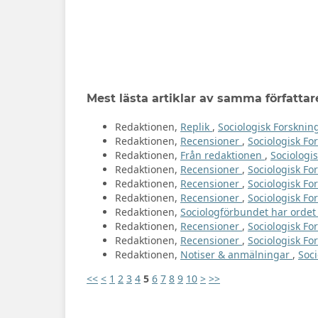
Mest lästa artiklar av samma författar
Redaktionen,
Replik
,
Sociologisk Forskning
Redaktionen,
Recensioner
,
Sociologisk For
Redaktionen,
Från redaktionen
,
Sociologis
Redaktionen,
Recensioner
,
Sociologisk For
Redaktionen,
Recensioner
,
Sociologisk Fo
Redaktionen,
Recensioner
,
Sociologisk For
Redaktionen,
Sociologförbundet har orde
Redaktionen,
Recensioner
,
Sociologisk For
Redaktionen,
Recensioner
,
Sociologisk For
Redaktionen,
Notiser & anmälningar
,
Soci
<<
<
1
2
3
4
5
6
7
8
9
10
>
>>