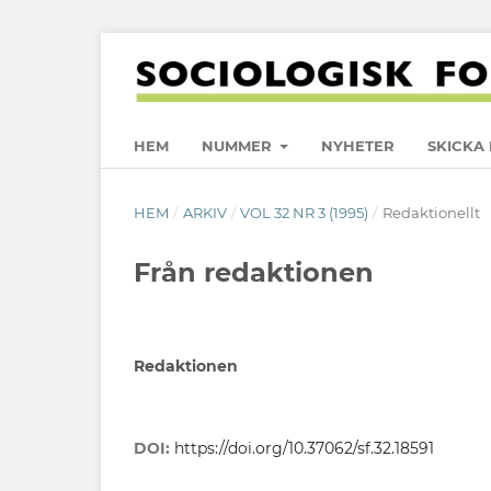
HEM
NUMMER
NYHETER
SKICKA 
HEM
/
ARKIV
/
VOL 32 NR 3 (1995)
/
Redaktionellt
Från redaktionen
Redaktionen
DOI:
https://doi.org/10.37062/sf.32.18591