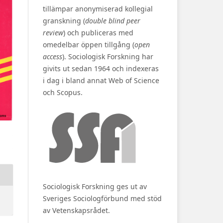
tillämpar anonymiserad kollegial
granskning (
double blind peer
review
) och publiceras med
omedelbar öppen tillgång (
open
access
). Sociologisk Forskning har
givits ut sedan 1964 och indexeras
i dag i bland annat Web of Science
och Scopus.
Sociologisk Forskning ges ut av
Sveriges Sociologförbund med stöd
av Vetenskapsrådet.