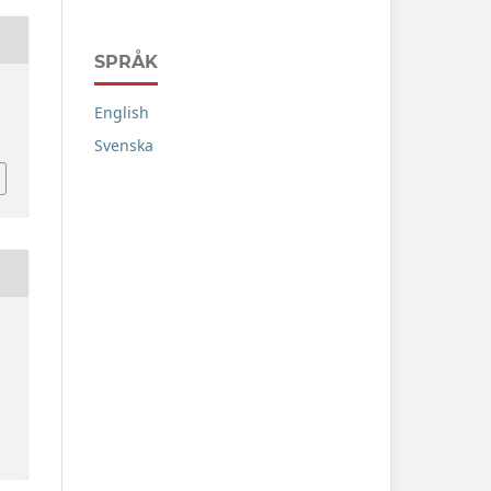
SPRÅK
.
English
Svenska