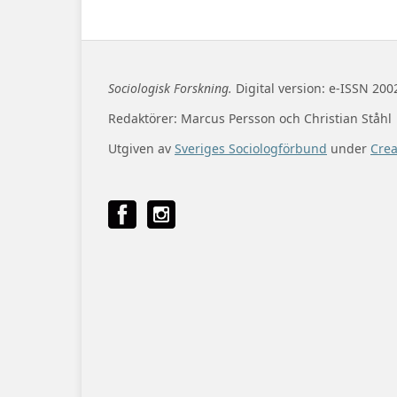
Sociologisk Forskning.
Digital version: e-ISSN 200
Redaktörer: Marcus Persson och Christian Ståhl
Utgiven av
Sveriges Sociologförbund
under
Cre