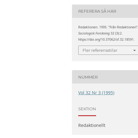
REFERERA SÅ HÄR
Redaktionen. 1995. ”Från Redaktionen”
Sociologisk Forskning
32 (3):2.
https://doi.org/10.37062/sf.32.18591.
Fler referensstilar
NUMMER
Vol 32 Nr 3 (1995)
SEKTION
Redaktionellt