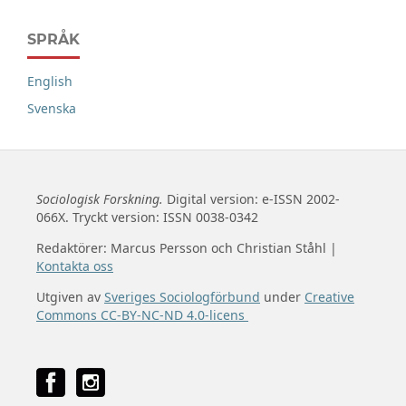
SPRÅK
English
Svenska
Sociologisk Forskning.
Digital version: e-ISSN 2002-
066X. Tryckt version: ISSN 0038-0342
Redaktörer: Marcus Persson och Christian Ståhl |
Kontakta oss
Utgiven av
Sveriges Sociologförbund
under
Creative
Commons CC-BY-NC-ND 4.0-licens