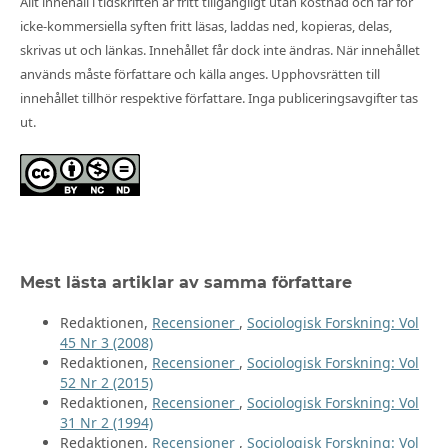
Allt innehåll i tidskriften är fritt tillgängligt utan kostnad och får för
icke-kommersiella syften fritt läsas, laddas ned, kopieras, delas,
skrivas ut och länkas. Innehållet får dock inte ändras. När innehållet
används måste författare och källa anges. Upphovsrätten till
innehållet tillhör respektive författare. Inga publiceringsavgifter tas
ut.
Mest lästa artiklar av samma författare
Redaktionen,
Recensioner
,
Sociologisk Forskning: Vol
45 Nr 3 (2008)
Redaktionen,
Recensioner
,
Sociologisk Forskning: Vol
52 Nr 2 (2015)
Redaktionen,
Recensioner
,
Sociologisk Forskning: Vol
31 Nr 2 (1994)
Redaktionen,
Recensioner
,
Sociologisk Forskning: Vol