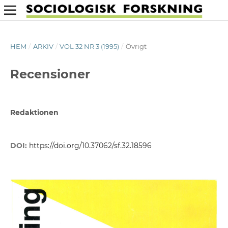
HEM
/
ARKIV
/
VOL 32 NR 3 (1995)
/
Övrigt
Recensioner
Redaktionen
DOI:
https://doi.org/10.37062/sf.32.18596