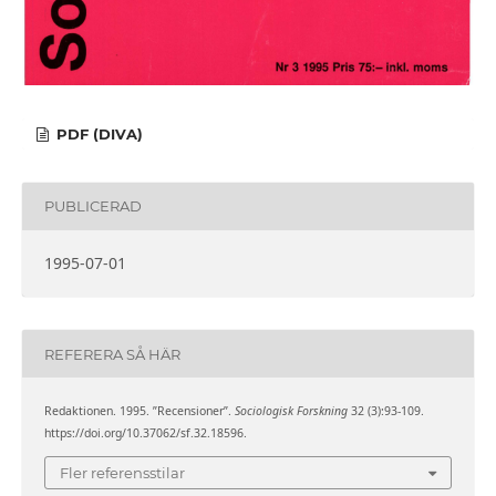
PDF (DIVA)
PUBLICERAD
1995-07-01
REFERERA SÅ HÄR
Redaktionen. 1995. ”Recensioner”.
Sociologisk Forskning
32 (3):93-109.
https://doi.org/10.37062/sf.32.18596.
Fler referensstilar