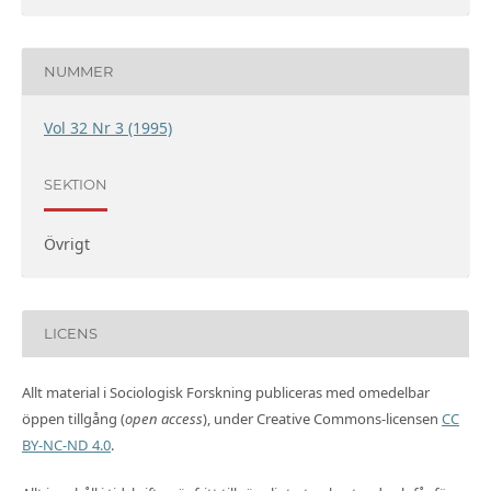
NUMMER
Vol 32 Nr 3 (1995)
SEKTION
Övrigt
LICENS
Allt material i Sociologisk Forskning publiceras med omedelbar
öppen tillgång (
open access
), under Creative Commons-licensen
CC
BY-NC-ND 4.0
.