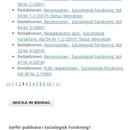
38 Nr 2 (2001)
Redaktionen,
Recensioner
,
Sociologisk Forskning: Vol
54 Nr 1-2 (2017): Tema: Migration
Redaktionen,
Recensioner
,
Sociologisk Forskning: Vol
44 Nr 3 (2007)
Redaktionen,
Redaktionens tack
,
Sociologisk
Forskning: Vol 54 Nr 1-2 (2017): Tema: Migration
Redaktionen,
Recensioner
,
Sociologisk Forskning: Vol
53 Nr 4 (2016)
Redaktionen,
Recensioner
,
Sociologisk Forskning: Vol
47 Nr 4 (2010)
Redaktionen,
Från redaktionen
,
Sociologisk Forskning:
Vol 30 Nr 2 (1993)
<<
<
1
2
3
4
5
6
7
8
9
10
>
>>
SKICKA IN BIDRAG
Varför publicera i Sociologisk Forskning?