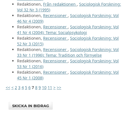
Redaktionen,
Från redaktionen
,
Sociologisk Forskning:
Vol 32 Nr 3 (1995)
Redaktionen,
Recensioner
,
Sociologisk Forskning: Vol
46 Nr 4 (2009)
Redaktionen,
Recensioner
,
Sociologisk Forskning: Vol
41 Nr 4 (2004): Tema: Socialpsykologi
Redaktionen,
Recensioner
,
Sociologisk Forskning: Vol
52 Nr 3 (2015)
Redaktionen,
Recensioner
,
Sociologisk Forskning: Vol
33 Nr 1 (1996): Tema: Tradition och förnyelse
Redaktionen,
Recensioner
,
Sociologisk Forskning: Vol
53 Nr 1 (2016)
Redaktionen,
Recensioner
,
Sociologisk Forskning: Vol
45 Nr 1 (2008)
<<
<
2
3
4
5
6
7
8
9
10
11
>
>>
SKICKA IN BIDRAG