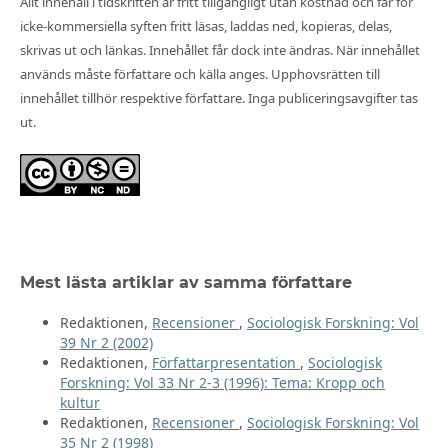
Allt innehåll i tidskriften är fritt tillgängligt utan kostnad och får för
icke-kommersiella syften fritt läsas, laddas ned, kopieras, delas,
skrivas ut och länkas. Innehållet får dock inte ändras. När innehållet
används måste författare och källa anges. Upphovsrätten till
innehållet tillhör respektive författare. Inga publiceringsavgifter tas
ut.
Mest lästa artiklar av samma författare
Redaktionen,
Recensioner
,
Sociologisk Forskning: Vol
39 Nr 2 (2002)
Redaktionen,
Författarpresentation
,
Sociologisk
Forskning: Vol 33 Nr 2-3 (1996): Tema: Kropp och
kultur
Redaktionen,
Recensioner
,
Sociologisk Forskning: Vol
35 Nr 2 (1998)