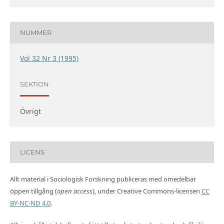
NUMMER
Vol 32 Nr 3 (1995)
SEKTION
Övrigt
LICENS
Allt material i Sociologisk Forskning publiceras med omedelbar
öppen tillgång (
open access
), under Creative Commons-licensen
CC
BY-NC-ND 4.0
.