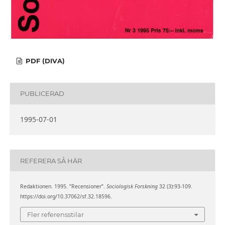
PDF (DIVA)
PUBLICERAD
1995-07-01
REFERERA SÅ HÄR
Redaktionen. 1995. ”Recensioner”.
Sociologisk Forskning
32 (3):93-109.
https://doi.org/10.37062/sf.32.18596.
Fler referensstilar