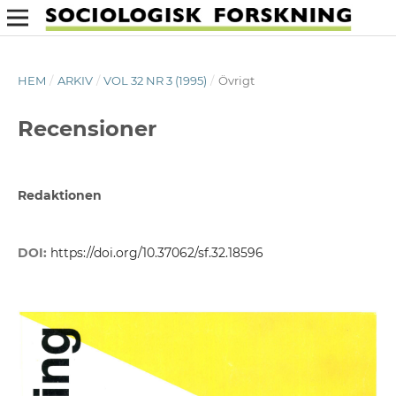
HEM
/
ARKIV
/
VOL 32 NR 3 (1995)
/
Övrigt
Recensioner
Redaktionen
DOI:
https://doi.org/10.37062/sf.32.18596