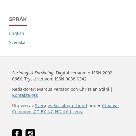
SPRÅK
English
Svenska
Sociologisk Forskning.
Digital version: e-ISSN 2002-
066X. Tryckt version: ISSN 0038-0342
Redaktörer: Marcus Persson och Christian Ståhl |
Kontakta oss
Utgiven av
Sveriges Sociologförbund
under
Creative
Commons CC-BY-NC-ND 4.0-licens