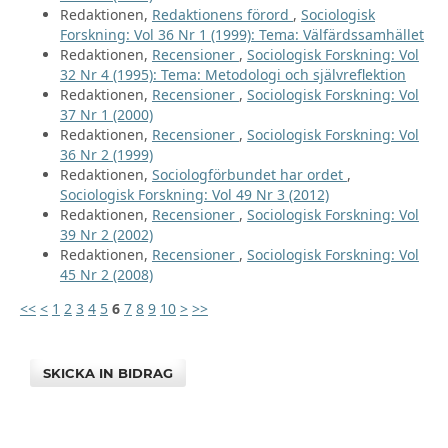
Redaktionen,
Redaktionens förord
,
Sociologisk
Forskning: Vol 36 Nr 1 (1999): Tema: Välfärdssamhället
Redaktionen,
Recensioner
,
Sociologisk Forskning: Vol
32 Nr 4 (1995): Tema: Metodologi och självreflektion
Redaktionen,
Recensioner
,
Sociologisk Forskning: Vol
37 Nr 1 (2000)
Redaktionen,
Recensioner
,
Sociologisk Forskning: Vol
36 Nr 2 (1999)
Redaktionen,
Sociologförbundet har ordet
,
Sociologisk Forskning: Vol 49 Nr 3 (2012)
Redaktionen,
Recensioner
,
Sociologisk Forskning: Vol
39 Nr 2 (2002)
Redaktionen,
Recensioner
,
Sociologisk Forskning: Vol
45 Nr 2 (2008)
<<
<
1
2
3
4
5
6
7
8
9
10
>
>>
SKICKA IN BIDRAG