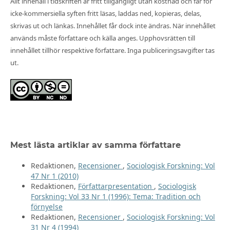
Allt innehåll i tidskriften är fritt tillgängligt utan kostnad och får för
icke-kommersiella syften fritt läsas, laddas ned, kopieras, delas,
skrivas ut och länkas. Innehållet får dock inte ändras. När innehållet
används måste författare och källa anges. Upphovsrätten till
innehållet tillhör respektive författare. Inga publiceringsavgifter tas
ut.
Mest lästa artiklar av samma författare
Redaktionen,
Recensioner
,
Sociologisk Forskning: Vol
47 Nr 1 (2010)
Redaktionen,
Författarpresentation
,
Sociologisk
Forskning: Vol 33 Nr 1 (1996): Tema: Tradition och
förnyelse
Redaktionen,
Recensioner
,
Sociologisk Forskning: Vol
31 Nr 4 (1994)