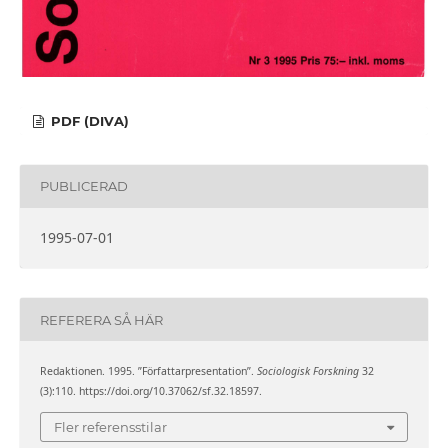
PDF (DIVA)
PUBLICERAD
1995-07-01
REFERERA SÅ HÄR
Redaktionen. 1995. ”Författarpresentation”.
Sociologisk Forskning
32
(3):110. https://doi.org/10.37062/sf.32.18597.
Fler referensstilar