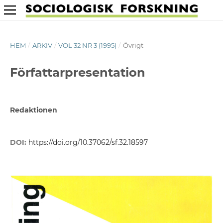
HEM
/
ARKIV
/
VOL 32 NR 3 (1995)
/
Övrigt
Författarpresentation
Redaktionen
DOI:
https://doi.org/10.37062/sf.32.18597