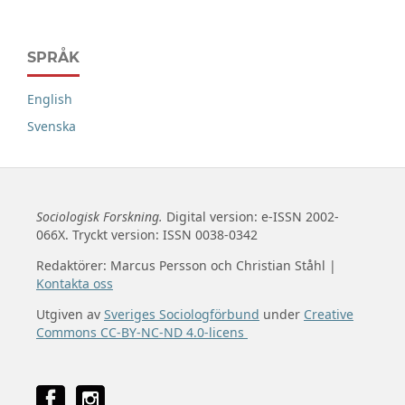
SPRÅK
English
Svenska
Sociologisk Forskning.
Digital version: e-ISSN 2002-
066X. Tryckt version: ISSN 0038-0342
Redaktörer: Marcus Persson och Christian Ståhl |
Kontakta oss
Utgiven av
Sveriges Sociologförbund
under
Creative
Commons CC-BY-NC-ND 4.0-licens