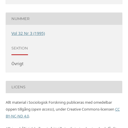
NUMMER
Vol 32 Nr 3 (1995)
SEKTION
Övrigt
LICENS
Allt material i Sociologisk Forskning publiceras med omedelbar
öppen tillgång (
open access
), under Creative Commons-licensen
CC
BY-NC-ND 4.0
.