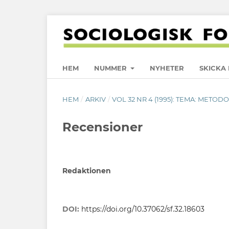
HEM
NUMMER
NYHETER
SKICKA 
HEM
/
ARKIV
/
VOL 32 NR 4 (1995): TEMA: METO
Recensioner
Redaktionen
DOI:
https://doi.org/10.37062/sf.32.18603