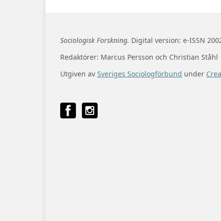
Sociologisk Forskning.
Digital version: e-ISSN 200
Redaktörer: Marcus Persson och Christian Ståhl
Utgiven av
Sveriges Sociologförbund
under
Cre