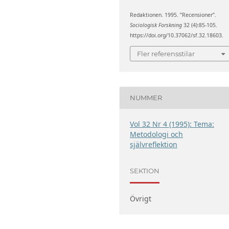
Redaktionen. 1995. ”Recensioner”.
Sociologisk Forskning
32 (4):85-105.
https://doi.org/10.37062/sf.32.18603.
Fler referensstilar
NUMMER
Vol 32 Nr 4 (1995): Tema:
Metodologi och
självreflektion
SEKTION
Övrigt