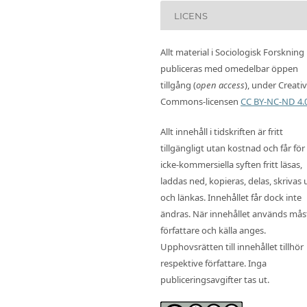
LICENS
Allt material i Sociologisk Forskning
publiceras med omedelbar öppen
tillgång (
open access
), under Creati
Commons-licensen
CC BY-NC-ND 4.
Allt innehåll i tidskriften är fritt
tillgängligt utan kostnad och får för
icke-kommersiella syften fritt läsas,
laddas ned, kopieras, delas, skrivas 
och länkas. Innehållet får dock inte
ändras. När innehållet används mås
författare och källa anges.
Upphovsrätten till innehållet tillhör
respektive författare. Inga
publiceringsavgifter tas ut.