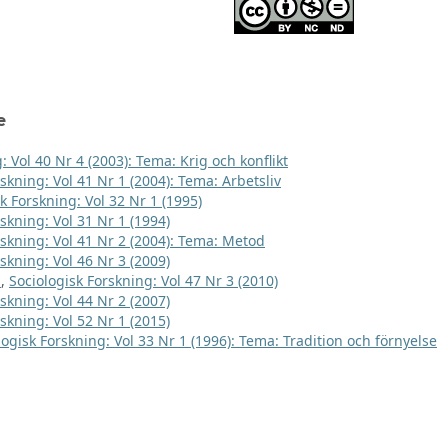
e
: Vol 40 Nr 4 (2003): Tema: Krig och konflikt
skning: Vol 41 Nr 1 (2004): Tema: Arbetsliv
k Forskning: Vol 32 Nr 1 (1995)
skning: Vol 31 Nr 1 (1994)
rskning: Vol 41 Nr 2 (2004): Tema: Metod
skning: Vol 46 Nr 3 (2009)
t
,
Sociologisk Forskning: Vol 47 Nr 3 (2010)
skning: Vol 44 Nr 2 (2007)
skning: Vol 52 Nr 1 (2015)
logisk Forskning: Vol 33 Nr 1 (1996): Tema: Tradition och förnyelse