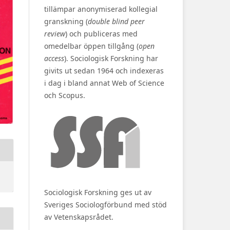
tillämpar anonymiserad kollegial
granskning (
double blind peer
review
) och publiceras med
omedelbar öppen tillgång (
open
access
). Sociologisk Forskning har
givits ut sedan 1964 och indexeras
i dag i bland annat Web of Science
och Scopus.
Sociologisk Forskning ges ut av
Sveriges Sociologförbund med stöd
av Vetenskapsrådet.