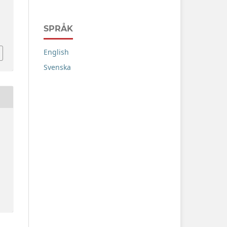
SPRÅK
English
Svenska