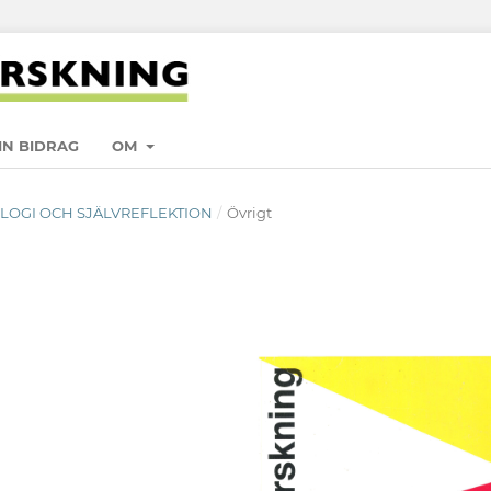
IN BIDRAG
OM
DOLOGI OCH SJÄLVREFLEKTION
/
Övrigt