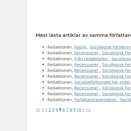
Mest lästa artiklar av samma författar
Redaktionen,
Replik
,
Sociologisk Forskning
Redaktionen,
Recensioner
,
Sociologisk For
Redaktionen,
Från redaktionen
,
Sociologis
Redaktionen,
Recensioner
,
Sociologisk For
Redaktionen,
Recensioner
,
Sociologisk Fo
Redaktionen,
Recensioner
,
Sociologisk For
Redaktionen,
Sociologförbundet har orde
Redaktionen,
Recensioner
,
Sociologisk For
Redaktionen,
Recensioner
,
Sociologisk For
Redaktionen,
Författarpresentation
,
Socio
<<
<
1
2
3
4
5
6
7
8
9
10
>
>>