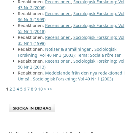
Redaktionen,
Recensioner
,
Sociologisk Forskning: Vol
43 Nr 2 (2006)
Redaktionen,
Recensioner
,
Sociologisk Forskning: Vol
36 Nr 3 (1999)
Redaktionen,
Recensioner
,
Sociologisk Forskning: Vol
55 Nr 1 (2018)
Redaktionen,
Recensioner
,
Sociologisk Forskning: Vol
35 Nr 1 (1998)
Redaktionen,
Notiser & anmälningar
,
Sociologisk
Forskning: Vol 40 Nr 3 (2003): Tema: Sociala rörelser
Redaktionen,
Recensioner
,
Sociologisk Forskning: Vol
50 Nr 2 (2013)
Redaktionen,
Meddelande från den nya redaktioned i
Umeå
,
Sociologisk Forskning: Vol 40 Nr 1 (2003)
1
2
3
4
5
6
7
8
9
10
>
>>
SKICKA IN BIDRAG