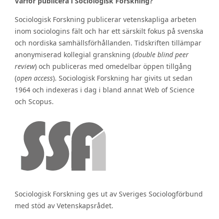
Varför publicera i Sociologisk Forskning?
Sociologisk Forskning publicerar vetenskapliga arbeten
inom sociologins fält och har ett särskilt fokus på svenska
och nordiska samhällsförhållanden. Tidskriften tillämpar
anonymiserad kollegial granskning (
double blind peer
review
) och publiceras med omedelbar öppen tillgång
(
open access
). Sociologisk Forskning har givits ut sedan
1964 och indexeras i dag i bland annat Web of Science
och Scopus.
Sociologisk Forskning ges ut av Sveriges Sociologförbund
med stöd av Vetenskapsrådet.