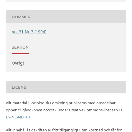
NUMMER
Vol 31 Nr 3 (1994)
SEKTION
Övrigt
LICENS
Allt material i Sociologisk Forskning publiceras med omedelbar
öppen tillgång (
open access
), under Creative Commons-licensen
CC
BY-NC-ND 4.0
.
Allt innehåll i tidskriften är fritt tillgängligt utan kostnad och får för