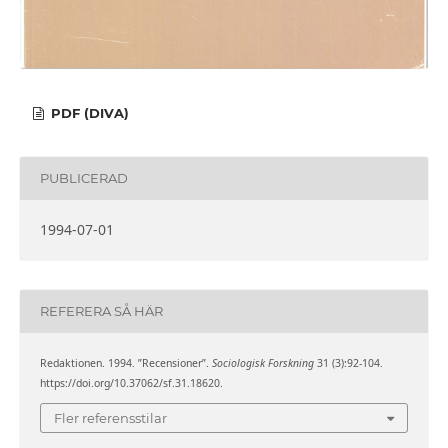
PDF (DIVA)
PUBLICERAD
1994-07-01
REFERERA SÅ HÄR
Redaktionen. 1994. ”Recensioner”.
Sociologisk Forskning
31 (3):92-104.
https://doi.org/10.37062/sf.31.18620.
Fler referensstilar