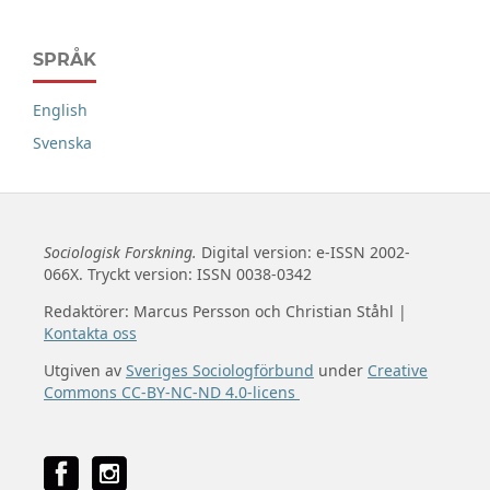
SPRÅK
English
Svenska
Sociologisk Forskning.
Digital version: e-ISSN 2002-
066X. Tryckt version: ISSN 0038-0342
Redaktörer: Marcus Persson och Christian Ståhl |
Kontakta oss
Utgiven av
Sveriges Sociologförbund
under
Creative
Commons CC-BY-NC-ND 4.0-licens