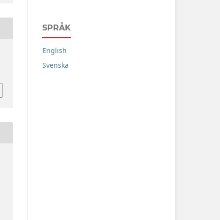
SPRÅK
English
Svenska