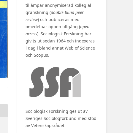
tillämpar anonymiserad kollegial
granskning (
double blind peer
review
) och publiceras med
omedelbar öppen tillgång (
open
access
). Sociologisk Forskning har
givits ut sedan 1964 och indexeras
i dag i bland annat Web of Science
och Scopus.
Sociologisk Forskning ges ut av
Sveriges Sociologförbund med stöd
av Vetenskapsrådet.