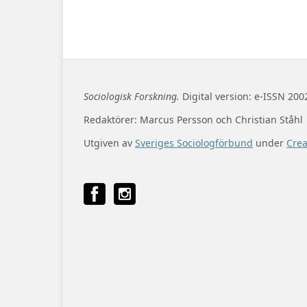
Sociologisk Forskning.
Digital version: e-ISSN 200
Redaktörer: Marcus Persson och Christian Ståhl
Utgiven av
Sveriges Sociologförbund
under
Cre