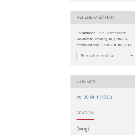
REFERERA SÅ HÄR
Redaktionen. 1993. ”Recensioner”.
Sociologisk Forskning
30 (1):98-104.
https://doi.org/10.37062/sf.30.18633.
Fler referensstilar
NUMMER
Vol 30 Nr 1 (1993)
SEKTION
Övrigt