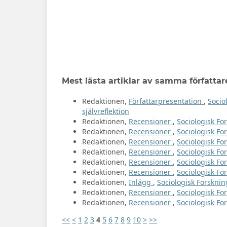
Mest lästa artiklar av samma författar
Redaktionen,
Författarpresentation
,
Socio
självreflektion
Redaktionen,
Recensioner
,
Sociologisk For
Redaktionen,
Recensioner
,
Sociologisk For
Redaktionen,
Recensioner
,
Sociologisk For
Redaktionen,
Recensioner
,
Sociologisk Fo
Redaktionen,
Recensioner
,
Sociologisk For
Redaktionen,
Recensioner
,
Sociologisk Fo
Redaktionen,
Inlägg
,
Sociologisk Forskning
Redaktionen,
Recensioner
,
Sociologisk Fo
Redaktionen,
Recensioner
,
Sociologisk For
<<
<
1
2
3
4
5
6
7
8
9
10
>
>>