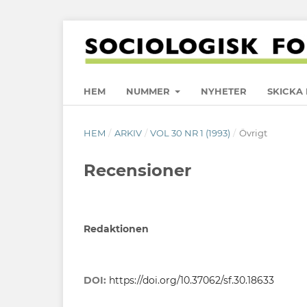
HEM
NUMMER
NYHETER
SKICKA 
HEM
/
ARKIV
/
VOL 30 NR 1 (1993)
/
Övrigt
Recensioner
Redaktionen
DOI:
https://doi.org/10.37062/sf.30.18633