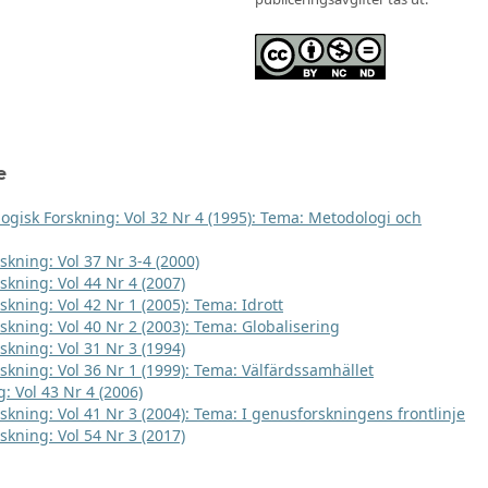
e
logisk Forskning: Vol 32 Nr 4 (1995): Tema: Metodologi och
skning: Vol 37 Nr 3-4 (2000)
skning: Vol 44 Nr 4 (2007)
skning: Vol 42 Nr 1 (2005): Tema: Idrott
rskning: Vol 40 Nr 2 (2003): Tema: Globalisering
skning: Vol 31 Nr 3 (1994)
rskning: Vol 36 Nr 1 (1999): Tema: Välfärdssamhället
: Vol 43 Nr 4 (2006)
rskning: Vol 41 Nr 3 (2004): Tema: I genusforskningens frontlinje
skning: Vol 54 Nr 3 (2017)