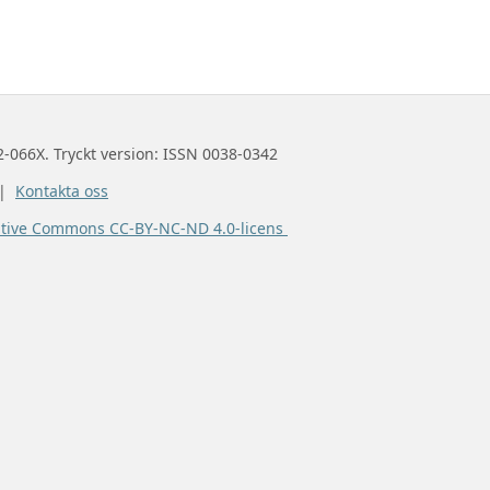
2-066X. Tryckt version: ISSN 0038-0342
 |
Kontakta oss
ative Commons CC-BY-NC-ND 4.0-licens