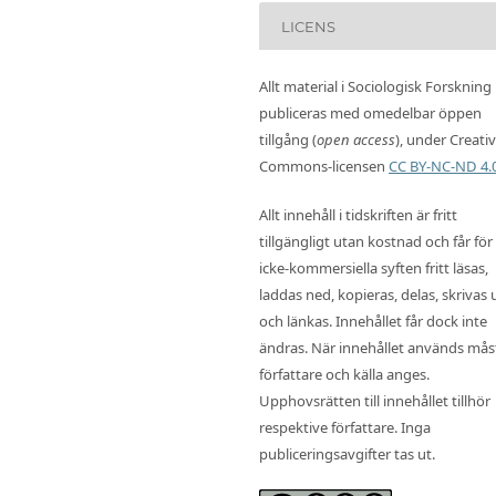
LICENS
Allt material i Sociologisk Forskning
publiceras med omedelbar öppen
tillgång (
open access
), under Creati
Commons-licensen
CC BY-NC-ND 4.
Allt innehåll i tidskriften är fritt
tillgängligt utan kostnad och får för
icke-kommersiella syften fritt läsas,
laddas ned, kopieras, delas, skrivas 
och länkas. Innehållet får dock inte
ändras. När innehållet används mås
författare och källa anges.
Upphovsrätten till innehållet tillhör
respektive författare. Inga
publiceringsavgifter tas ut.