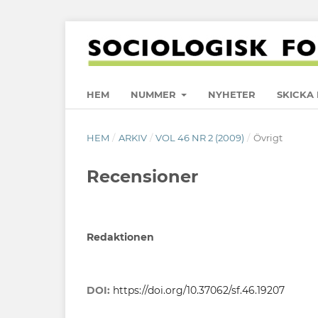
HEM
NUMMER
NYHETER
SKICKA 
HEM
/
ARKIV
/
VOL 46 NR 2 (2009)
/
Övrigt
Recensioner
Redaktionen
DOI:
https://doi.org/10.37062/sf.46.19207