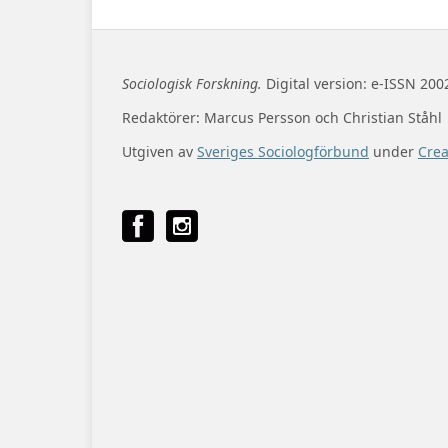
Sociologisk Forskning.
Digital version: e-ISSN 200
Redaktörer: Marcus Persson och Christian Ståhl
Utgiven av
Sveriges Sociologförbund
under
Cre