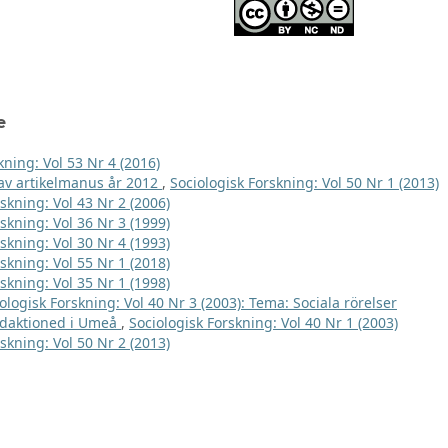
e
kning: Vol 53 Nr 4 (2016)
e av artikelmanus år 2012
,
Sociologisk Forskning: Vol 50 Nr 1 (2013)
skning: Vol 43 Nr 2 (2006)
skning: Vol 36 Nr 3 (1999)
skning: Vol 30 Nr 4 (1993)
skning: Vol 55 Nr 1 (2018)
skning: Vol 35 Nr 1 (1998)
ologisk Forskning: Vol 40 Nr 3 (2003): Tema: Sociala rörelser
edaktioned i Umeå
,
Sociologisk Forskning: Vol 40 Nr 1 (2003)
skning: Vol 50 Nr 2 (2013)