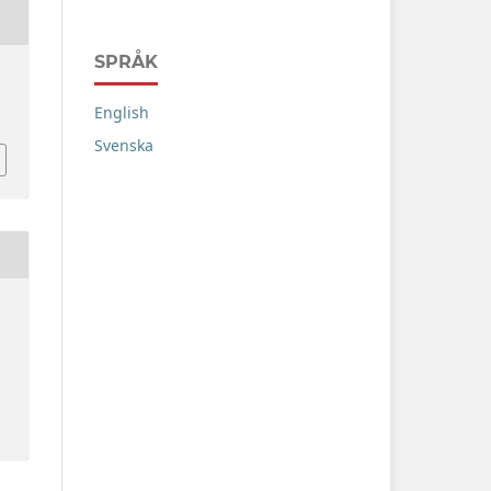
SPRÅK
English
Svenska