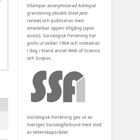
tillämpar anonymiserad kollegial
granskning (
double blind peer
review
) och publiceras med
omedelbar öppen tillgång (
open
access
). Sociologisk Forskning har
givits ut sedan 1964 och indexeras
i dag i bland annat Web of Science
och Scopus.
Sociologisk Forskning ges ut av
Sveriges Sociologförbund med stöd
av Vetenskapsrådet.