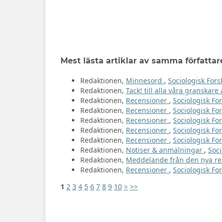
Mest lästa artiklar av samma författar
Redaktionen,
Minnesord
,
Sociologisk Fors
Redaktionen,
Tack! till alla våra granskar
Redaktionen,
Recensioner
,
Sociologisk For
Redaktionen,
Recensioner
,
Sociologisk For
Redaktionen,
Recensioner
,
Sociologisk For
Redaktionen,
Recensioner
,
Sociologisk For
Redaktionen,
Recensioner
,
Sociologisk For
Redaktionen,
Notiser & anmälningar
,
Soci
Redaktionen,
Meddelande från den nya r
Redaktionen,
Recensioner
,
Sociologisk For
1
2
3
4
5
6
7
8
9
10
>
>>