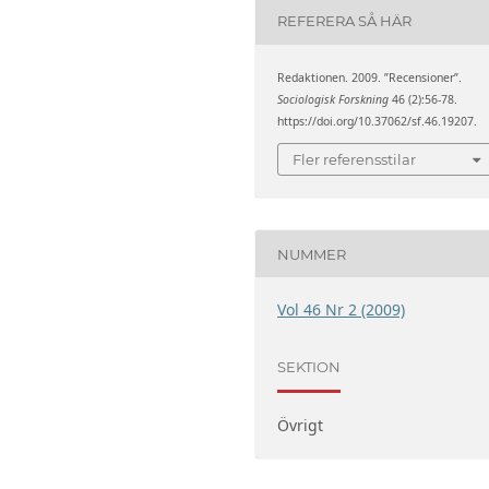
REFERERA SÅ HÄR
Redaktionen. 2009. ”Recensioner”.
Sociologisk Forskning
46 (2):56-78.
https://doi.org/10.37062/sf.46.19207.
Fler referensstilar
NUMMER
Vol 46 Nr 2 (2009)
SEKTION
Övrigt