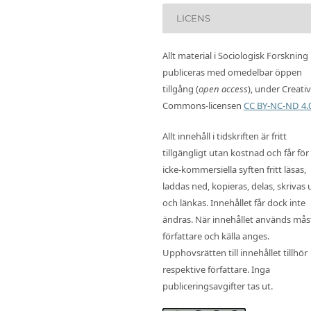
LICENS
Allt material i Sociologisk Forskning
publiceras med omedelbar öppen
tillgång (
open access
), under Creati
Commons-licensen
CC BY-NC-ND 4.
Allt innehåll i tidskriften är fritt
tillgängligt utan kostnad och får för
icke-kommersiella syften fritt läsas,
laddas ned, kopieras, delas, skrivas 
och länkas. Innehållet får dock inte
ändras. När innehållet används mås
författare och källa anges.
Upphovsrätten till innehållet tillhör
respektive författare. Inga
publiceringsavgifter tas ut.