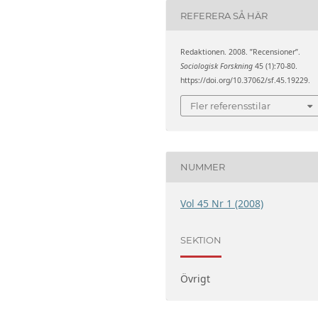
REFERERA SÅ HÄR
Redaktionen. 2008. ”Recensioner”.
Sociologisk Forskning
45 (1):70-80.
https://doi.org/10.37062/sf.45.19229.
Fler referensstilar
NUMMER
Vol 45 Nr 1 (2008)
SEKTION
Övrigt