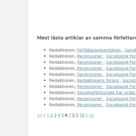
Mest lästa artiklar av samma författar
Redaktionen,
Författarpresentation
,
Socio
Redaktionen,
Recensioner
,
Sociologisk For
Redaktionen,
Recensioner
,
Sociologisk Fo
Redaktionen,
Recensioner
,
Sociologisk For
Redaktionen,
Recensioner
,
Sociologisk For
Redaktionen,
Redaktionens förord
,
Sociol
Redaktionen,
Recensioner
,
Sociologisk For
Redaktionen,
Sociologförbundet har orde
Redaktionen,
Recensioner
,
Sociologisk For
Redaktionen,
Recensioner
,
Sociologisk For
<<
<
1
2
3
4
5
6
7
8
9
10
>
>>