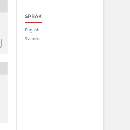
SPRÅK
English
Svenska