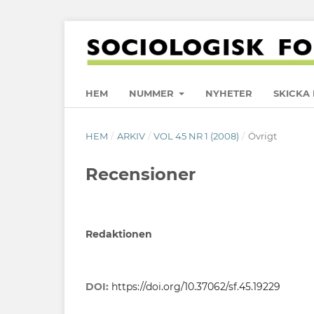
HEM
NUMMER
NYHETER
SKICKA 
HEM
/
ARKIV
/
VOL 45 NR 1 (2008)
/
Övrigt
Recensioner
Redaktionen
DOI:
https://doi.org/10.37062/sf.45.19229