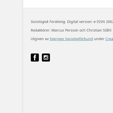
Sociologisk Forskning.
Digital version: e-ISSN 200
Redaktörer: Marcus Persson och Christian Ståhl
Utgiven av
Sveriges Sociologförbund
under
Cre