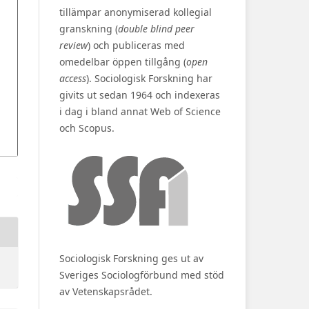
tillämpar anonymiserad kollegial
granskning (
double blind peer
review
) och publiceras med
omedelbar öppen tillgång (
open
access
). Sociologisk Forskning har
givits ut sedan 1964 och indexeras
i dag i bland annat Web of Science
och Scopus.
Sociologisk Forskning ges ut av
Sveriges Sociologförbund med stöd
av Vetenskapsrådet.