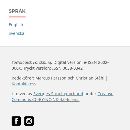
SPRÅK
English
Svenska
Sociologisk Forskning.
Digital version: e-ISSN 2002-
066X. Tryckt version: ISSN 0038-0342
Redaktörer: Marcus Persson och Christian Ståhl |
Kontakta oss
Utgiven av
Sveriges Sociologförbund
under
Creative
Commons CC-BY-NC-ND 4.0-licens