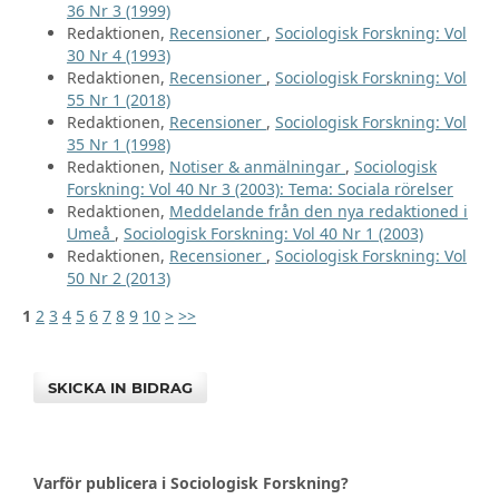
36 Nr 3 (1999)
Redaktionen,
Recensioner
,
Sociologisk Forskning: Vol
30 Nr 4 (1993)
Redaktionen,
Recensioner
,
Sociologisk Forskning: Vol
55 Nr 1 (2018)
Redaktionen,
Recensioner
,
Sociologisk Forskning: Vol
35 Nr 1 (1998)
Redaktionen,
Notiser & anmälningar
,
Sociologisk
Forskning: Vol 40 Nr 3 (2003): Tema: Sociala rörelser
Redaktionen,
Meddelande från den nya redaktioned i
Umeå
,
Sociologisk Forskning: Vol 40 Nr 1 (2003)
Redaktionen,
Recensioner
,
Sociologisk Forskning: Vol
50 Nr 2 (2013)
1
2
3
4
5
6
7
8
9
10
>
>>
SKICKA IN BIDRAG
Varför publicera i Sociologisk Forskning?