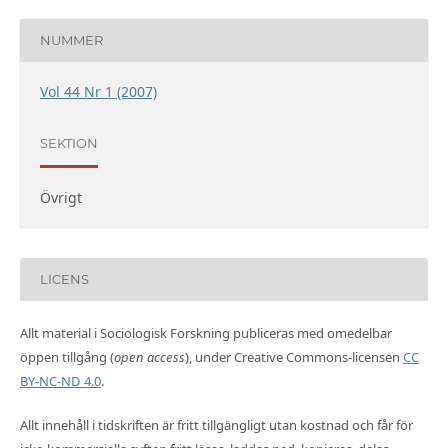
NUMMER
Vol 44 Nr 1 (2007)
SEKTION
Övrigt
LICENS
Allt material i Sociologisk Forskning publiceras med omedelbar
öppen tillgång (
open access
), under Creative Commons-licensen
CC
BY-NC-ND 4.0
.
Allt innehåll i tidskriften är fritt tillgängligt utan kostnad och får för