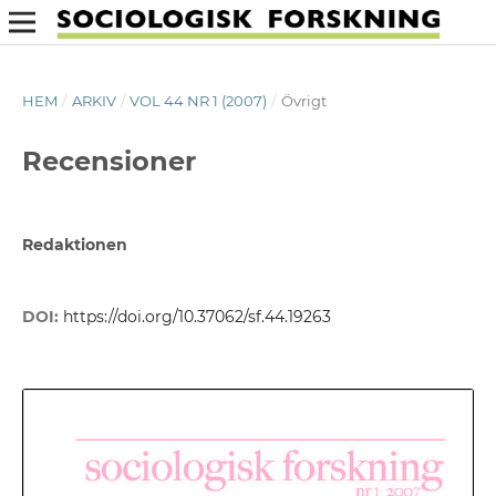
HEM
/
ARKIV
/
VOL 44 NR 1 (2007)
/
Övrigt
Recensioner
Redaktionen
DOI:
https://doi.org/10.37062/sf.44.19263