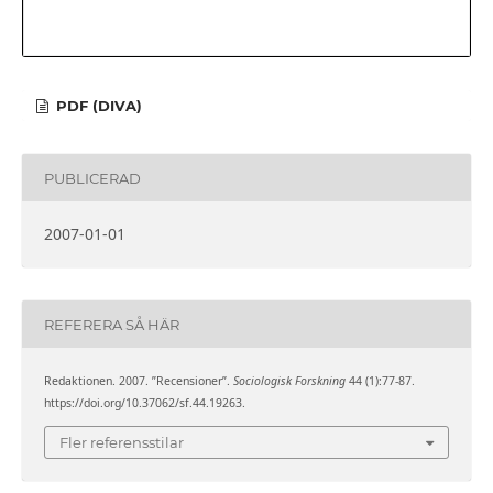
PDF (DIVA)
PUBLICERAD
2007-01-01
REFERERA SÅ HÄR
Redaktionen. 2007. ”Recensioner”.
Sociologisk Forskning
44 (1):77-87.
https://doi.org/10.37062/sf.44.19263.
Fler referensstilar