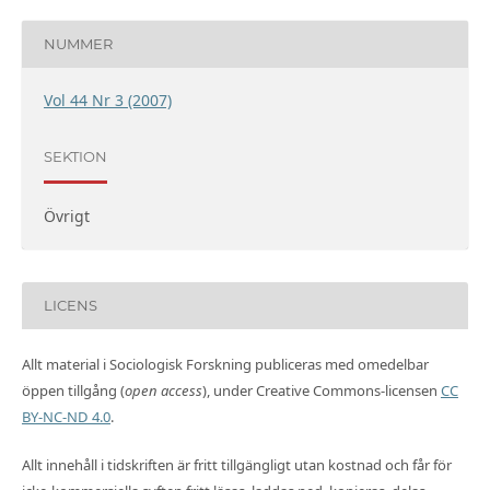
NUMMER
Vol 44 Nr 3 (2007)
SEKTION
Övrigt
LICENS
Allt material i Sociologisk Forskning publiceras med omedelbar
öppen tillgång (
open access
), under Creative Commons-licensen
CC
BY-NC-ND 4.0
.
Allt innehåll i tidskriften är fritt tillgängligt utan kostnad och får för