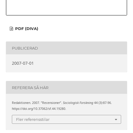
PDF (DIVA)
PUBLICERAD
2007-07-01
REFERERA SÅ HÄR
Redaktionen. 2007. ”Recensioner”.
Sociologisk Forskning
44 (3):87-96.
https://doi.org/10.37062/sf.44.19280.
Fler referensstilar