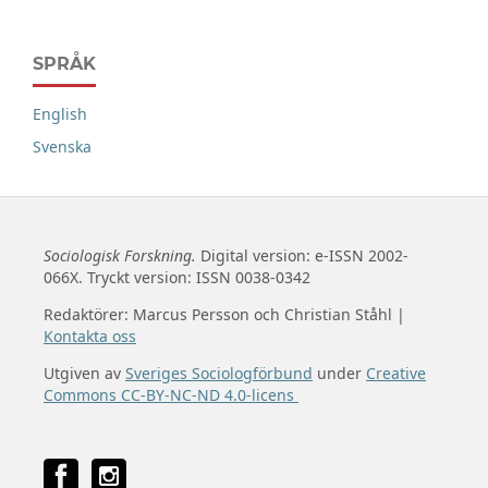
SPRÅK
English
Svenska
Sociologisk Forskning.
Digital version: e-ISSN 2002-
066X. Tryckt version: ISSN 0038-0342
Redaktörer: Marcus Persson och Christian Ståhl |
Kontakta oss
Utgiven av
Sveriges Sociologförbund
under
Creative
Commons CC-BY-NC-ND 4.0-licens