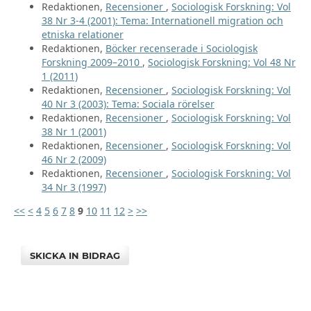
Redaktionen,
Recensioner
,
Sociologisk Forskning: Vol
38 Nr 3-4 (2001): Tema: Internationell migration och
etniska relationer
Redaktionen,
Böcker recenserade i Sociologisk
Forskning 2009–2010
,
Sociologisk Forskning: Vol 48 Nr
1 (2011)
Redaktionen,
Recensioner
,
Sociologisk Forskning: Vol
40 Nr 3 (2003): Tema: Sociala rörelser
Redaktionen,
Recensioner
,
Sociologisk Forskning: Vol
38 Nr 1 (2001)
Redaktionen,
Recensioner
,
Sociologisk Forskning: Vol
46 Nr 2 (2009)
Redaktionen,
Recensioner
,
Sociologisk Forskning: Vol
34 Nr 3 (1997)
<<
<
4
5
6
7
8
9
10
11
12
>
>>
SKICKA IN BIDRAG