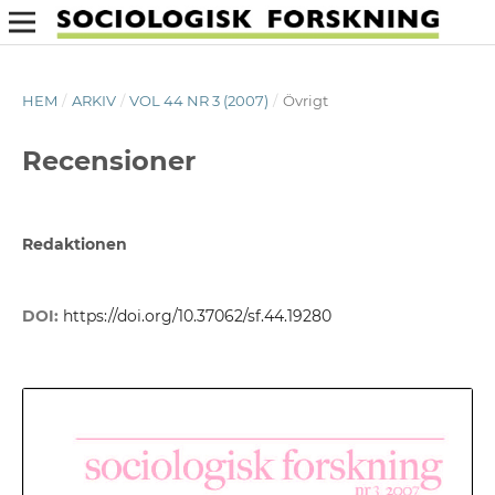
HEM
/
ARKIV
/
VOL 44 NR 3 (2007)
/
Övrigt
Recensioner
Redaktionen
DOI:
https://doi.org/10.37062/sf.44.19280