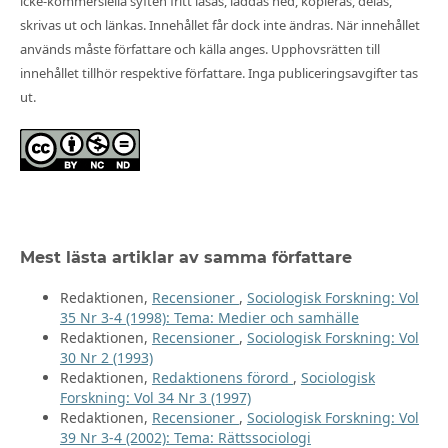
icke-kommersiella syften fritt läsas, laddas ned, kopieras, delas,
skrivas ut och länkas. Innehållet får dock inte ändras. När innehållet
används måste författare och källa anges. Upphovsrätten till
innehållet tillhör respektive författare. Inga publiceringsavgifter tas
ut.
Mest lästa artiklar av samma författare
Redaktionen,
Recensioner
,
Sociologisk Forskning: Vol
35 Nr 3-4 (1998): Tema: Medier och samhälle
Redaktionen,
Recensioner
,
Sociologisk Forskning: Vol
30 Nr 2 (1993)
Redaktionen,
Redaktionens förord
,
Sociologisk
Forskning: Vol 34 Nr 3 (1997)
Redaktionen,
Recensioner
,
Sociologisk Forskning: Vol
39 Nr 3-4 (2002): Tema: Rättssociologi