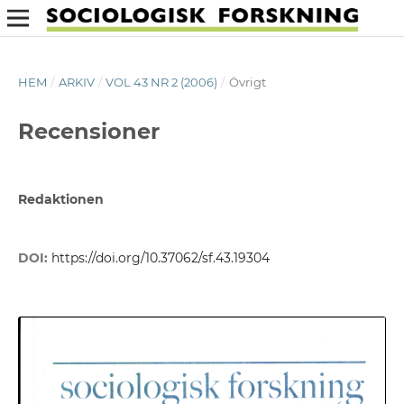
HEM
/
ARKIV
/
VOL 43 NR 2 (2006)
/
Övrigt
Recensioner
Redaktionen
DOI:
https://doi.org/10.37062/sf.43.19304