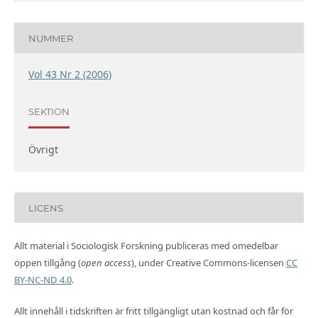
NUMMER
Vol 43 Nr 2 (2006)
SEKTION
Övrigt
LICENS
Allt material i Sociologisk Forskning publiceras med omedelbar
öppen tillgång (
open access
), under Creative Commons-licensen
CC
BY-NC-ND 4.0
.
Allt innehåll i tidskriften är fritt tillgängligt utan kostnad och får för