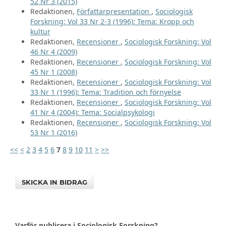
52 Nr 3 (2015)
Redaktionen,
Författarpresentation
,
Sociologisk
Forskning: Vol 33 Nr 2-3 (1996): Tema: Kropp och
kultur
Redaktionen,
Recensioner
,
Sociologisk Forskning: Vol
46 Nr 4 (2009)
Redaktionen,
Recensioner
,
Sociologisk Forskning: Vol
45 Nr 1 (2008)
Redaktionen,
Recensioner
,
Sociologisk Forskning: Vol
33 Nr 1 (1996): Tema: Tradition och förnyelse
Redaktionen,
Recensioner
,
Sociologisk Forskning: Vol
41 Nr 4 (2004): Tema: Socialpsykologi
Redaktionen,
Recensioner
,
Sociologisk Forskning: Vol
53 Nr 1 (2016)
<<
<
2
3
4
5
6
7
8
9
10
11
>
>>
SKICKA IN BIDRAG
Varför publicera i Sociologisk Forskning?