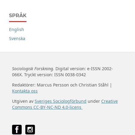
SPRÅK
English
Svenska
Sociologisk Forskning.
Digital version: e-ISSN 2002-
066X. Tryckt version: ISSN 0038-0342
Redaktörer: Marcus Persson och Christian Ståhl |
Kontakta oss
Utgiven av
Sveriges Sociologförbund
under
Creative
Commons CC-BY-NC-ND 4.0-licens