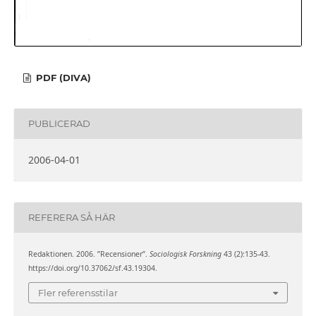
PDF (DIVA)
PUBLICERAD
2006-04-01
REFERERA SÅ HÄR
Redaktionen. 2006. ”Recensioner”.
Sociologisk Forskning
43 (2):135-43.
https://doi.org/10.37062/sf.43.19304.
Fler referensstilar