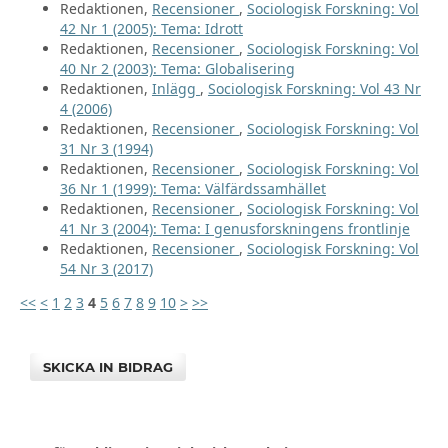
Redaktionen,
Recensioner
,
Sociologisk Forskning: Vol
42 Nr 1 (2005): Tema: Idrott
Redaktionen,
Recensioner
,
Sociologisk Forskning: Vol
40 Nr 2 (2003): Tema: Globalisering
Redaktionen,
Inlägg
,
Sociologisk Forskning: Vol 43 Nr
4 (2006)
Redaktionen,
Recensioner
,
Sociologisk Forskning: Vol
31 Nr 3 (1994)
Redaktionen,
Recensioner
,
Sociologisk Forskning: Vol
36 Nr 1 (1999): Tema: Välfärdssamhället
Redaktionen,
Recensioner
,
Sociologisk Forskning: Vol
41 Nr 3 (2004): Tema: I genusforskningens frontlinje
Redaktionen,
Recensioner
,
Sociologisk Forskning: Vol
54 Nr 3 (2017)
<<
<
1
2
3
4
5
6
7
8
9
10
>
>>
SKICKA IN BIDRAG