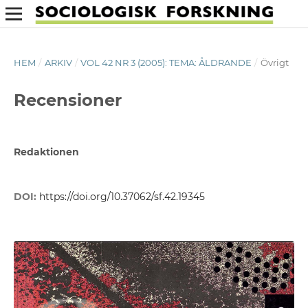
HEM
/
ARKIV
/
VOL 42 NR 3 (2005): TEMA: ÅLDRANDE
/
Övrigt
Recensioner
Redaktionen
DOI:
https://doi.org/10.37062/sf.42.19345