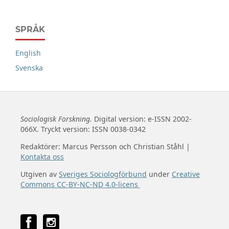
SPRÅK
English
Svenska
Sociologisk Forskning.
Digital version: e-ISSN 2002-
066X. Tryckt version: ISSN 0038-0342
Redaktörer: Marcus Persson och Christian Ståhl |
Kontakta oss
Utgiven av
Sveriges Sociologförbund
under
Creative
Commons CC-BY-NC-ND 4.0-licens