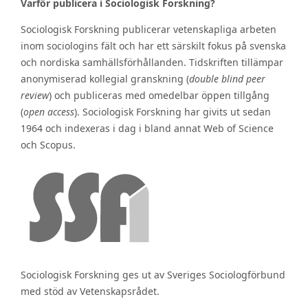
Varför publicera i Sociologisk Forskning?
Sociologisk Forskning publicerar vetenskapliga arbeten
inom sociologins fält och har ett särskilt fokus på svenska
och nordiska samhällsförhållanden. Tidskriften tillämpar
anonymiserad kollegial granskning (
double blind peer
review
) och publiceras med omedelbar öppen tillgång
(
open access
). Sociologisk Forskning har givits ut sedan
1964 och indexeras i dag i bland annat Web of Science
och Scopus.
Sociologisk Forskning ges ut av Sveriges Sociologförbund
med stöd av Vetenskapsrådet.