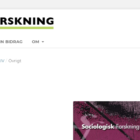
IN BIDRAG
OM
LIV
/
Övrigt