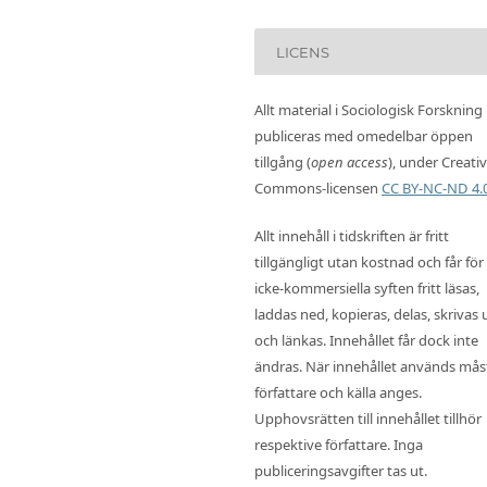
LICENS
Allt material i Sociologisk Forskning
publiceras med omedelbar öppen
tillgång (
open access
), under Creati
Commons-licensen
CC BY-NC-ND 4.
Allt innehåll i tidskriften är fritt
tillgängligt utan kostnad och får för
icke-kommersiella syften fritt läsas,
laddas ned, kopieras, delas, skrivas 
och länkas. Innehållet får dock inte
ändras. När innehållet används mås
författare och källa anges.
Upphovsrätten till innehållet tillhör
respektive författare. Inga
publiceringsavgifter tas ut.