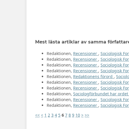
Mest lästa artiklar av samma författar
Redaktionen,
Recensioner
,
Sociologisk For
Redaktionen,
Recensioner
,
Sociologisk Fo
Redaktionen,
Recensioner
,
Sociologisk For
Redaktionen,
Recensioner
,
Sociologisk For
Redaktionen,
Redaktionens förord
,
Sociol
Redaktionen,
Recensioner
,
Sociologisk For
Redaktionen,
Recensioner
,
Sociologisk For
Redaktionen,
Sociologförbundet har orde
Redaktionen,
Recensioner
,
Sociologisk For
Redaktionen,
Recensioner
,
Sociologisk For
<<
<
1
2
3
4
5
6
7
8
9
10
>
>>