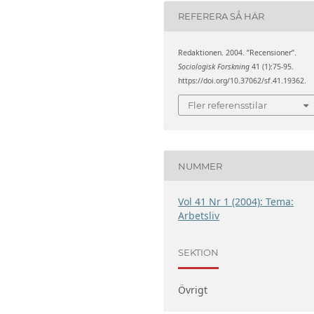
REFERERA SÅ HÄR
Redaktionen. 2004. ”Recensioner”.
Sociologisk Forskning
41 (1):75-95.
https://doi.org/10.37062/sf.41.19362.
Fler referensstilar
NUMMER
Vol 41 Nr 1 (2004): Tema:
Arbetsliv
SEKTION
Övrigt