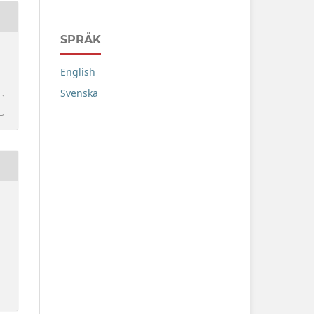
SPRÅK
English
Svenska