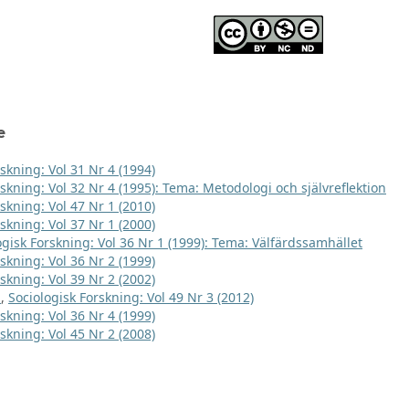
e
skning: Vol 31 Nr 4 (1994)
rskning: Vol 32 Nr 4 (1995): Tema: Metodologi och självreflektion
skning: Vol 47 Nr 1 (2010)
skning: Vol 37 Nr 1 (2000)
ogisk Forskning: Vol 36 Nr 1 (1999): Tema: Välfärdssamhället
skning: Vol 36 Nr 2 (1999)
skning: Vol 39 Nr 2 (2002)
t
,
Sociologisk Forskning: Vol 49 Nr 3 (2012)
skning: Vol 36 Nr 4 (1999)
skning: Vol 45 Nr 2 (2008)