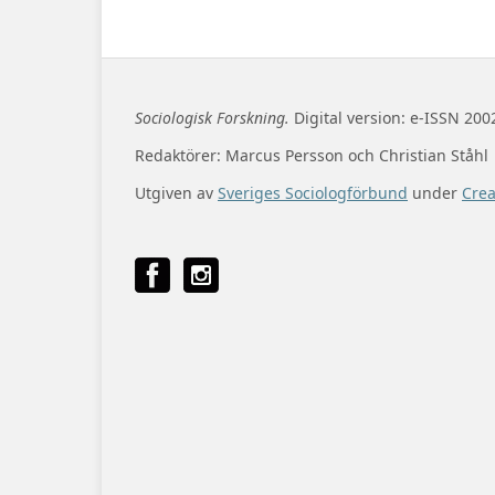
Sociologisk Forskning.
Digital version: e-ISSN 200
Redaktörer: Marcus Persson och Christian Ståhl
Utgiven av
Sveriges Sociologförbund
under
Cre