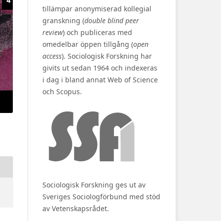
tillämpar anonymiserad kollegial
granskning (
double blind peer
review
) och publiceras med
omedelbar öppen tillgång (
open
access
). Sociologisk Forskning har
givits ut sedan 1964 och indexeras
i dag i bland annat Web of Science
och Scopus.
Sociologisk Forskning ges ut av
Sveriges Sociologförbund med stöd
av Vetenskapsrådet.