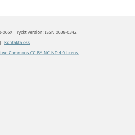
2-066X. Tryckt version: ISSN 0038-0342
 |
Kontakta oss
ative Commons CC-BY-NC-ND 4.0-licens