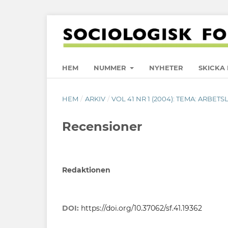
HEM
NUMMER
NYHETER
SKICKA 
HEM
/
ARKIV
/
VOL 41 NR 1 (2004): TEMA: ARBETS
Recensioner
Redaktionen
DOI:
https://doi.org/10.37062/sf.41.19362