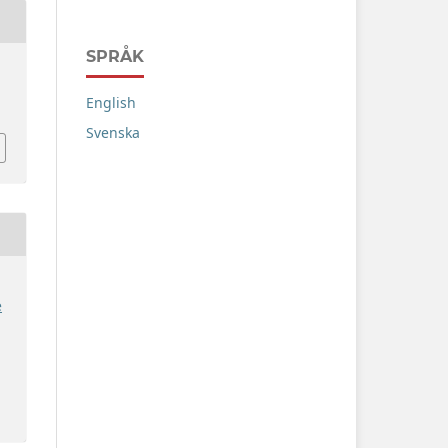
SPRÅK
English
Svenska
e