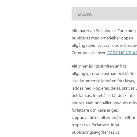
LICENS
Allt material i Sociologisk Forskning
publiceras med omedelbar öppen
tillgång (
open access
), under Creati
Commons-licensen
CC BY-NC-ND 4.
Allt innehåll i tidskriften är fritt
tillgängligt utan kostnad och får för
icke-kommersiella syften fritt läsas,
laddas ned, kopieras, delas, skrivas 
och länkas. Innehållet får dock inte
ändras. När innehållet används mås
författare och källa anges.
Upphovsrätten till innehållet tillhör
respektive författare. Inga
publiceringsavgifter tas ut.