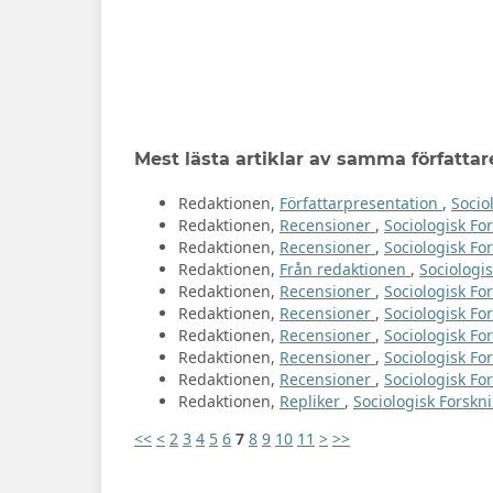
Mest lästa artiklar av samma författar
Redaktionen,
Författarpresentation
,
Socio
Redaktionen,
Recensioner
,
Sociologisk For
Redaktionen,
Recensioner
,
Sociologisk For
Redaktionen,
Från redaktionen
,
Sociologis
Redaktionen,
Recensioner
,
Sociologisk Fo
Redaktionen,
Recensioner
,
Sociologisk For
Redaktionen,
Recensioner
,
Sociologisk For
Redaktionen,
Recensioner
,
Sociologisk For
Redaktionen,
Recensioner
,
Sociologisk For
Redaktionen,
Repliker
,
Sociologisk Forskni
<<
<
2
3
4
5
6
7
8
9
10
11
>
>>