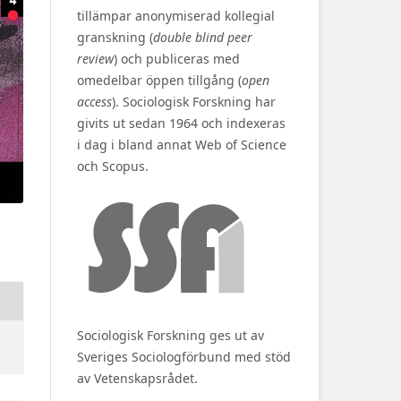
tillämpar anonymiserad kollegial
granskning (
double blind peer
review
) och publiceras med
omedelbar öppen tillgång (
open
access
). Sociologisk Forskning har
givits ut sedan 1964 och indexeras
i dag i bland annat Web of Science
och Scopus.
Sociologisk Forskning ges ut av
Sveriges Sociologförbund med stöd
av Vetenskapsrådet.