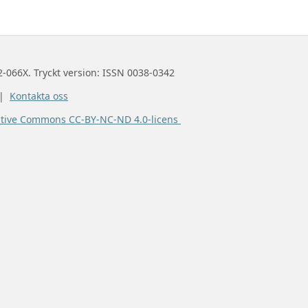
2-066X. Tryckt version: ISSN 0038-0342
 |
Kontakta oss
ative Commons CC-BY-NC-ND 4.0-licens