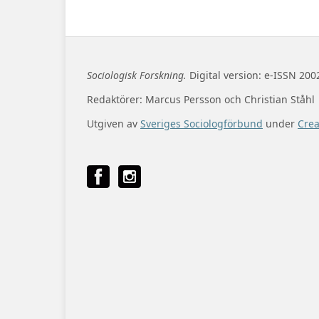
Sociologisk Forskning.
Digital version: e-ISSN 200
Redaktörer: Marcus Persson och Christian Ståhl
Utgiven av
Sveriges Sociologförbund
under
Cre