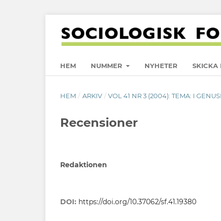
HEM
NUMMER
NYHETER
SKICKA 
HEM
/
ARKIV
/
VOL 41 NR 3 (2004): TEMA: I GE
Recensioner
Redaktionen
DOI:
https://doi.org/10.37062/sf.41.19380