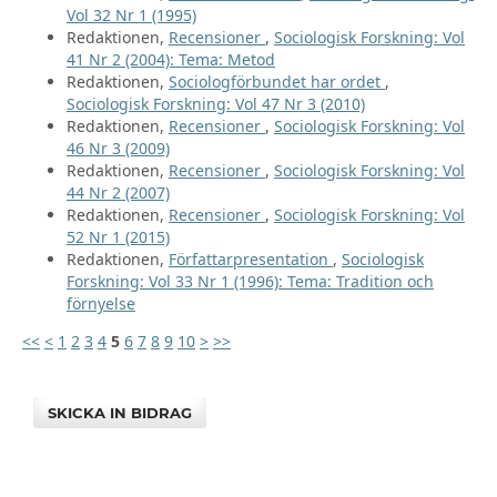
Vol 32 Nr 1 (1995)
Redaktionen,
Recensioner
,
Sociologisk Forskning: Vol
41 Nr 2 (2004): Tema: Metod
Redaktionen,
Sociologförbundet har ordet
,
Sociologisk Forskning: Vol 47 Nr 3 (2010)
Redaktionen,
Recensioner
,
Sociologisk Forskning: Vol
46 Nr 3 (2009)
Redaktionen,
Recensioner
,
Sociologisk Forskning: Vol
44 Nr 2 (2007)
Redaktionen,
Recensioner
,
Sociologisk Forskning: Vol
52 Nr 1 (2015)
Redaktionen,
Författarpresentation
,
Sociologisk
Forskning: Vol 33 Nr 1 (1996): Tema: Tradition och
förnyelse
<<
<
1
2
3
4
5
6
7
8
9
10
>
>>
SKICKA IN BIDRAG