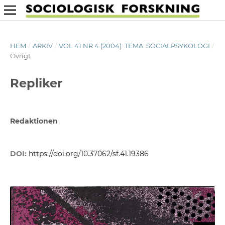
HEM
/
ARKIV
/
VOL 41 NR 4 (2004): TEMA: SOCIALPSYKOLOGI
/
Övrigt
Repliker
Redaktionen
DOI:
https://doi.org/10.37062/sf.41.19386