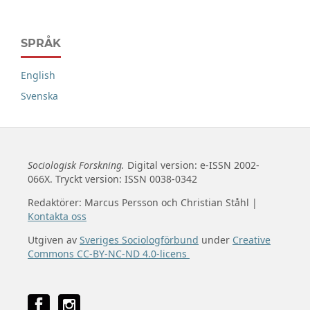
SPRÅK
English
Svenska
Sociologisk Forskning.
Digital version: e-ISSN 2002-
066X. Tryckt version: ISSN 0038-0342
Redaktörer: Marcus Persson och Christian Ståhl |
Kontakta oss
Utgiven av
Sveriges Sociologförbund
under
Creative
Commons CC-BY-NC-ND 4.0-licens