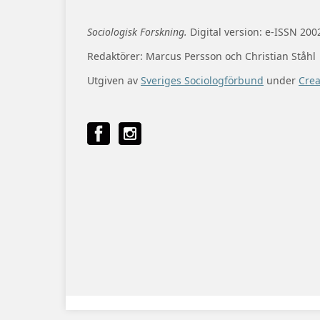
Sociologisk Forskning.
Digital version: e-ISSN 200
Redaktörer: Marcus Persson och Christian Ståhl
Utgiven av
Sveriges Sociologförbund
under
Cre