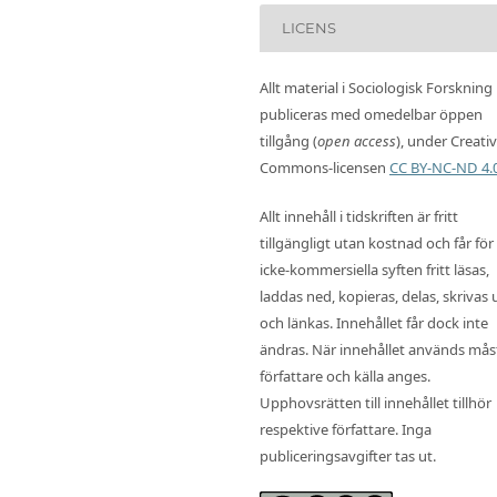
LICENS
Allt material i Sociologisk Forskning
publiceras med omedelbar öppen
tillgång (
open access
), under Creati
Commons-licensen
CC BY-NC-ND 4.
Allt innehåll i tidskriften är fritt
tillgängligt utan kostnad och får för
icke-kommersiella syften fritt läsas,
laddas ned, kopieras, delas, skrivas 
och länkas. Innehållet får dock inte
ändras. När innehållet används mås
författare och källa anges.
Upphovsrätten till innehållet tillhör
respektive författare. Inga
publiceringsavgifter tas ut.