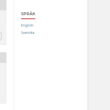
SPRÅK
English
Svenska