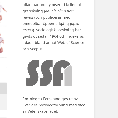
tillämpar anonymiserad kollegial
granskning (
double blind peer
review
) och publiceras med
omedelbar öppen tillgång (
open
access
). Sociologisk Forskning har
givits ut sedan 1964 och indexeras
i dag i bland annat Web of Science
och Scopus.
Sociologisk Forskning ges ut av
Sveriges Sociologförbund med stöd
av Vetenskapsrådet.