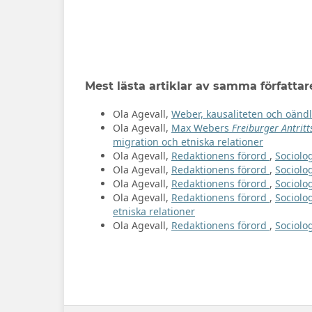
Mest lästa artiklar av samma författar
Ola Agevall,
Weber, kausaliteten och oänd
Ola Agevall,
Max Webers
Freiburger Antritt
migration och etniska relationer
Ola Agevall,
Redaktionens förord
,
Sociolog
Ola Agevall,
Redaktionens förord
,
Sociolog
Ola Agevall,
Redaktionens förord
,
Sociolog
Ola Agevall,
Redaktionens förord
,
Sociolo
etniska relationer
Ola Agevall,
Redaktionens förord
,
Sociolog