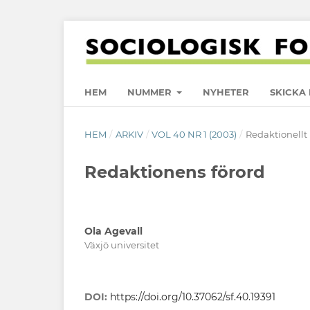
HEM
NUMMER
NYHETER
SKICKA 
HEM
/
ARKIV
/
VOL 40 NR 1 (2003)
/
Redaktionellt
Redaktionens förord
Ola Agevall
Växjö universitet
DOI:
https://doi.org/10.37062/sf.40.19391