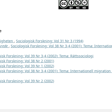
e
ligheten
,
Sociologisk Forskning: Vol 31 Nr 3 (1994)
srede
,
Sociologisk Forskning: Vol 38 Nr 3-4 (2001): Tema: Internatio
isk Forskning: Vol 39 Nr 3-4 (2002): Tema: Rättssociologi
isk Forskning: Vol 38 Nr 2 (2001)
isk Forskning: Vol 39 Nr 1 (2002)
gisk Forskning: Vol 38 Nr 3-4 (2001): Tema: Internationell migration
isk Forskning: Vol 39 Nr 2 (2002)