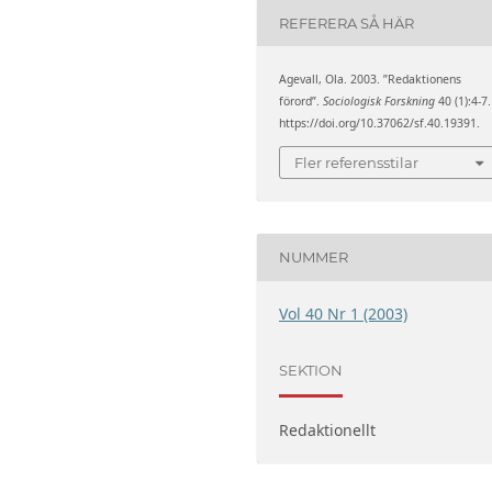
REFERERA SÅ HÄR
Agevall, Ola. 2003. ”Redaktionens
förord”.
Sociologisk Forskning
40 (1):4-7.
https://doi.org/10.37062/sf.40.19391.
Fler referensstilar
NUMMER
Vol 40 Nr 1 (2003)
SEKTION
Redaktionellt