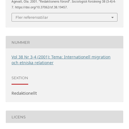
Agevall, Ola. 2001. ”Redaktionens förord”.
Sociologisk Forskning
38 (3-4):4-
7. https://doi.org/10.37062/sf.38.19457.
Fler referensstilar
NUMMER
Vol 38 Nr 3-4 (2001): Tema: Internationell migration
och etniska relationer
SEKTION
Redaktionellt
LICENS