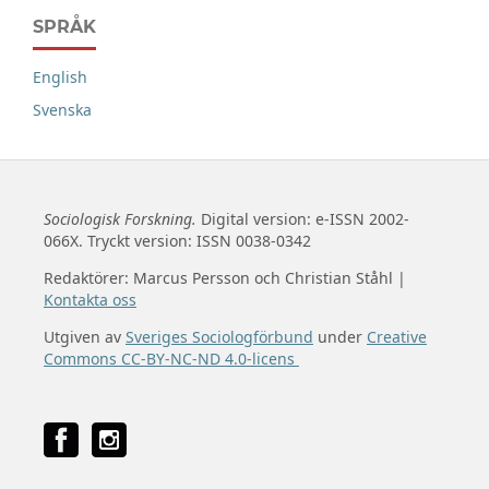
SPRÅK
English
Svenska
Sociologisk Forskning.
Digital version: e-ISSN 2002-
066X. Tryckt version: ISSN 0038-0342
Redaktörer: Marcus Persson och Christian Ståhl |
Kontakta oss
Utgiven av
Sveriges Sociologförbund
under
Creative
Commons CC-BY-NC-ND 4.0-licens