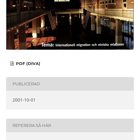
PDF (DIVA)
PUBLICERAD
2001-10-01
REFERERA SÅ HÄR