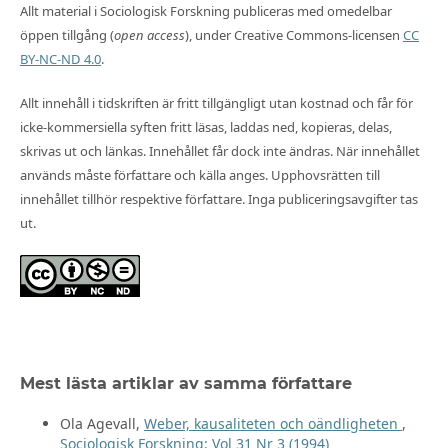
Allt material i Sociologisk Forskning publiceras med omedelbar
öppen tillgång (
open access
), under Creative Commons-licensen
CC
BY-NC-ND 4.0
.
Allt innehåll i tidskriften är fritt tillgängligt utan kostnad och får för
icke-kommersiella syften fritt läsas, laddas ned, kopieras, delas,
skrivas ut och länkas. Innehållet får dock inte ändras. När innehållet
används måste författare och källa anges. Upphovsrätten till
innehållet tillhör respektive författare. Inga publiceringsavgifter tas
ut.
Mest lästa artiklar av samma författare
Ola Agevall,
Weber, kausaliteten och oändligheten
,
Sociologisk Forskning: Vol 31 Nr 3 (1994)