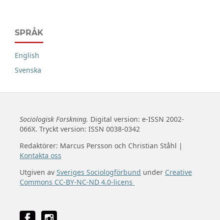
SPRÅK
English
Svenska
Sociologisk Forskning.
Digital version: e-ISSN 2002-
066X. Tryckt version: ISSN 0038-0342
Redaktörer: Marcus Persson och Christian Ståhl |
Kontakta oss
Utgiven av
Sveriges Sociologförbund
under
Creative
Commons CC-BY-NC-ND 4.0-licens