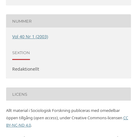
NUMMER
Vol 40 Nr 1 (2003)
SEKTION
Redaktionellt
LICENS
Allt material i Sociologisk Forskning publiceras med omedelbar
öppen tillgång (
open access
), under Creative Commons-licensen
CC
BY-NC-ND 4.0
.