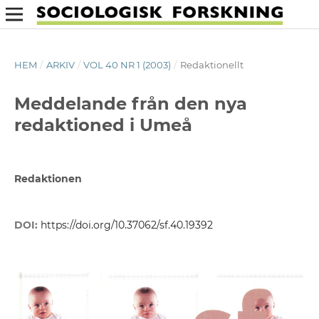
HEM
/
ARKIV
/
VOL 40 NR 1 (2003)
/
Redaktionellt
Meddelande från den nya
redaktioned i Umeå
Redaktionen
DOI:
https://doi.org/10.37062/sf.40.19392