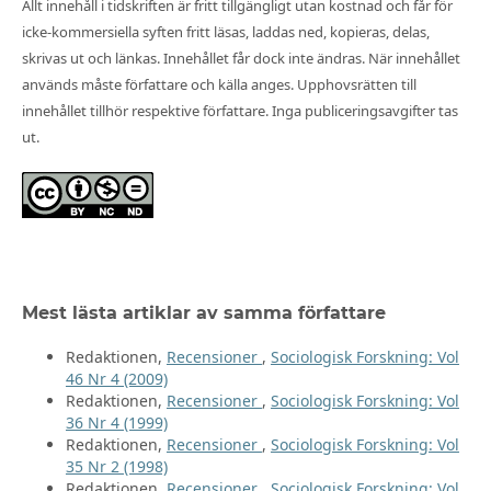
Allt innehåll i tidskriften är fritt tillgängligt utan kostnad och får för
icke-kommersiella syften fritt läsas, laddas ned, kopieras, delas,
skrivas ut och länkas. Innehållet får dock inte ändras. När innehållet
används måste författare och källa anges. Upphovsrätten till
innehållet tillhör respektive författare. Inga publiceringsavgifter tas
ut.
Mest lästa artiklar av samma författare
Redaktionen,
Recensioner
,
Sociologisk Forskning: Vol
46 Nr 4 (2009)
Redaktionen,
Recensioner
,
Sociologisk Forskning: Vol
36 Nr 4 (1999)
Redaktionen,
Recensioner
,
Sociologisk Forskning: Vol
35 Nr 2 (1998)
Redaktionen,
Recensioner
,
Sociologisk Forskning: Vol