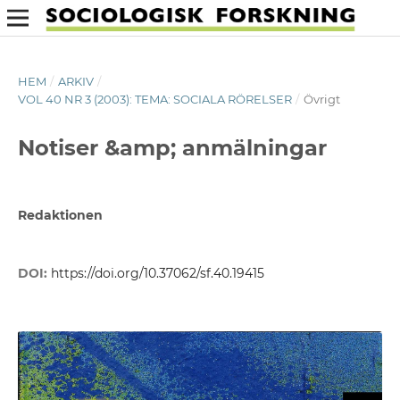
HEM
/
ARKIV
/
VOL 40 NR 3 (2003): TEMA: SOCIALA RÖRELSER
/
Övrigt
Notiser &amp; anmälningar
Redaktionen
DOI:
https://doi.org/10.37062/sf.40.19415