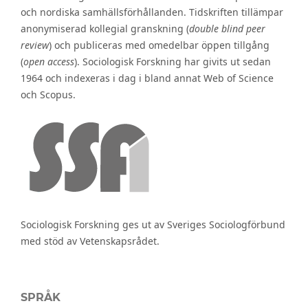
och nordiska samhällsförhållanden. Tidskriften tillämpar
anonymiserad kollegial granskning (
double blind peer
review
) och publiceras med omedelbar öppen tillgång
(
open access
). Sociologisk Forskning har givits ut sedan
1964 och indexeras i dag i bland annat Web of Science
och Scopus.
Sociologisk Forskning ges ut av Sveriges Sociologförbund
med stöd av Vetenskapsrådet.
SPRÅK