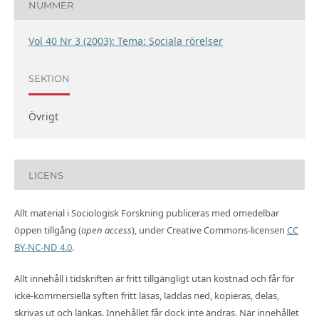
NUMMER
Vol 40 Nr 3 (2003): Tema: Sociala rörelser
SEKTION
Övrigt
LICENS
Allt material i Sociologisk Forskning publiceras med omedelbar
öppen tillgång (
open access
), under Creative Commons-licensen
CC
BY-NC-ND 4.0
.
Allt innehåll i tidskriften är fritt tillgängligt utan kostnad och får för
icke-kommersiella syften fritt läsas, laddas ned, kopieras, delas,
skrivas ut och länkas. Innehållet får dock inte ändras. När innehållet