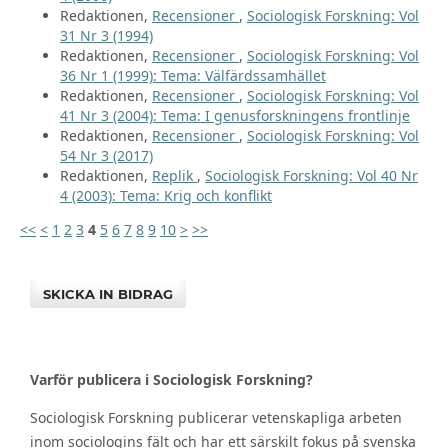
Redaktionen,
Recensioner
,
Sociologisk Forskning: Vol
31 Nr 3 (1994)
Redaktionen,
Recensioner
,
Sociologisk Forskning: Vol
36 Nr 1 (1999): Tema: Välfärdssamhället
Redaktionen,
Recensioner
,
Sociologisk Forskning: Vol
41 Nr 3 (2004): Tema: I genusforskningens frontlinje
Redaktionen,
Recensioner
,
Sociologisk Forskning: Vol
54 Nr 3 (2017)
Redaktionen,
Replik
,
Sociologisk Forskning: Vol 40 Nr
4 (2003): Tema: Krig och konflikt
<<
<
1
2
3
4
5
6
7
8
9
10
>
>>
SKICKA IN BIDRAG
Varför publicera i Sociologisk Forskning?
Sociologisk Forskning publicerar vetenskapliga arbeten
inom sociologins fält och har ett särskilt fokus på svenska