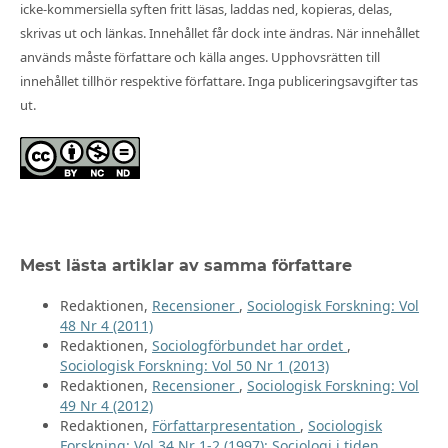
icke-kommersiella syften fritt läsas, laddas ned, kopieras, delas,
skrivas ut och länkas. Innehållet får dock inte ändras. När innehållet
används måste författare och källa anges. Upphovsrätten till
innehållet tillhör respektive författare. Inga publiceringsavgifter tas
ut.
Mest lästa artiklar av samma författare
Redaktionen,
Recensioner
,
Sociologisk Forskning: Vol
48 Nr 4 (2011)
Redaktionen,
Sociologförbundet har ordet
,
Sociologisk Forskning: Vol 50 Nr 1 (2013)
Redaktionen,
Recensioner
,
Sociologisk Forskning: Vol
49 Nr 4 (2012)
Redaktionen,
Författarpresentation
,
Sociologisk
Forskning: Vol 34 Nr 1-2 (1997): Sociologi i tiden.