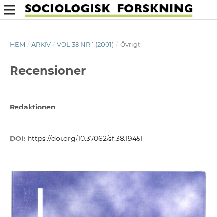
HEM
/
ARKIV
/
VOL 38 NR 1 (2001)
/
Övrigt
Recensioner
Redaktionen
DOI:
https://doi.org/10.37062/sf.38.19451