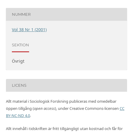
NUMMER
Vol 38 Nr 1 (2001)
SEKTION
Övrigt
LICENS
Allt material i Sociologisk Forskning publiceras med omedelbar
öppen tillgång (
open access
), under Creative Commons-licensen
CC
BY-NC-ND 4.0
.
Allt innehåll i tidskriften är fritt tillgängligt utan kostnad och får för