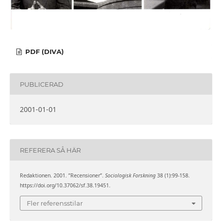
PDF (DIVA)
PUBLICERAD
2001-01-01
REFERERA SÅ HÄR
Redaktionen. 2001. ”Recensioner”.
Sociologisk Forskning
38 (1):99-158.
https://doi.org/10.37062/sf.38.19451.
Fler referensstilar