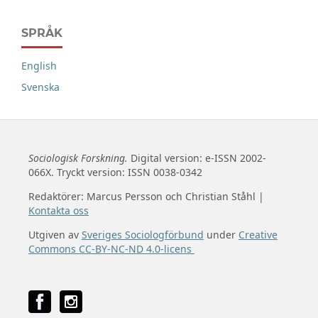
SPRÅK
English
Svenska
Sociologisk Forskning.
Digital version: e-ISSN 2002-
066X. Tryckt version: ISSN 0038-0342
Redaktörer: Marcus Persson och Christian Ståhl |
Kontakta oss
Utgiven av
Sveriges Sociologförbund
under
Creative
Commons CC-BY-NC-ND 4.0-licens