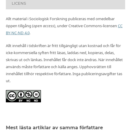
LICENS
Allt material i Sociologisk Forskning publiceras med omedelbar
öppen tillgång (
open access
), under Creative Commons-licensen
CC
BY-NC-ND 4.0
.
Allt innehåll i tidskriften är fritt tillgängligt utan kostnad och får för
icke-kommersiella syften fritt läsas, laddas ned, kopieras, delas,
skrivas ut och länkas. Innehållet får dock inte ändras. När innehållet
används måste författare och källa anges. Upphovsrätten till
innehållet tillhör respektive författare. Inga publiceringsavgifter tas
ut.
Mest lästa artiklar av samma författare