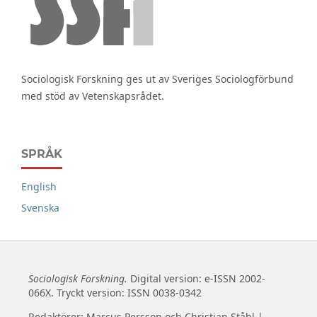
Sociologisk Forskning ges ut av Sveriges Sociologförbund
med stöd av Vetenskapsrådet.
SPRÅK
English
Svenska
Sociologisk Forskning.
Digital version: e-ISSN 2002-
066X. Tryckt version: ISSN 0038-0342
Redaktörer: Marcus Persson och Christian Ståhl |