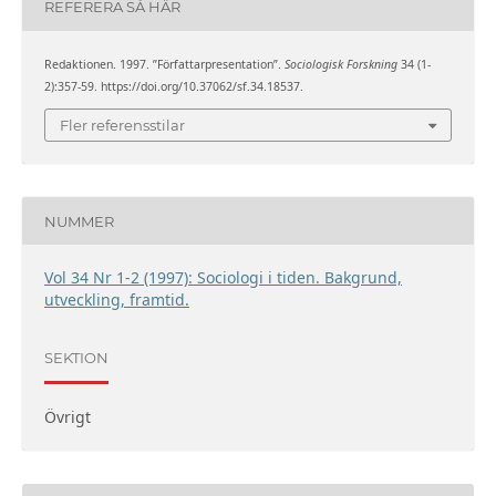
REFERERA SÅ HÄR
Redaktionen. 1997. ”Författarpresentation”.
Sociologisk Forskning
34 (1-
2):357-59. https://doi.org/10.37062/sf.34.18537.
Fler referensstilar
NUMMER
Vol 34 Nr 1-2 (1997): Sociologi i tiden. Bakgrund,
utveckling, framtid.
SEKTION
Övrigt