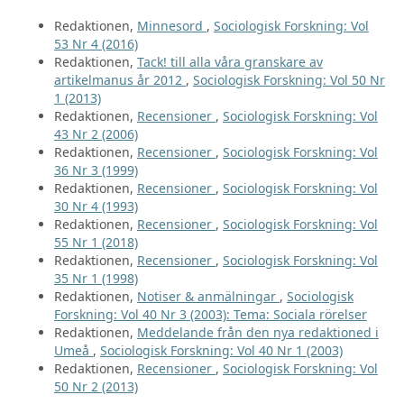
Redaktionen,
Minnesord
,
Sociologisk Forskning: Vol
53 Nr 4 (2016)
Redaktionen,
Tack! till alla våra granskare av
artikelmanus år 2012
,
Sociologisk Forskning: Vol 50 Nr
1 (2013)
Redaktionen,
Recensioner
,
Sociologisk Forskning: Vol
43 Nr 2 (2006)
Redaktionen,
Recensioner
,
Sociologisk Forskning: Vol
36 Nr 3 (1999)
Redaktionen,
Recensioner
,
Sociologisk Forskning: Vol
30 Nr 4 (1993)
Redaktionen,
Recensioner
,
Sociologisk Forskning: Vol
55 Nr 1 (2018)
Redaktionen,
Recensioner
,
Sociologisk Forskning: Vol
35 Nr 1 (1998)
Redaktionen,
Notiser & anmälningar
,
Sociologisk
Forskning: Vol 40 Nr 3 (2003): Tema: Sociala rörelser
Redaktionen,
Meddelande från den nya redaktioned i
Umeå
,
Sociologisk Forskning: Vol 40 Nr 1 (2003)
Redaktionen,
Recensioner
,
Sociologisk Forskning: Vol
50 Nr 2 (2013)