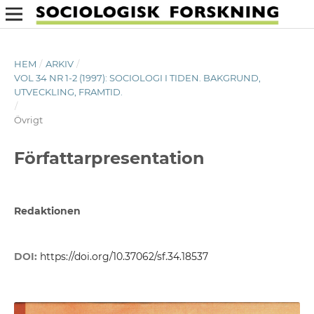
HEM
/
ARKIV
/
VOL 34 NR 1-2 (1997): SOCIOLOGI I TIDEN. BAKGRUND,
UTVECKLING, FRAMTID.
/
Övrigt
Författarpresentation
Redaktionen
DOI:
https://doi.org/10.37062/sf.34.18537