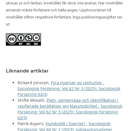
skrivas ut och länkas. Innehållet får dock inte ändras. När innehållet
används måste författare och källa anges. Upphovsrätten till
innehållet tillhör respektive författare. Inga publiceringsavgifter tas
ut.
Liknande artiklar
Rickard Jonsson,
Fyra nyanser av rashumor
,
Sociologisk Forskning: Vol 62 Nr 3 (2025): Sociologisk
Forskning 62(3)
Shifte Mosalli,
Plats, gemenskap och identifikation i
rasifierade berättelser om klassmobilitet
,
Sociologisk
Forskning: Vol 62 Nr 3 (2025): Sociologisk Forskning
62(3)
Patrik Aspers,
Humboldt i Sverige?
,
Sociologisk
Forskning: Vol 60 Nr 2 (2023): Jubileumsnummer