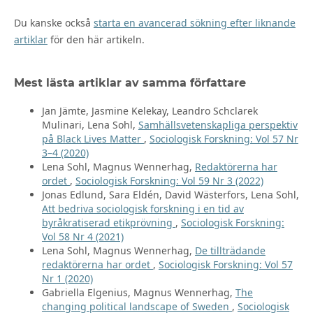
Du kanske också
starta en avancerad sökning efter liknande
artiklar
för den här artikeln.
Mest lästa artiklar av samma författare
Jan Jämte, Jasmine Kelekay, Leandro Schclarek
Mulinari, Lena Sohl,
Samhällsvetenskapliga perspektiv
på Black Lives Matter
,
Sociologisk Forskning: Vol 57 Nr
3–4 (2020)
Lena Sohl, Magnus Wennerhag,
Redaktörerna har
ordet
,
Sociologisk Forskning: Vol 59 Nr 3 (2022)
Jonas Edlund, Sara Eldén, David Wästerfors, Lena Sohl,
Att bedriva sociologisk forskning i en tid av
byråkratiserad etikprövning
,
Sociologisk Forskning:
Vol 58 Nr 4 (2021)
Lena Sohl, Magnus Wennerhag,
De tillträdande
redaktörerna har ordet
,
Sociologisk Forskning: Vol 57
Nr 1 (2020)
Gabriella Elgenius, Magnus Wennerhag,
The
changing political landscape of Sweden
,
Sociologisk