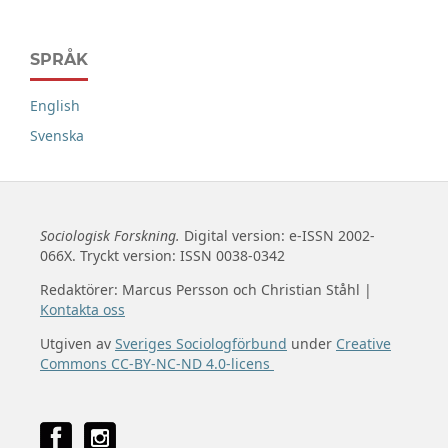
SPRÅK
English
Svenska
Sociologisk Forskning.
Digital version: e-ISSN 2002-
066X. Tryckt version: ISSN 0038-0342
Redaktörer: Marcus Persson och Christian Ståhl |
Kontakta oss
Utgiven av
Sveriges Sociologförbund
under
Creative
Commons CC-BY-NC-ND 4.0-licens