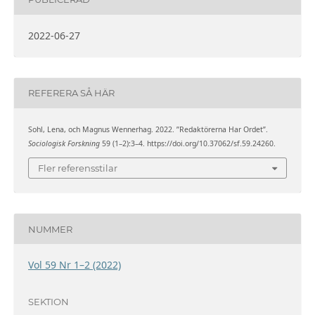
2022-06-27
REFERERA SÅ HÄR
Sohl, Lena, och Magnus Wennerhag. 2022. ”Redaktörerna Har Ordet”.
Sociologisk Forskning
59 (1–2):3–4. https://doi.org/10.37062/sf.59.24260.
Fler referensstilar
NUMMER
Vol 59 Nr 1–2 (2022)
SEKTION