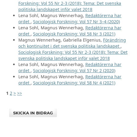
Forskning: Vol 55 Nr 2-3 (2018): Tema: Det svenska
politiska landskapet inför valet 2018
Lena Sohl, Magnus Wennerhag,
Redaktörerna har
ordet
,
Sociologisk Forskning: Vol 57 Nr 3–4 (2020)
Lena Sohl, Magnus Wennerhag,
Redaktörerna har
ordet
,
Sociologisk Forskning: Vol 58 Nr 3 (2021)
Magnus Wennerhag, Gabriella Elgenius,
Förändring
och kontinuitet i det svenska politiska landskapet
,
Sociologisk Forskning: Vol 55 Nr 2-3 (2018): Tema: Det
svenska politiska landskapet inför valet 2018
Lena Sohl, Magnus Wennerhag,
Redaktörerna har
ordet
,
Sociologisk Forskning: Vol 57 Nr 2 (2020)
Lena Sohl, Magnus Wennerhag,
Redaktörerna har
ordet
,
Sociologisk Forskning: Vol 58 Nr 4 (2021)
1
2
>
>>
SKICKA IN BIDRAG