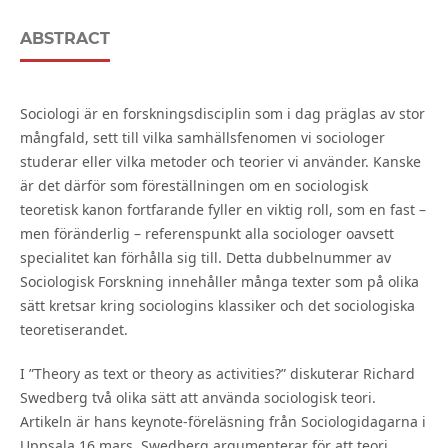
ABSTRACT
Sociologi är en forskningsdisciplin som i dag präglas av stor
mångfald, sett till vilka samhällsfenomen vi sociologer
studerar eller vilka metoder och teorier vi använder. Kanske
är det därför som föreställningen om en sociologisk
teoretisk kanon fortfarande fyller en viktig roll, som en fast –
men föränderlig – referenspunkt alla sociologer oavsett
specialitet kan förhålla sig till. Detta dubbelnummer av
Sociologisk Forskning innehåller många texter som på olika
sätt kretsar kring sociologins klassiker och det sociologiska
teoretiserandet.
I ”Theory as text or theory as activities?” diskuterar Richard
Swedberg två olika sätt att använda sociologisk teori.
Artikeln är hans keynote-föreläsning från Sociologidagarna i
Uppsala 16 mars. Swedberg argumenterar för att teori