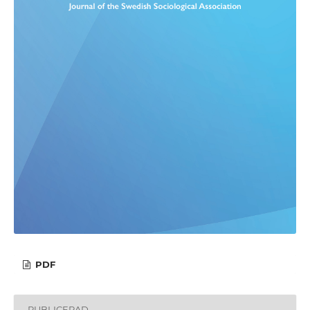
PDF
PUBLICERAD