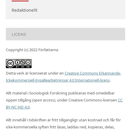
Redaktionellt
LICENS
Copyright (c) 2022 Författarna
Detta verk är licensierat under en
Creative Commons Erkännande-
Ickekommersiell-IngaBearbetningar 4.0 Internationell-licens
.
Allt material i Sociologisk Forskning publiceras med omedelbar
öppen tillgång (
open access
), under Creative Commons-licensen
CC
BY-NC-ND 4.0
.
Allt innehåll i tidskriften är fritt tillgängligt utan kostnad och får för
icke-kommersiella syften fritt läsas, laddas ned, kopieras, delas,