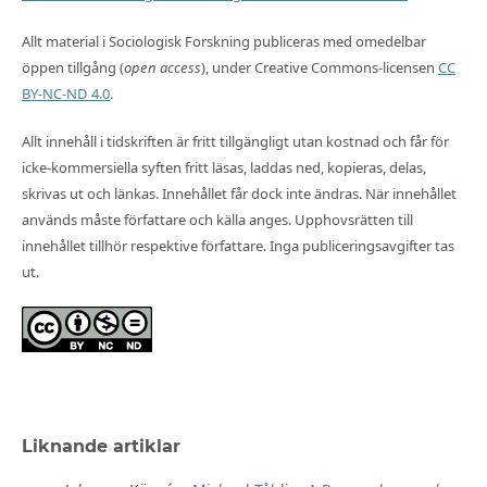
Allt material i Sociologisk Forskning publiceras med omedelbar
öppen tillgång (
open access
), under Creative Commons-licensen
CC
BY-NC-ND 4.0
.
Allt innehåll i tidskriften är fritt tillgängligt utan kostnad och får för
icke-kommersiella syften fritt läsas, laddas ned, kopieras, delas,
skrivas ut och länkas. Innehållet får dock inte ändras. När innehållet
används måste författare och källa anges. Upphovsrätten till
innehållet tillhör respektive författare. Inga publiceringsavgifter tas
ut.
Liknande artiklar