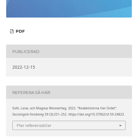
PDF
PUBLICERAD
2022-12-15
REFERERA SÅ HÄR
Sohl, Lena, och Magnus Wennerhag. 2022. ”Redaktörerna Har Ordet”.
Sociologisk Forskning
59 (3):251–252. https://doi.org/10.37062/sf.59.24823.
Fler referensstilar