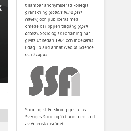
tillämpar anonymiserad kollegial
granskning (
double blind peer
review
) och publiceras med
omedelbar öppen tillgång (
open
access
). Sociologisk Forskning har
givits ut sedan 1964 och indexeras
i dag i bland annat Web of Science
och Scopus.
Sociologisk Forskning ges ut av
Sveriges Sociologförbund med stöd
av Vetenskapsrådet.