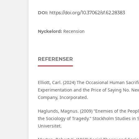
DOI:
https://doi.org/10.37062/sf.62.28383
Recension
Nyckelord:
REFERENSER
Elliott, Carl. (2024) The Occasional Human Sacrif
Experimentation and the Price of Saying No. Ne
Company, Incorporated.
Haglunds, Magnus. (2009) “Enemies of the Peopl
the Sociology of Tragedy.” Stockholm Studies in 
Universitet.