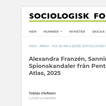
HEM
NUMMER
NYHETER
SKICKA 
HEM
/
ARKIV
/
VOL 62 NR 4 (2025): SOCIOLOGISK
Alexandra Franzén, Sannin
Spionskandaler från Penta
Atlas, 2025
Tobias Olofsson
Lunds universitet