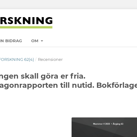
IN BIDRAG
OM
 FORSKNING 62(4)
/
Recensioner
gen skall göra er fria.
gonrapporten till nutid. Bokförlag