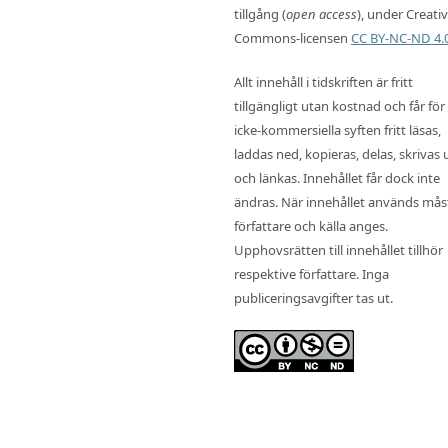
tillgång (
open access
), under Creati
Commons-licensen
CC BY-NC-ND 4.
Allt innehåll i tidskriften är fritt
tillgängligt utan kostnad och får för
icke-kommersiella syften fritt läsas,
laddas ned, kopieras, delas, skrivas 
och länkas. Innehållet får dock inte
ändras. När innehållet används mås
författare och källa anges.
Upphovsrätten till innehållet tillhör
respektive författare. Inga
publiceringsavgifter tas ut.