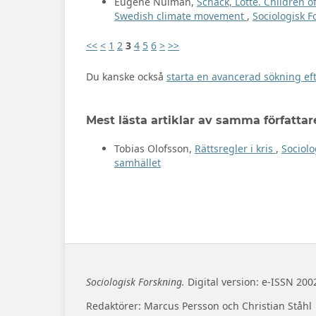
Eugene Nulman,
Schack, Lotte. Children of 
Swedish climate movement
,
Sociologisk F
<<
<
1
2
3
4
5
6
>
>>
Du kanske också
starta en avancerad sökning eft
Mest lästa artiklar av samma författar
Tobias Olofsson,
Rättsregler i kris
,
Sociolo
samhället
Sociologisk Forskning.
Digital version: e-ISSN 200
Redaktörer: Marcus Persson och Christian Ståhl