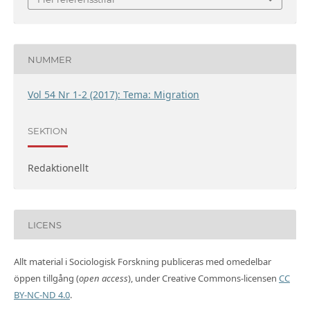
NUMMER
Vol 54 Nr 1-2 (2017): Tema: Migration
SEKTION
Redaktionellt
LICENS
Allt material i Sociologisk Forskning publiceras med omedelbar
öppen tillgång (
open access
), under Creative Commons-licensen
CC
BY-NC-ND 4.0
.