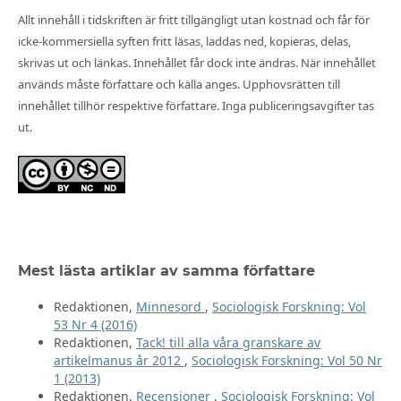
Allt innehåll i tidskriften är fritt tillgängligt utan kostnad och får för
icke-kommersiella syften fritt läsas, laddas ned, kopieras, delas,
skrivas ut och länkas. Innehållet får dock inte ändras. När innehållet
används måste författare och källa anges. Upphovsrätten till
innehållet tillhör respektive författare. Inga publiceringsavgifter tas
ut.
Mest lästa artiklar av samma författare
Redaktionen,
Minnesord
,
Sociologisk Forskning: Vol
53 Nr 4 (2016)
Redaktionen,
Tack! till alla våra granskare av
artikelmanus år 2012
,
Sociologisk Forskning: Vol 50 Nr
1 (2013)
Redaktionen,
Recensioner
,
Sociologisk Forskning: Vol