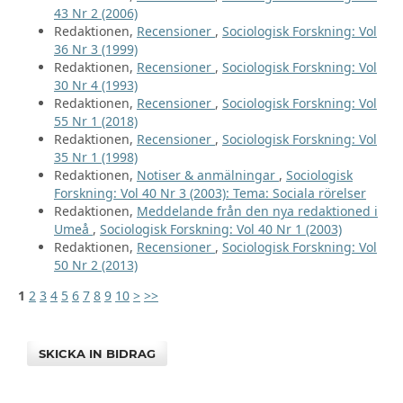
43 Nr 2 (2006)
Redaktionen,
Recensioner
,
Sociologisk Forskning: Vol
36 Nr 3 (1999)
Redaktionen,
Recensioner
,
Sociologisk Forskning: Vol
30 Nr 4 (1993)
Redaktionen,
Recensioner
,
Sociologisk Forskning: Vol
55 Nr 1 (2018)
Redaktionen,
Recensioner
,
Sociologisk Forskning: Vol
35 Nr 1 (1998)
Redaktionen,
Notiser & anmälningar
,
Sociologisk
Forskning: Vol 40 Nr 3 (2003): Tema: Sociala rörelser
Redaktionen,
Meddelande från den nya redaktioned i
Umeå
,
Sociologisk Forskning: Vol 40 Nr 1 (2003)
Redaktionen,
Recensioner
,
Sociologisk Forskning: Vol
50 Nr 2 (2013)
1
2
3
4
5
6
7
8
9
10
>
>>
SKICKA IN BIDRAG