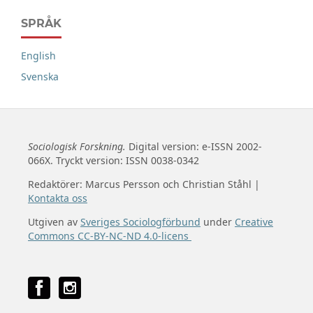
SPRÅK
English
Svenska
Sociologisk Forskning.
Digital version: e-ISSN 2002-
066X. Tryckt version: ISSN 0038-0342
Redaktörer: Marcus Persson och Christian Ståhl |
Kontakta oss
Utgiven av
Sveriges Sociologförbund
under
Creative
Commons CC-BY-NC-ND 4.0-licens