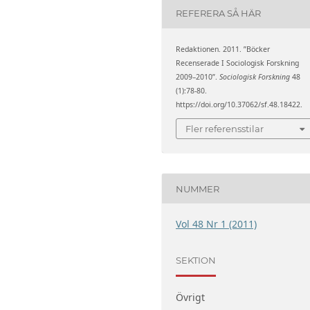
REFERERA SÅ HÄR
Redaktionen. 2011. ”Böcker
Recenserade I Sociologisk Forskning
2009–2010”.
Sociologisk Forskning
48
(1):78-80.
https://doi.org/10.37062/sf.48.18422.
Fler referensstilar
NUMMER
Vol 48 Nr 1 (2011)
SEKTION
Övrigt