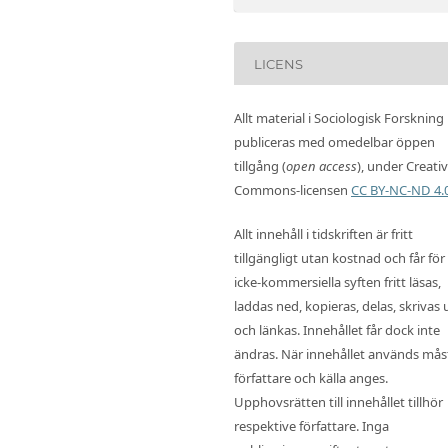
LICENS
Allt material i Sociologisk Forskning
publiceras med omedelbar öppen
tillgång (
open access
), under Creati
Commons-licensen
CC BY-NC-ND 4.
Allt innehåll i tidskriften är fritt
tillgängligt utan kostnad och får för
icke-kommersiella syften fritt läsas,
laddas ned, kopieras, delas, skrivas 
och länkas. Innehållet får dock inte
ändras. När innehållet används mås
författare och källa anges.
Upphovsrätten till innehållet tillhör
respektive författare. Inga