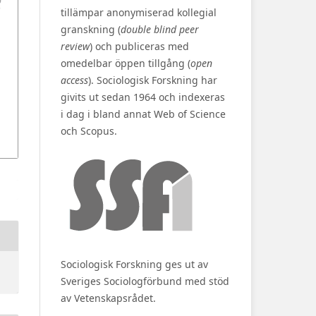
tillämpar anonymiserad kollegial
granskning (
double blind peer
review
) och publiceras med
omedelbar öppen tillgång (
open
access
). Sociologisk Forskning har
givits ut sedan 1964 och indexeras
i dag i bland annat Web of Science
och Scopus.
Sociologisk Forskning ges ut av
Sveriges Sociologförbund med stöd
av Vetenskapsrådet.