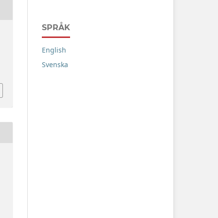
SPRÅK
English
Svenska