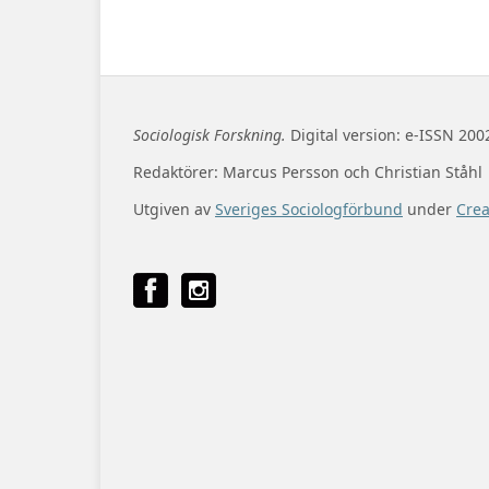
Sociologisk Forskning.
Digital version: e-ISSN 200
Redaktörer: Marcus Persson och Christian Ståhl
Utgiven av
Sveriges Sociologförbund
under
Cre