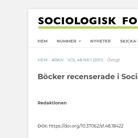
HEM
NUMMER
NYHETER
SKICKA 
HEM
/
ARKIV
/
VOL 48 NR 1 (2011)
/
Övrigt
Böcker recenserade i Soc
Redaktionen
DOI:
https://doi.org/10.37062/sf.48.18422