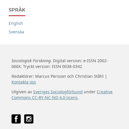
SPRÅK
English
Svenska
Sociologisk Forskning.
Digital version: e-ISSN 2002-
066X. Tryckt version: ISSN 0038-0342
Redaktörer: Marcus Persson och Christian Ståhl |
Kontakta oss
Utgiven av
Sveriges Sociologförbund
under
Creative
Commons CC-BY-NC-ND 4.0-licens