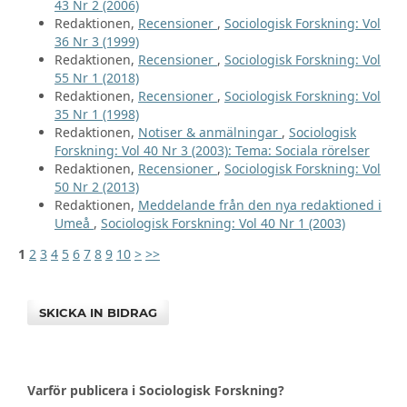
43 Nr 2 (2006)
Redaktionen,
Recensioner
,
Sociologisk Forskning: Vol
36 Nr 3 (1999)
Redaktionen,
Recensioner
,
Sociologisk Forskning: Vol
55 Nr 1 (2018)
Redaktionen,
Recensioner
,
Sociologisk Forskning: Vol
35 Nr 1 (1998)
Redaktionen,
Notiser & anmälningar
,
Sociologisk
Forskning: Vol 40 Nr 3 (2003): Tema: Sociala rörelser
Redaktionen,
Recensioner
,
Sociologisk Forskning: Vol
50 Nr 2 (2013)
Redaktionen,
Meddelande från den nya redaktioned i
Umeå
,
Sociologisk Forskning: Vol 40 Nr 1 (2003)
1
2
3
4
5
6
7
8
9
10
>
>>
SKICKA IN BIDRAG
Varför publicera i Sociologisk Forskning?