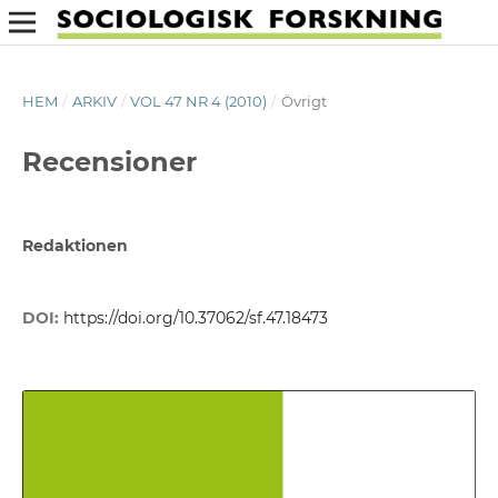
HEM
/
ARKIV
/
VOL 47 NR 4 (2010)
/
Övrigt
Recensioner
Redaktionen
DOI:
https://doi.org/10.37062/sf.47.18473