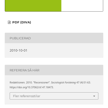
PDF (DIVA)
PUBLICERAD
2010-10-01
REFERERA SÅ HÄR
Redaktionen. 2010. ”Recensioner”.
Sociologisk Forskning
47 (4):51-63.
https://doi.org/10.37062/sf.47.18473.
Fler referensstilar