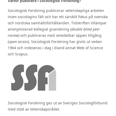
Varför publicera i Sociologisk Forskning?
Sociologisk Forskning publicerar vetenskapliga arbeten
inom sociologins fält och har ett särskilt fokus på svenska
och nordiska samhällsförhållanden. Tidskriften tillämpar
anonymiserad kollegial granskning (
double blind peer
review
) och publiceras med omedelbar öppen tillgång
(
open access
). Sociologisk Forskning har givits ut sedan
1964 och indexeras i dag i bland annat Web of Science
och Scopus.
Sociologisk Forskning ges ut av Sveriges Sociologförbund
med stöd av Vetenskapsrådet.