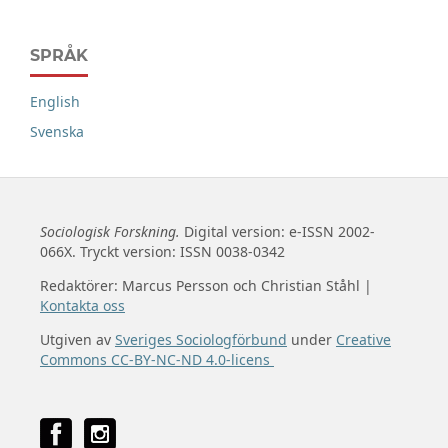
SPRÅK
English
Svenska
Sociologisk Forskning.
Digital version: e-ISSN 2002-
066X. Tryckt version: ISSN 0038-0342
Redaktörer: Marcus Persson och Christian Ståhl |
Kontakta oss
Utgiven av
Sveriges Sociologförbund
under
Creative
Commons CC-BY-NC-ND 4.0-licens