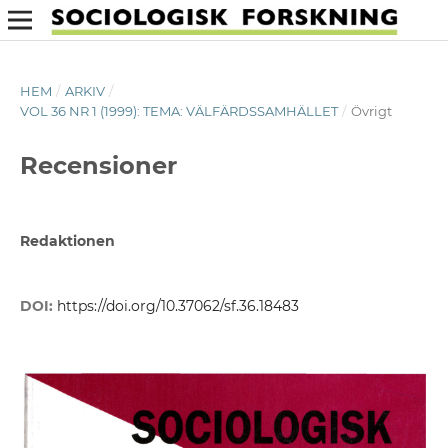
HEM
/
ARKIV
/
VOL 36 NR 1 (1999): TEMA: VÄLFÄRDSSAMHÄLLET
/
Övrigt
Recensioner
Redaktionen
DOI:
https://doi.org/10.37062/sf.36.18483