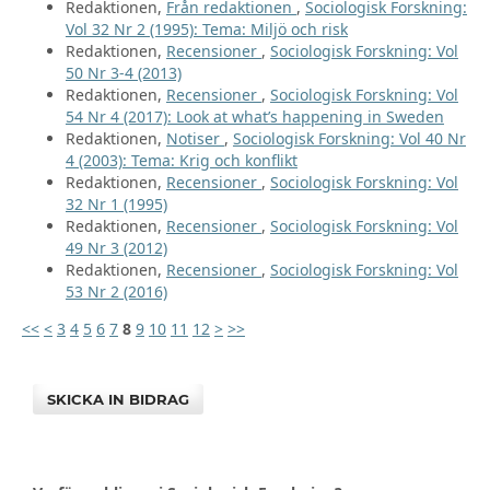
Redaktionen,
Från redaktionen
,
Sociologisk Forskning:
Vol 32 Nr 2 (1995): Tema: Miljö och risk
Redaktionen,
Recensioner
,
Sociologisk Forskning: Vol
50 Nr 3-4 (2013)
Redaktionen,
Recensioner
,
Sociologisk Forskning: Vol
54 Nr 4 (2017): Look at what’s happening in Sweden
Redaktionen,
Notiser
,
Sociologisk Forskning: Vol 40 Nr
4 (2003): Tema: Krig och konflikt
Redaktionen,
Recensioner
,
Sociologisk Forskning: Vol
32 Nr 1 (1995)
Redaktionen,
Recensioner
,
Sociologisk Forskning: Vol
49 Nr 3 (2012)
Redaktionen,
Recensioner
,
Sociologisk Forskning: Vol
53 Nr 2 (2016)
<<
<
3
4
5
6
7
8
9
10
11
12
>
>>
SKICKA IN BIDRAG