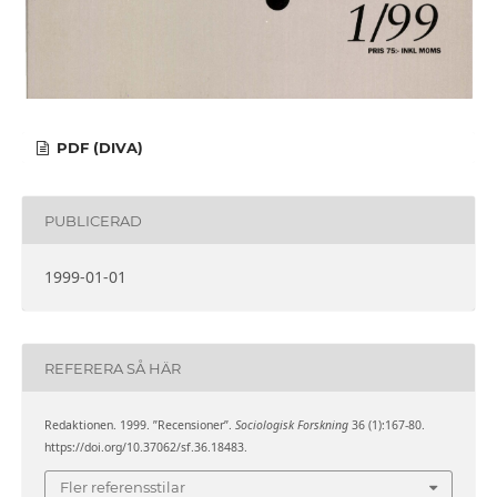
PDF (DIVA)
PUBLICERAD
1999-01-01
REFERERA SÅ HÄR
Redaktionen. 1999. ”Recensioner”.
Sociologisk Forskning
36 (1):167-80.
https://doi.org/10.37062/sf.36.18483.
Fler referensstilar