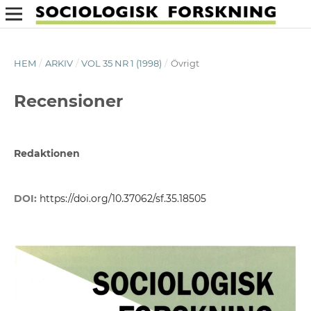
HEM
/
ARKIV
/
VOL 35 NR 1 (1998)
/
Övrigt
Recensioner
Redaktionen
DOI:
https://doi.org/10.37062/sf.35.18505