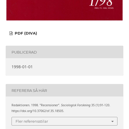
PDF (DIVA)
PUBLICERAD
1998-01-01
REFERERA SÅ HÄR
Redaktionen. 1998. ”Recensioner”.
Sociologisk Forskning
35 (1):91-120.
https://doi.org/10.37062/sf.35.18505.
Fler referensstilar