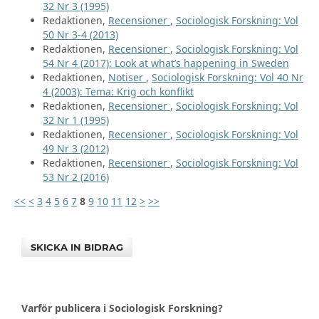
32 Nr 3 (1995)
Redaktionen,
Recensioner
,
Sociologisk Forskning: Vol
50 Nr 3-4 (2013)
Redaktionen,
Recensioner
,
Sociologisk Forskning: Vol
54 Nr 4 (2017): Look at what’s happening in Sweden
Redaktionen,
Notiser
,
Sociologisk Forskning: Vol 40 Nr
4 (2003): Tema: Krig och konflikt
Redaktionen,
Recensioner
,
Sociologisk Forskning: Vol
32 Nr 1 (1995)
Redaktionen,
Recensioner
,
Sociologisk Forskning: Vol
49 Nr 3 (2012)
Redaktionen,
Recensioner
,
Sociologisk Forskning: Vol
53 Nr 2 (2016)
<<
<
3
4
5
6
7
8
9
10
11
12
>
>>
SKICKA IN BIDRAG
Varför publicera i Sociologisk Forskning?