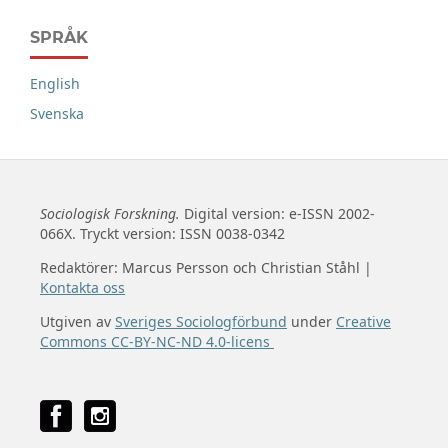
SPRÅK
English
Svenska
Sociologisk Forskning.
Digital version: e-ISSN 2002-
066X. Tryckt version: ISSN 0038-0342
Redaktörer: Marcus Persson och Christian Ståhl |
Kontakta oss
Utgiven av
Sveriges Sociologförbund
under
Creative
Commons CC-BY-NC-ND 4.0-licens