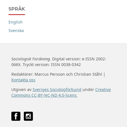
SPRÅK
English
Svenska
Sociologisk Forskning.
Digital version: e-ISSN 2002-
066X. Tryckt version: ISSN 0038-0342
Redaktörer: Marcus Persson och Christian Ståhl |
Kontakta oss
Utgiven av
Sveriges Sociologförbund
under
Creative
Commons CC-BY-NC-ND 4.0-licens