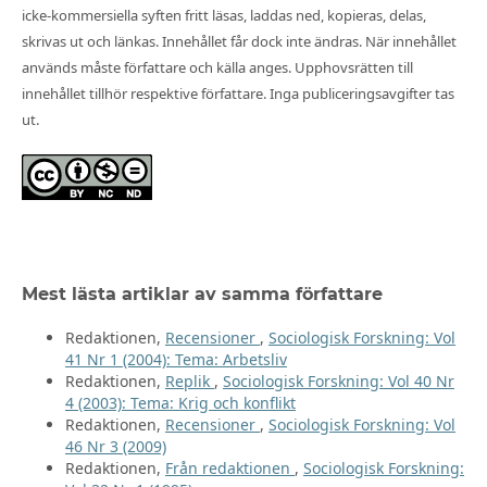
icke-kommersiella syften fritt läsas, laddas ned, kopieras, delas,
skrivas ut och länkas. Innehållet får dock inte ändras. När innehållet
används måste författare och källa anges. Upphovsrätten till
innehållet tillhör respektive författare. Inga publiceringsavgifter tas
ut.
Mest lästa artiklar av samma författare
Redaktionen,
Recensioner
,
Sociologisk Forskning: Vol
41 Nr 1 (2004): Tema: Arbetsliv
Redaktionen,
Replik
,
Sociologisk Forskning: Vol 40 Nr
4 (2003): Tema: Krig och konflikt
Redaktionen,
Recensioner
,
Sociologisk Forskning: Vol
46 Nr 3 (2009)
Redaktionen,
Från redaktionen
,
Sociologisk Forskning: