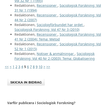
Vol 32 Nr 1 (1995)
Redaktionen,
Recensioner
,
Sociologisk Forskning: Vol
31 Nr 1 (1994)
Redaktionen,
Recensioner
,
Sociologisk Forskning: Vol
44 Nr 2 (2007)
Redaktionen,
Sociologförbundet har ordet
,
Sociologisk Forskning: Vol 47 Nr 3 (2010)
Redaktionen,
Recensioner
,
Sociologisk Forskning: Vol
41 Nr 2 (2004): Tema: Metod
Redaktionen,
Recensioner
,
Sociologisk Forskning: Vol
52 Nr 1 (2015)
Redaktionen,
Notiser & anmälningar
,
Sociologisk
Forskning: Vol 40 Nr 2 (2003): Tema: Globalisering
<<
<
1
2
3
4
5
6
7
8
9
10
>
>>
SKICKA IN BIDRAG
Varför publicera i Sociologisk Forskning?