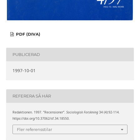
PDF (DIVA)
PUBLICERAD
1997-10-01
REFERERA SÅ HÄR
Redaktionen. 1997. ”Recensioner”.
Sociologisk Forskning
34 (4):92-114.
https://doi.org/10.37062/sf.34.18550.
Fler referensstilar