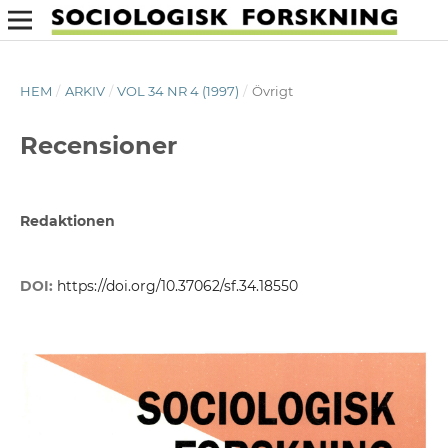
HEM
/
ARKIV
/
VOL 34 NR 4 (1997)
/
Övrigt
Recensioner
Redaktionen
DOI:
https://doi.org/10.37062/sf.34.18550