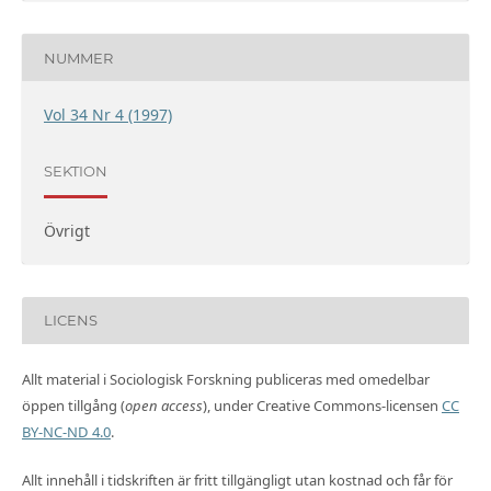
NUMMER
Vol 34 Nr 4 (1997)
SEKTION
Övrigt
LICENS
Allt material i Sociologisk Forskning publiceras med omedelbar
öppen tillgång (
open access
), under Creative Commons-licensen
CC
BY-NC-ND 4.0
.
Allt innehåll i tidskriften är fritt tillgängligt utan kostnad och får för