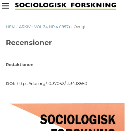
HEM
/
ARKIV
/
VOL 34 NR 4 (1997)
/
Övrigt
Recensioner
Redaktionen
DOI:
https://doi.org/10.37062/sf.34.18550