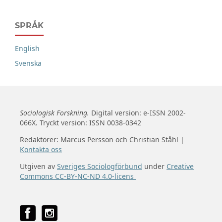
SPRÅK
English
Svenska
Sociologisk Forskning.
Digital version: e-ISSN 2002-
066X. Tryckt version: ISSN 0038-0342
Redaktörer: Marcus Persson och Christian Ståhl |
Kontakta oss
Utgiven av
Sveriges Sociologförbund
under
Creative
Commons CC-BY-NC-ND 4.0-licens