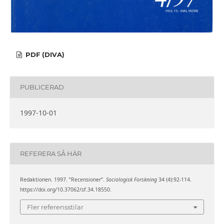
PDF (DIVA)
PUBLICERAD
1997-10-01
REFERERA SÅ HÄR
Redaktionen. 1997. ”Recensioner”.
Sociologisk Forskning
34 (4):92-114.
https://doi.org/10.37062/sf.34.18550.
Fler referensstilar