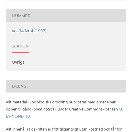
NUMMER
Vol 34 Nr 4 (1997)
SEKTION
Övrigt
LICENS
Allt material i Sociologisk Forskning publiceras med omedelbar
öppen tillgång (
open access
), under Creative Commons-licensen
CC
BY-NC-ND 4.0
.
Allt innehåll i tidskriften är fritt tillgängligt utan kostnad och får för