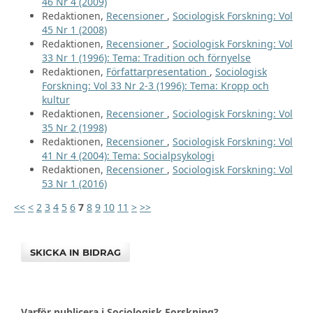
46 Nr 4 (2009)
Redaktionen,
Recensioner
,
Sociologisk Forskning: Vol
45 Nr 1 (2008)
Redaktionen,
Recensioner
,
Sociologisk Forskning: Vol
33 Nr 1 (1996): Tema: Tradition och förnyelse
Redaktionen,
Författarpresentation
,
Sociologisk
Forskning: Vol 33 Nr 2-3 (1996): Tema: Kropp och
kultur
Redaktionen,
Recensioner
,
Sociologisk Forskning: Vol
35 Nr 2 (1998)
Redaktionen,
Recensioner
,
Sociologisk Forskning: Vol
41 Nr 4 (2004): Tema: Socialpsykologi
Redaktionen,
Recensioner
,
Sociologisk Forskning: Vol
53 Nr 1 (2016)
<<
<
2
3
4
5
6
7
8
9
10
11
>
>>
SKICKA IN BIDRAG
Varför publicera i Sociologisk Forskning?