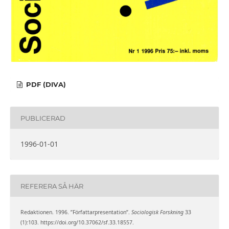
PDF (DIVA)
PUBLICERAD
1996-01-01
REFERERA SÅ HÄR
Redaktionen. 1996. ”Författarpresentation”.
Sociologisk Forskning
33
(1):103. https://doi.org/10.37062/sf.33.18557.