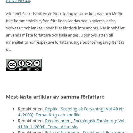
BY-NC-ND 4.0
.
Allt innehåll i tidskriften är fritt tillgängligt utan kostnad och får för
icke-kommersiella syften fritt läsas, laddas ned, kopieras, delas,
skrivas ut och länkas. Innehållet får dock inte ändras. När innehållet
används måste författare och källa anges. Upphovsrätten till
innehållet tillhör respektive författare. Inga publiceringsavgifter tas
ut.
Mest lästa artiklar av samma författare
Redaktionen,
Replik
,
Sociologisk Forskning: Vol 40 Nr
4 (2003): Tema: Krig och konflikt
Redaktionen,
Recensioner
,
Sociologisk Forskning: Vol
41 Nr 1 (2004): Tema: Arbetsliv
Redaktionen,
Från redaktionen
,
Sociologisk Forskning: