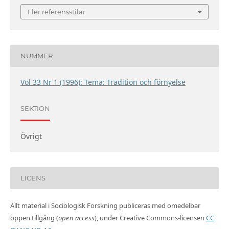
Fler referensstilar
NUMMER
Vol 33 Nr 1 (1996): Tema: Tradition och förnyelse
SEKTION
Övrigt
LICENS
Allt material i Sociologisk Forskning publiceras med omedelbar
öppen tillgång (
open access
), under Creative Commons-licensen
CC