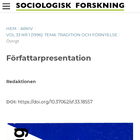
HEM
/
ARKIV
/
VOL 33 NR 1 (1996): TEMA: TRADITION OCH FÖRNYELSE
/
Övrigt
Författarpresentation
Redaktionen
DOI:
https://doi.org/10.37062/sf.33.18557