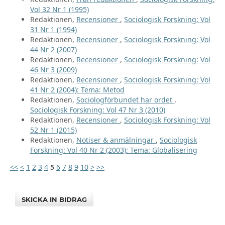
Vol 32 Nr 1 (1995)
Redaktionen,
Recensioner
,
Sociologisk Forskning: Vol
31 Nr 1 (1994)
Redaktionen,
Recensioner
,
Sociologisk Forskning: Vol
44 Nr 2 (2007)
Redaktionen,
Recensioner
,
Sociologisk Forskning: Vol
46 Nr 3 (2009)
Redaktionen,
Recensioner
,
Sociologisk Forskning: Vol
41 Nr 2 (2004): Tema: Metod
Redaktionen,
Sociologförbundet har ordet
,
Sociologisk Forskning: Vol 47 Nr 3 (2010)
Redaktionen,
Recensioner
,
Sociologisk Forskning: Vol
52 Nr 1 (2015)
Redaktionen,
Notiser & anmälningar
,
Sociologisk
Forskning: Vol 40 Nr 2 (2003): Tema: Globalisering
<<
<
1
2
3
4
5
6
7
8
9
10
>
>>
SKICKA IN BIDRAG