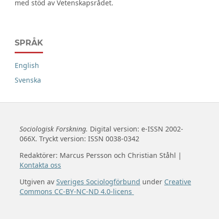
med stöd av Vetenskapsrådet.
SPRÅK
English
Svenska
Sociologisk Forskning.
Digital version: e-ISSN 2002-
066X. Tryckt version: ISSN 0038-0342
Redaktörer: Marcus Persson och Christian Ståhl |
Kontakta oss
Utgiven av
Sveriges Sociologförbund
under
Creative
Commons CC-BY-NC-ND 4.0-licens